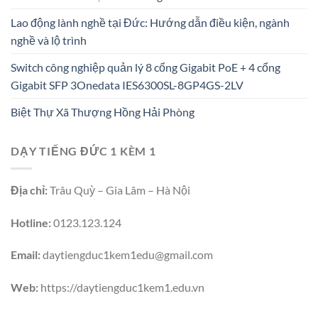
Lao động lành nghề tại Đức: Hướng dẫn điều kiện, ngành
nghề và lộ trình
Switch công nghiệp quản lý 8 cổng Gigabit PoE + 4 cổng
Gigabit SFP 3Onedata IES6300SL-8GP4GS-2LV
Biệt Thự Xã Thượng Hồng Hải Phòng
DẠY TIẾNG ĐỨC 1 KÈM 1
Địa chỉ:
Trâu Quỳ – Gia Lâm – Hà Nội
Hotline:
0123.123.124
Email:
daytiengduc1kem1edu@gmail.com
Web:
https://daytiengduc1kem1.edu.vn