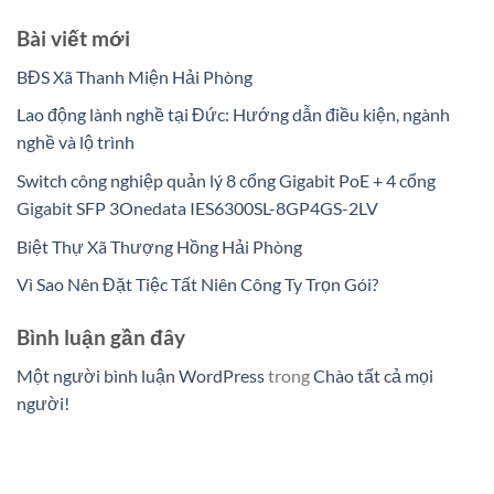
Bài viết mới
BĐS Xã Thanh Miện Hải Phòng
Lao động lành nghề tại Đức: Hướng dẫn điều kiện, ngành
nghề và lộ trình
Switch công nghiệp quản lý 8 cổng Gigabit PoE + 4 cổng
Gigabit SFP 3Onedata IES6300SL-8GP4GS-2LV
Biệt Thự Xã Thượng Hồng Hải Phòng
Vì Sao Nên Đặt Tiệc Tất Niên Công Ty Trọn Gói?
Bình luận gần đây
Một người bình luận WordPress
trong
Chào tất cả mọi
người!