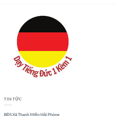
TIN TỨC
BĐS Xã Thanh Miện Hải Phòng