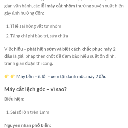
gian vận hành, các
lỗi máy cắt nhôm
thường xuyên xuất hiện
gây ảnh hưởng đến:
Tỉ lệ sai hỏng vật tư nhôm
Tăng chi phí bảo trì, sửa chữa
Việc
hiểu – phát hiện sớm và biết cách khắc phục máy 2
đầu
là giải pháp then chốt để đảm bảo hiệu suất ổn định,
tránh gián đoạn thi công.
Máy bền – ít lỗi – xem tại danh mục máy 2 đầu
Máy cắt lệch góc – vì sao?
Biểu hiện:
Sai số lớn trên 1mm
Nguyên nhân phổ biến: