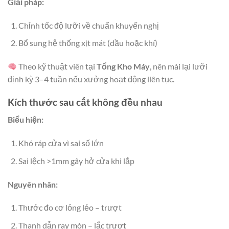
Giải pháp:
Chỉnh tốc độ lưỡi về chuẩn khuyến nghị
Bổ sung hệ thống xịt mát (dầu hoặc khí)
Theo kỹ thuật viên tại
Tổng Kho Máy
, nên mài lại lưỡi
định kỳ 3–4 tuần nếu xưởng hoạt động liên tục.
Kích thước sau cắt không đều nhau
Biểu hiện:
Khó ráp cửa vì sai số lớn
Sai lệch >1mm gây hở cửa khi lắp
Nguyên nhân:
Thước đo cơ lỏng lẻo – trượt
Thanh dẫn ray mòn – lắc trượt