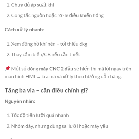
Chưa đủ áp suất khí
Công tắc nguồn hoặc rơ-le điều khiển hỏng
Cách xử lý nhanh:
Xem đồng hồ khí nén – tối thiểu 6kg
Thay cảm biến/CB nếu cần thiết
Một số dòng
máy CNC 2 đầu
sẽ hiển thị mã lỗi ngay trên
màn hình HMI → tra mã và xử lý theo hướng dẫn hãng.
Tăng ba via – cần điều chỉnh gì?
Nguyên nhân:
Tốc độ tiến lưỡi quá nhanh
Nhôm dày, nhưng dùng sai lưỡi hoặc máy yếu