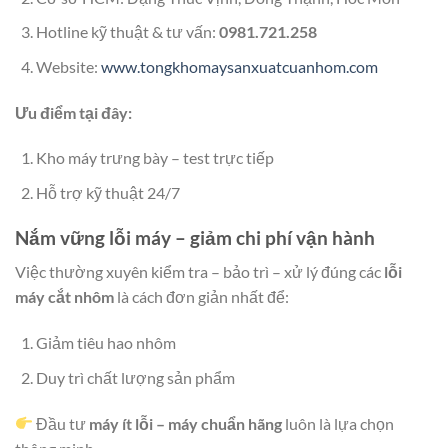
Hotline kỹ thuật & tư vấn:
0981.721.258
Website:
www.tongkhomaysanxuatcuanhom.com
Ưu điểm tại đây:
Kho máy trưng bày – test trực tiếp
Hỗ trợ kỹ thuật 24/7
Nắm vững lỗi máy – giảm chi phí vận hành
Việc thường xuyên kiểm tra – bảo trì – xử lý đúng các
lỗi
máy cắt nhôm
là cách đơn giản nhất để:
Giảm tiêu hao nhôm
Duy trì chất lượng sản phẩm
Đầu tư
máy ít lỗi – máy chuẩn hãng
luôn là lựa chọn