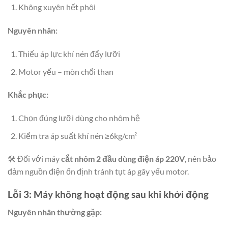
Không xuyên hết phôi
Nguyên nhân:
Thiếu áp lực khí nén đẩy lưỡi
Motor yếu – mòn chổi than
Khắc phục:
Chọn đúng lưỡi dùng cho nhôm hệ
Kiểm tra áp suất khí nén ≥6kg/cm²
🛠 Đối với máy
cắt nhôm 2 đầu dùng điện áp 220V
, nên bảo
đảm nguồn điện ổn định tránh tụt áp gây yếu motor.
Lỗi 3: Máy không hoạt động sau khi khởi động
Nguyên nhân thường gặp: