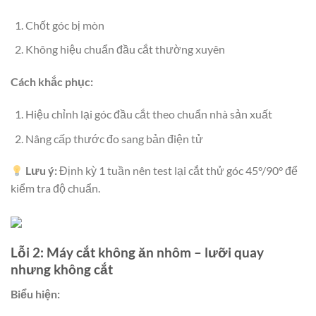
Chốt góc bị mòn
Không hiệu chuẩn đầu cắt thường xuyên
Cách khắc phục:
Hiệu chỉnh lại góc đầu cắt theo chuẩn nhà sản xuất
Nâng cấp thước đo sang bản điện tử
Lưu ý:
Định kỳ 1 tuần nên test lại cắt thử góc 45°/90° để
kiểm tra độ chuẩn.
Lỗi 2: Máy cắt không ăn nhôm – lưỡi quay
nhưng không cắt
Biểu hiện: