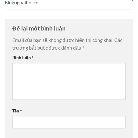
Blogngoaihoi.co
Để lại một bình luận
Email của bạn sẽ không được hiển thị công khai.
Các
trường bắt buộc được đánh dấu
*
Bình luận
*
Tên
*