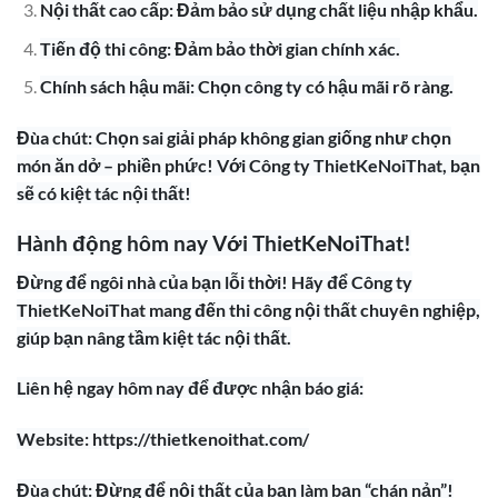
Nội thất cao cấp: Đảm bảo sử dụng chất liệu nhập khẩu.
Tiến độ thi công: Đảm bảo thời gian chính xác.
Chính sách hậu mãi: Chọn công ty có hậu mãi rõ ràng.
Đùa chút: Chọn sai giải pháp không gian giống như chọn
món ăn dở – phiền phức! Với Công ty ThietKeNoiThat, bạn
sẽ có kiệt tác nội thất!
Hành động hôm nay Với ThietKeNoiThat!
Đừng để ngôi nhà của bạn lỗi thời! Hãy để Công ty
ThietKeNoiThat mang đến thi công nội thất chuyên nghiệp,
giúp bạn nâng tầm kiệt tác nội thất.
Liên hệ ngay hôm nay để được nhận báo giá:
Website: https://thietkenoithat.com/
Đùa chút: Đừng để nội thất của bạn làm bạn “chán nản”!