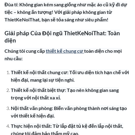
Đùa tí: Không gian kém sang giống như mặc áo cũ kỹ đi dự
tiệc – không ấn tượng! Với giải pháp không gian từ
ThietKeNoiThat, bạn sẽ tỏa sáng như siêu phẩm!
Giải pháp Của Đội ngũ ThietKeNoiThat: Toàn
diện
Chúng tôi cung cấp
thiết kế chung cư
toàn diện cho mọi
nhu cầu:
Thiết kế nội thất chung cư: Tối ưu diện tích hạn chế với
hiện đại, mang lại sự tiện nghi.
Thiết kế nội thất biệt thự: Tạo nên không gian sang
trọng với nội thất xa xỉ.
Nội thất văn phòng: Biến văn phòng thành nơi sáng tạo
với thiết kế hiện đại.
Thực hiện nội thất: Từ lắp đặt tủ kệ đến lắp nội thất,
chúng tôi đảm bảo thẩm mỹ cao.