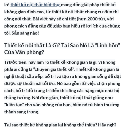
lo!
thiết kế nội thất biệt thự
mang đến giải pháp thiết kế
không gian đỉnh cao, từ thiết kế nội thất chung cư đến thi
công nội thất. Bài viết này sẽ chi tiết (hơn 2000 từ), với
phong cách đẳng cấp để giúp bạn hiểu rõ lợi ích của chúng
tôi. Sẵn sàng nào!
Thiết kế nội thất Là Gì? Tại Sao Nó Là “Linh hồn”
Của Văn phòng?
Trước tiên, hãy làm rõ thiết kế không gian là gì, vì không
phải ai cũng là “chuyên gia thiết kế”. Thiết kế không gian là
nghệ thuật sắp xếp, bố trí và tạo ra không gian sống để đạt
được sự thoải mái tối ưu. Nó bao gồm từ việc chọn phong
cách, bố trí đồ trang trí đến thi công các hạng mục như hệ
thống tường. Nói đơn giản, thiết kế nội thất giống như
“kiến tạo” cho văn phòng của bạn, biến nó từ bình thường
thành sang trọng.
Tại sao thiết kế không gian lại không thể thiếu? Hãy nghĩ