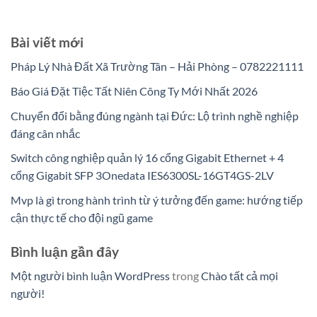
Bài viết mới
Pháp Lý Nhà Đất Xã Trường Tân – Hải Phòng – 0782221111
Báo Giá Đặt Tiệc Tất Niên Công Ty Mới Nhất 2026
Chuyển đổi bằng đúng ngành tại Đức: Lộ trình nghề nghiệp
đáng cân nhắc
Switch công nghiệp quản lý 16 cổng Gigabit Ethernet + 4
cổng Gigabit SFP 3Onedata IES6300SL-16GT4GS-2LV
Mvp là gì trong hành trình từ ý tưởng đến game: hướng tiếp
cận thực tế cho đội ngũ game
Bình luận gần đây
Một người bình luận WordPress
trong
Chào tất cả mọi
người!