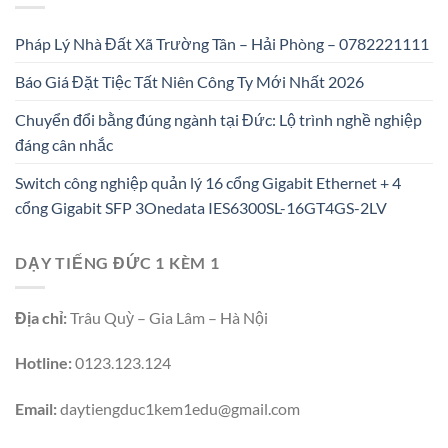
Pháp Lý Nhà Đất Xã Trường Tân – Hải Phòng – 0782221111
Báo Giá Đặt Tiệc Tất Niên Công Ty Mới Nhất 2026
Chuyển đổi bằng đúng ngành tại Đức: Lộ trình nghề nghiệp
đáng cân nhắc
Switch công nghiệp quản lý 16 cổng Gigabit Ethernet + 4
cổng Gigabit SFP 3Onedata IES6300SL-16GT4GS-2LV
DẠY TIẾNG ĐỨC 1 KÈM 1
Địa chỉ:
Trâu Quỳ – Gia Lâm – Hà Nội
Hotline:
0123.123.124
Email:
daytiengduc1kem1edu@gmail.com