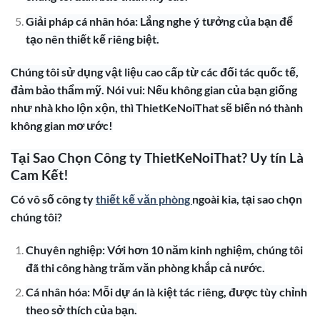
Giải pháp cá nhân hóa: Lắng nghe ý tưởng của bạn để
tạo nên thiết kế riêng biệt.
Chúng tôi sử dụng vật liệu cao cấp từ các đối tác quốc tế,
đảm bảo thẩm mỹ. Nói vui: Nếu không gian của bạn giống
như nhà kho lộn xộn, thì ThietKeNoiThat sẽ biến nó thành
không gian mơ ước!
Tại Sao Chọn Công ty ThietKeNoiThat? Uy tín Là
Cam Kết!
Có vô số công ty
thiết kế văn phòng
ngoài kia, tại sao chọn
chúng tôi?
Chuyên nghiệp: Với hơn 10 năm kinh nghiệm, chúng tôi
đã thi công hàng trăm văn phòng khắp cả nước.
Cá nhân hóa: Mỗi dự án là kiệt tác riêng, được tùy chỉnh
theo sở thích của bạn.