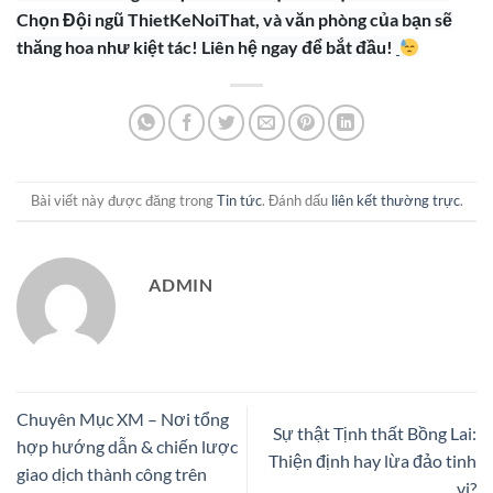
Chọn Đội ngũ ThietKeNoiThat, và văn phòng của bạn sẽ
thăng hoa như kiệt tác! Liên hệ ngay để bắt đầu!
Bài viết này được đăng trong
Tin tức
. Đánh dấu
liên kết thường trực
.
ADMIN
Chuyên Mục XM – Nơi tổng
Sự thật Tịnh thất Bồng Lai:
hợp hướng dẫn & chiến lược
Thiện định hay lừa đảo tinh
giao dịch thành công trên
vi?