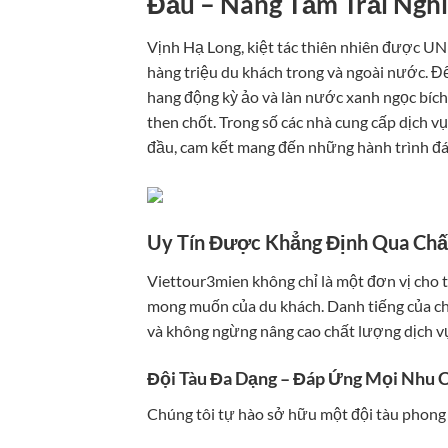
Đầu – Nâng Tầm Trải Ngh
Vịnh Hạ Long, kiệt tác thiên nhiên được UN
hàng triệu du khách trong và ngoài nước. Đ
hang động kỳ ảo và làn nước xanh ngọc bích,
then chốt. Trong số các nhà cung cấp dịch v
đầu, cam kết mang đến những hành trình đá
Uy Tín Được Khẳng Định Qua Chấ
Viettour3mien không chỉ là một đơn vị cho t
mong muốn của du khách. Danh tiếng của ch
và không ngừng nâng cao chất lượng dịch v
Đội Tàu Đa Dạng – Đáp Ứng Mọi Nhu 
Chúng tôi tự hào sở hữu một đội tàu phong 