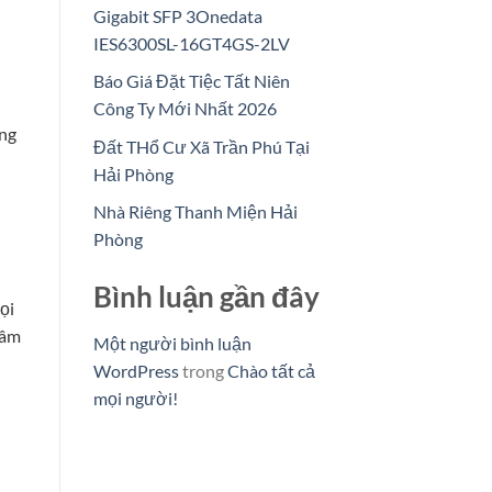
Gigabit SFP 3Onedata
IES6300SL-16GT4GS-2LV
Báo Giá Đặt Tiệc Tất Niên
Công Ty Mới Nhất 2026
àng
Đất THổ Cư Xã Trần Phú Tại
Hải Phòng
Nhà Riêng Thanh Miện Hải
Phòng
Bình luận gần đây
ọi
tâm
Một người bình luận
WordPress
trong
Chào tất cả
mọi người!