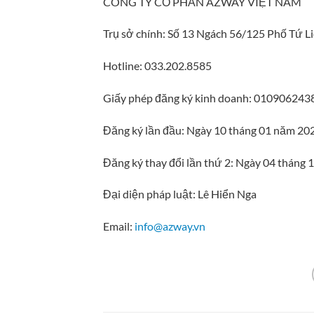
CÔNG TY CỔ PHẦN AZWAY VIỆT NAM
Trụ sở chính: Số 13 Ngách 56/125 Phố Tứ L
Hotline: 033.202.8585
Giấy phép đăng ký kinh doanh: 0109062438
Đăng ký lần đầu: Ngày 10 tháng 01 năm 20
Đăng ký thay đổi lần thứ 2: Ngày 04 tháng
Đại diện pháp luật: Lê Hiển Nga
Email:
info@azway.vn