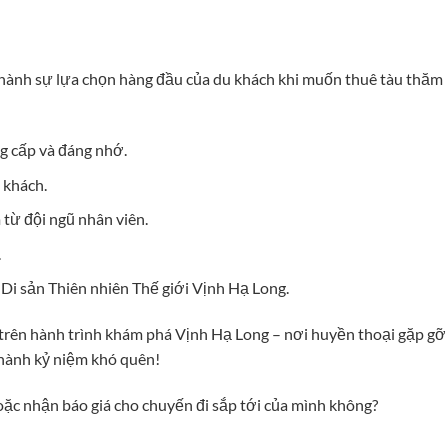
hành sự lựa chọn hàng đầu của du khách khi muốn thuê tàu thăm
g cấp và đáng nhớ.
 khách.
 từ đội ngũ nhân viên.
.
 Di sản Thiên nhiên Thế giới Vịnh Hạ Long.
rên hành trình khám phá Vịnh Hạ Long – nơi huyền thoại gặp gỡ
thành kỷ niệm khó quên!
oặc nhận báo giá cho chuyến đi sắp tới của mình không?