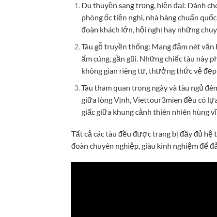
Du thuyền sang trọng, hiện đại: Dành cho
phòng ốc tiện nghi, nhà hàng chuẩn quốc 
đoàn khách lớn, hội nghị hay những chuy
Tàu gỗ truyền thống: Mang đậm nét văn h
ấm cúng, gần gũi. Những chiếc tàu này p
không gian riêng tư, thưởng thức vẻ đẹp 
Tàu tham quan trong ngày và tàu ngủ đê
giữa lòng Vịnh, Viettour3mien đều có lự
giấc giữa khung cảnh thiên nhiên hùng vĩ
Tất cả các tàu đều được trang bị đầy đủ hệ t
đoàn chuyên nghiệp, giàu kinh nghiệm để đả