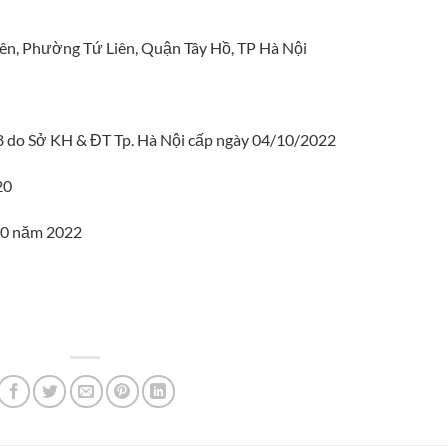
iên, Phường Tứ Liên, Quận Tây Hồ, TP Hà Nội
 do Sở KH & ĐT Tp. Hà Nội cấp ngày 04/10/2022
20
 10 năm 2022