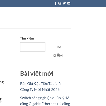
Tìm kiếm
TÌM
KIẾM
Bài viết mới
ợng
Báo Giá Đặt Tiệc Tất Niên
Công Ty Mới Nhất 2026
Switch công nghiệp quản lý 16
g
cổng Gigabit Ethernet + 4 cổng