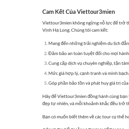
Cam Kết Của Viettour3mien
Viettour3mien không ngừng nỗ lực để trở t
Vịnh Hạ Long. Chúng tôi cam kết:
Mang đến những trải nghiệm du lịch đẳn
Đảm bảo an toàn tuyệt đối cho mọi hành
Cung cấp dịch vụ chuyên nghiệp, tận tâm
Mức giá hợp lý, cạnh tranh và minh bạch
Góp phần bảo tồn và phát huy giá trị của
Hãy để Viettour3mien đồng hành cùng bạn t
đẹp tự nhiên, và mỗi khoảnh khắc đều trở 
Bạn có muốn biết thêm về các tour cụ thể h