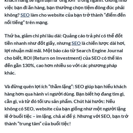
việc bạn đi ăn hàng, bạn thường chọn tiệm đông đúc phải
không?
SEO
làm cho website của bạn trở thành “điểm đến
nổi tiếng” trên mạng.
Thứ ba, giảm chi phí lâu dài: Quảng cáo trả phí có thể đốt
tiền nhanh như đốt giấy, nhưng
SEO
là chiến lược dài hơi,
lợi nhuận mãi mãi. Một báo cáo từ Search Engine Journal
cho biết, ROI (Return on Investment) của SEO có thể lên
đến gần 130%, cao hơn nhiều so với các phương pháp
khác.
Và đừng quên lợi ích “thầm lặng”: SEO giúp bạn hiểu khách
hàng hơn qua hành vi người dùng. Bạn biết họ đang tìm gì,
cần gì, và từ đó tối ưu sản phẩm. Chút hài hước: Nếu
không có SEO, website của bạn giống như một người lặng
lẽ ở buổi tiệc – im lặng, chả ai để ý. Nhưng với SEO, bạn trở
thành “trung tâm” của buổi tiệc!