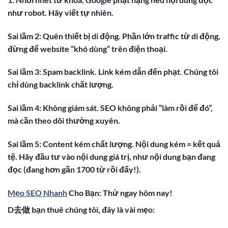
như robot. Hãy viết tự nhiên.
Sai lầm 2: Quên thiết bị di động. Phần lớn traffic từ di động,
đừng để website “khó dùng” trên điện thoại.
Sai lầm 3: Spam backlink. Link kém dẫn đến phạt. Chúng tôi
chỉ dùng backlink chất lượng.
Sai lầm 4: Không giám sát. SEO không phải “làm rồi để đó”,
mà cần theo dõi thường xuyên.
Sai lầm 5: Content kém chất lượng. Nội dung kém = kết quả
tệ. Hãy đầu tư vào nội dung giá trị, như nội dung bạn đang
đọc (đang hơn gần 1700 từ rồi đấy!).
Mẹo SEO Nhanh
Cho Bạn: Thử ngay hôm nay!
D去做 bạn thuê chúng tôi, đây là vài mẹo: