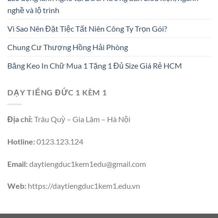
nghề và lộ trình
Vì Sao Nên Đặt Tiệc Tất Niên Công Ty Trọn Gói?
Chung Cư Thượng Hồng Hải Phòng
Băng Keo In Chữ Mua 1 Tặng 1 Đủ Size Giá Rẻ HCM
DẠY TIẾNG ĐỨC 1 KÈM 1
Địa chỉ:
Trâu Quỳ – Gia Lâm – Hà Nội
Hotline:
0123.123.124
Email:
daytiengduc1kem1edu@gmail.com
Web:
https://daytiengduc1kem1.edu.vn