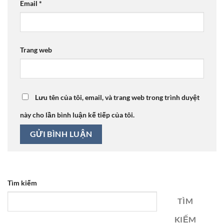
Email
*
Trang web
Lưu tên của tôi, email, và trang web trong trình duyệt
này cho lần bình luận kế tiếp của tôi.
Tìm kiếm
TÌM
KIẾM