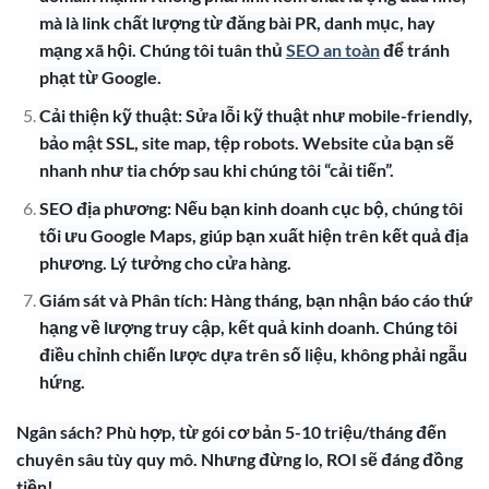
mà là link chất lượng từ đăng bài PR, danh mục, hay
mạng xã hội. Chúng tôi tuân thủ
SEO an toàn
để tránh
phạt từ Google.
Cải thiện kỹ thuật: Sửa lỗi kỹ thuật như mobile-friendly,
bảo mật SSL, site map, tệp robots. Website của bạn sẽ
nhanh như tia chớp sau khi chúng tôi “cải tiến”.
SEO địa phương: Nếu bạn kinh doanh cục bộ, chúng tôi
tối ưu Google Maps, giúp bạn xuất hiện trên kết quả địa
phương. Lý tưởng cho cửa hàng.
Giám sát và Phân tích: Hàng tháng, bạn nhận báo cáo thứ
hạng về lượng truy cập, kết quả kinh doanh. Chúng tôi
điều chỉnh chiến lược dựa trên số liệu, không phải ngẫu
hứng.
Ngân sách? Phù hợp, từ gói cơ bản 5-10 triệu/tháng đến
chuyên sâu tùy quy mô. Nhưng đừng lo, ROI sẽ đáng đồng
tiền!