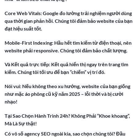
Core Web Vitals: Google đo lường trải nghiệm người dùng
qua thời gian phản hồi. Chúng tôi đảm bảo website của bạn
đạt hiệu suất tốt.
Mobile-First Indexing: Hầu hết tìm kiếm từ điện thoại, nên
website phải responsive. Chúng tôi đảm bảo chất lượng.
Và Kết quả trực tiếp: Kết quả hiển thị ngay trên trang tìm
kiếm. Chúng tôi tối ưu để bạn “chiếm” vị trí đó.
Nói vui: Nếu không theo xu hướng, website của bạn giống
như mặc áo phông cũ kỹ năm 2025 – lỗi thời và bị cười
nhạo!
Tại Sao Chọn Hành Trình 24h? Không Phải “Khoe khoang”,
Mà Là Sự thật!
Có vô số agency SEO ngoài kia, sao chọn chúng tôi? Đầu