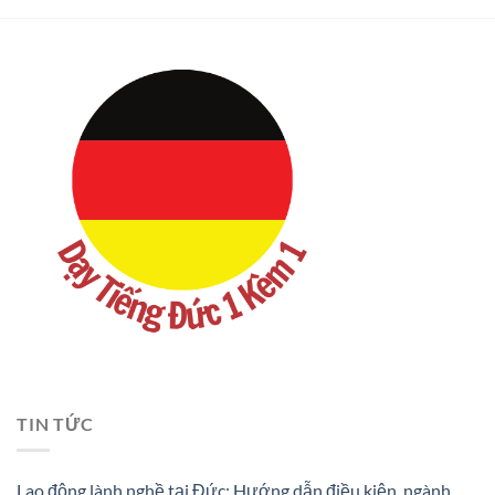
TIN TỨC
Lao động lành nghề tại Đức: Hướng dẫn điều kiện, ngành