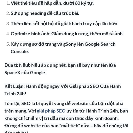
Viết thẻ tiêu đề hấp dẫn, dưới 60 ký tự.
Sử dụng heading để cấu trúc bài.
Thêm liên kết nội bộ để giữ khách truy cập lâu hơn.
Optimize hình ảnh: Giảm dung lượng, thêm mô tả ảnh.
Xây dựng sơ đồ trang và gSony lên Google Search
Console.
Đùa tí: Nếuხ Nếu áp dụng hết, bạn sẽ bay như tên lửa
SpaceX của Google!
Kết Luận: Hành động ngay Với Giải pháp SEO Của Hành
Trình 24h!
Tóm lại, SEO là bí quyết vàng để website của bạn đột phá
trên mạng. Với
giải pháp SEO
uy tín từ Hành Trình 24h, bạn
không chỉ chiếm vị trí đầu mà còn thúc đẩy kinh doanh.
Đừng để website của bạn “mất tích” nữa – hãy để chúng tôi
đánh thức!