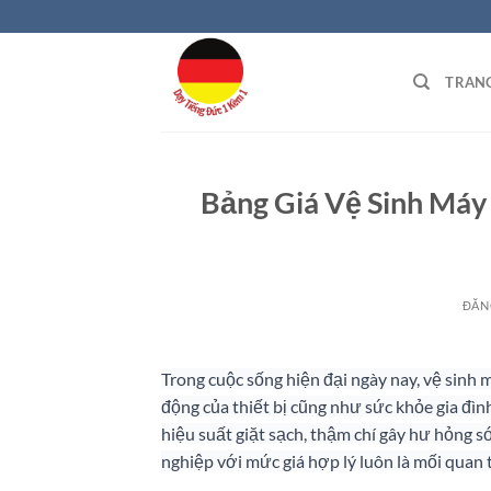
Bỏ
qua
nội
TRAN
dung
Bảng Giá Vệ Sinh Máy
ĐĂN
Trong cuộc sống hiện đại ngày nay, vệ sinh 
động của thiết bị cũng như sức khỏe gia đìn
hiệu suất giặt sạch, thậm chí gây hư hỏng sớ
nghiệp với mức giá hợp lý luôn là mối quan 