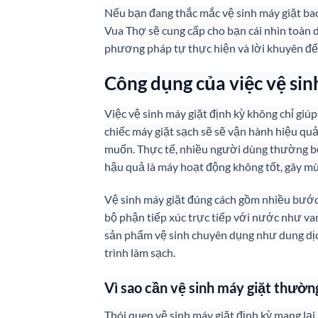
Nếu bạn đang thắc mắc vệ sinh máy giặt bao 
Vua Thợ sẽ cung cấp cho bạn cái nhìn toàn d
phương pháp tự thực hiện và lời khuyên để
Công dụng của việc vệ sin
Việc vệ sinh máy giặt định kỳ không chỉ giúp
chiếc máy giặt sạch sẽ sẽ vận hành hiệu quả
muốn. Thực tế, nhiều người dùng thường bỏ
hậu quả là máy hoạt động không tốt, gây mù
Vệ sinh máy giặt đúng cách gồm nhiều bước k
bộ phận tiếp xúc trực tiếp với nước như van
sản phẩm vệ sinh chuyên dụng như dung dịch
trình làm sạch.
Vì sao cần vệ sinh máy giặt thườ
Thói quen vệ sinh máy giặt định kỳ mang lại 