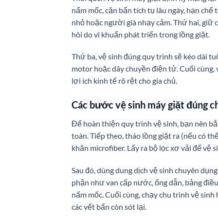
nấm mốc, cặn bẩn tích tụ lâu ngày, hạn chế t
nhỏ hoặc người già nhạy cảm. Thứ hai, giữ
hôi do vi khuẩn phát triển trong lồng giặt.
Thứ ba, vệ sinh đúng quy trình sẽ kéo dài tu
motor hoặc dây chuyền điện tử. Cuối cùng, vi
lợi ích kinh tế rõ rệt cho gia chủ.
Các bước vệ sinh máy giặt đúng c
Để hoàn thiện quy trình vệ sinh, bạn nên b
toàn. Tiếp theo, tháo lồng giặt ra (nếu có 
khăn microfiber. Lấy ra bộ lọc xơ vải để vệ s
Sau đó, dùng dung dịch vệ sinh chuyên dụng
phận như van cấp nước, ống dẫn, bảng điều k
nấm mốc. Cuối cùng, chạy chu trình vệ sinh 
các vết bẩn còn sót lại.