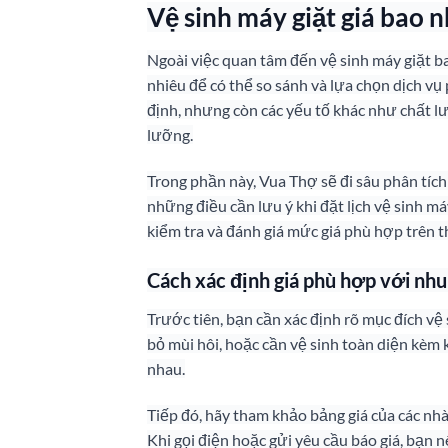
Vệ sinh máy giặt giá bao 
Ngoài việc quan tâm đến vệ sinh máy giặt ba
nhiêu để có thể so sánh và lựa chọn dịch vụ
định, nhưng còn các yếu tố khác như chất lư
lưỡng.
Trong phần này, Vua Thợ sẽ đi sâu phân tích 
những điều cần lưu ý khi đặt lịch vệ sinh 
kiểm tra và đánh giá mức giá phù hợp trên t
Cách xác định giá phù hợp với nhu
Trước tiên, bạn cần xác định rõ mục đích vệ 
bỏ mùi hôi, hoặc cần vệ sinh toàn diện kèm 
nhau.
Tiếp đó, hãy tham khảo bảng giá của các nhà
Khi gọi điện hoặc gửi yêu cầu báo giá, bạn 