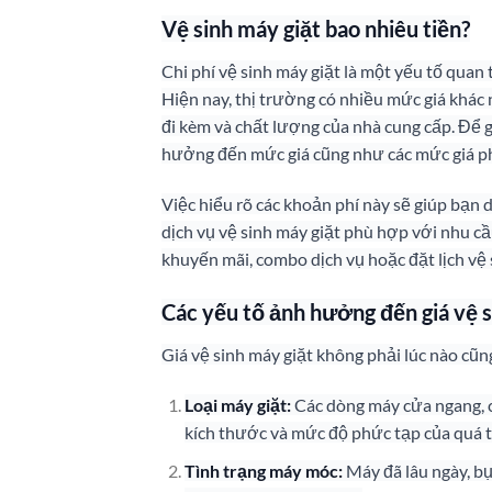
Vệ sinh máy giặt bao nhiêu tiền?
Chi phí vệ sinh máy giặt là một yếu tố quan
Hiện nay, thị trường có nhiều mức giá khác 
đi kèm và chất lượng của nhà cung cấp. Để 
hưởng đến mức giá cũng như các mức giá ph
Việc hiểu rõ các khoản phí này sẽ giúp bạn 
dịch vụ vệ sinh máy giặt phù hợp với nhu c
khuyến mãi, combo dịch vụ hoặc đặt lịch vệ s
Các yếu tố ảnh hưởng đến giá vệ s
Giá vệ sinh máy giặt không phải lúc nào cũn
Loại máy giặt:
Các dòng máy cửa ngang, c
kích thước và mức độ phức tạp của quá t
Tình trạng máy móc:
Máy đã lâu ngày, bụ