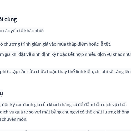
ối cùng
ó các yếu tố khác như:
có chương trình giảm giá vào mùa thấp điểm hoặc lễ tết.
m giá khi đặt vệ sinh định kỳ hoặc kết hợp nhiều dịch vụ khác nh
hức tạp cần sửa chữa hoặc thay thế linh kiện, chi phí sẽ tăng lên
vụ
, đọc kỹ các đánh giá của khách hàng cũ để đảm bảo dịch vụ chất
 dịch vụ quá rẻ so với mặt bằng chung vì có thể chất lượng không
ủ chuyên môn.