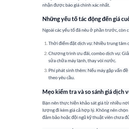
nhận được báo giá chính xác nhất.
Những yếu tố tác động đến giá cu
Ngoài các yếu tố đã nêu ở phần trước, còn c
Thời điểm đặt dịch vụ: Nhiều trung tâm 
Chương trình ưu đãi, combo dịch vụ: Giả
sửa chữa máy lạnh, thay vòi nước.
Phí phát sinh thêm: Nếu máy gặp vấn đề p
theo yêu cầu.
Mẹo kiểm tra và so sánh giá dịch 
Bạn nên thực hiện khảo sát giá từ nhiều nơi
lượng đi kèm giá cả hợp lý. Không nên chọn
đảm bảo hoặc đội ngũ kỹ thuật viên chưa đ