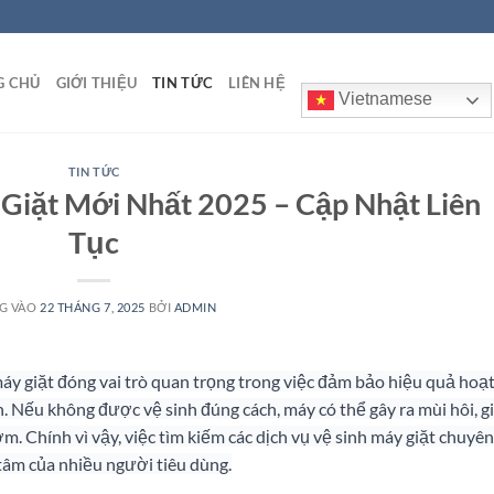
G CHỦ
GIỚI THIỆU
TIN TỨC
LIÊN HỆ
Vietnamese
TIN TỨC
 Giặt Mới Nhất 2025 – Cập Nhật Liên
Tục
G VÀO
22 THÁNG 7, 2025
BỞI
ADMIN
máy giặt đóng vai trò quan trọng trong việc đảm bảo hiệu quả hoạ
h. Nếu không được vệ sinh đúng cách, máy có thể gây ra mùi hôi, 
m. Chính vì vậy, việc tìm kiếm các dịch vụ vệ sinh máy giặt chuyên
tâm của nhiều người tiêu dùng.