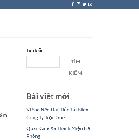
Tìm kiếm
TÌM
KIẾM
Bài viết mới
t
Vì Sao Nên Đặt Tiệc Tất Niên
giảm
Công Ty Trọn Gói?
Quán Cafe Xã Thanh Miện Hải
Phòng