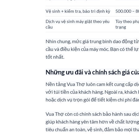
Vệ sinh + kiểm tra, bảo trì định kỳ
500.000 – 8
Dịch vụ vệ sinh máy giặt theo yêu
Tùy theo phạ
cầu
trạng
Nhìn chung, mức giá trung bình dao động từ
cầu và điều kiện của máy móc. Bạn có thể lự
tốt nhất.
Những ưu đãi và chính sách giá c
Nền tảng Vua Thợ luôn cam kết cung cấp dịc
với túi tiền của khách hàng. Ngoài ra, khác
hoặc dịch vụ trọn gói để tiết kiệm chi phí đá
Vua Thợ còn có chính sách bảo hành sau dịch
giúp khách hàng yên tâm hơn về chất lượng d
tiêu chuẩn an toàn, vệ sinh, đảm bảo mọi t