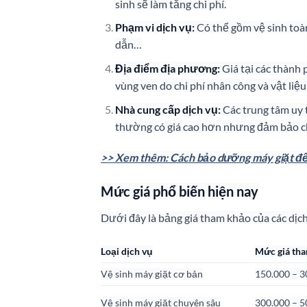
sinh sẽ làm tăng chi phí.
Phạm vi dịch vụ:
Có thể gồm vệ sinh toàn
dẫn…
Địa điểm địa phương:
Giá tại các thành
vùng ven do chi phí nhân công và vật liệu
Nhà cung cấp dịch vụ:
Các trung tâm uy t
thường có giá cao hơn nhưng đảm bảo c
>> Xem thêm: Cách bảo dưỡng máy giặt để 
Mức giá phổ biến hiện nay
Dưới đây là bảng giá tham khảo của các dịc
Loại dịch vụ
Mức giá th
Vệ sinh máy giặt cơ bản
150.000 – 3
Vệ sinh máy giặt chuyên sâu
300.000 – 5