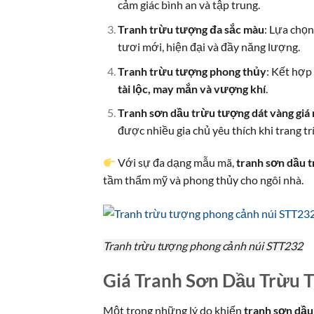
cảm giác bình an và tập trung.
Tranh trừu tượng đa sắc màu
: Lựa chọ
tươi mới, hiện đại và đầy năng lượng.
Tranh trừu tượng phong thủy
: Kết hợp
tài lộc, may mắn và vượng khí
.
Tranh sơn dầu trừu tượng dát vàng giá 
được nhiều gia chủ yêu thích khi trang tr
Với sự đa dạng mẫu mã,
tranh sơn dầu t
tầm thẩm mỹ và phong thủy cho ngôi nhà.
Tranh trừu tượng phong cảnh núi STT232
Giá Tranh Sơn Dầu Trừu 
Một trong những lý do khiến
tranh sơn dầu