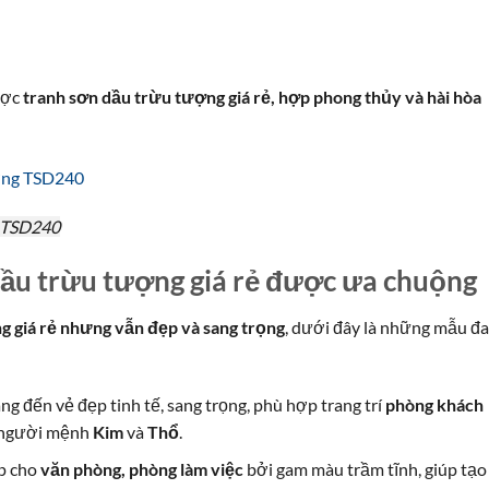
ược
tranh sơn dầu trừu tượng giá rẻ, hợp phong thủy và hài hòa
g TSD240
dầu trừu tượng giá rẻ được ưa chuộng
g giá rẻ nhưng vẫn đẹp và sang trọng
, dưới đây là những mẫu đ
ng đến vẻ đẹp tinh tế, sang trọng, phù hợp trang trí
phòng khách
o người mệnh
Kim
và
Thổ
.
ợp cho
văn phòng, phòng làm việc
bởi gam màu trầm tĩnh, giúp tạo