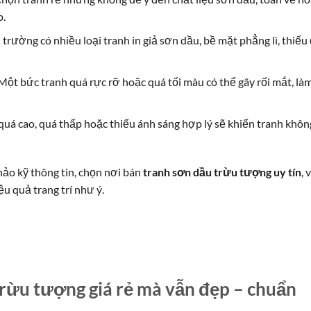
p.
hị trường có nhiều loại tranh in giả sơn dầu, bề mặt phẳng lì, thiếu
 Một bức tranh quá rực rỡ hoặc quá tối màu có thể gây rối mắt, là
 quá cao, quá thấp hoặc thiếu ánh sáng hợp lý sẽ khiến tranh khôn
hảo kỹ thông tin, chọn nơi bán
tranh sơn dầu trừu tượng uy tín
, 
ệu quả trang trí như ý.
rừu tượng giá rẻ mà vẫn đẹp – chuẩn