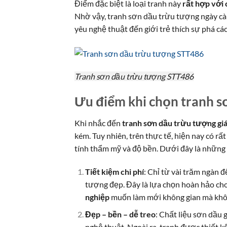
Điểm đặc biệt là loại tranh này
rất hợp với 
Nhờ vậy, tranh sơn dầu trừu tượng ngày càn
yêu nghệ thuật đến giới trẻ thích sự phá các
Tranh sơn dầu trừu tượng STT486
Ưu điểm khi chọn tranh s
Khi nhắc đến
tranh sơn dầu trừu tượng giá
kém. Tuy nhiên, trên thực tế, hiện nay có r
tính thẩm mỹ và độ bền. Dưới đây là những 
Tiết kiệm chi phí
: Chỉ từ vài trăm ngàn 
tượng đẹp. Đây là lựa chọn hoàn hảo ch
nghiệp
muốn làm mới không gian mà khôn
Đẹp – bền – dễ treo
: Chất liệu sơn dầu 
nghệ thuật. Ngoài ra, tranh được thiết kế