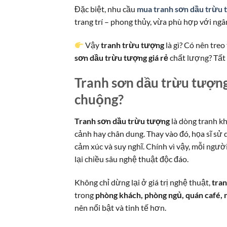
Đặc biệt, nhu cầu
mua tranh sơn dầu trừu 
trang trí – phong thủy, vừa phù hợp với ngâ
Vậy
tranh trừu tượng
là gì? Có nên treo
sơn dầu trừu tượng giá rẻ
chất lượng? Tất c
Tranh sơn dầu trừu tượng 
chuộng?
Tranh sơn dầu trừu tượng
là dòng tranh kh
cảnh hay chân dung. Thay vào đó, họa sĩ sử
cảm xúc và suy nghĩ. Chính vì vậy, mỗi ngư
lại chiều sâu nghệ thuật độc đáo.
Không chỉ dừng lại ở giá trị nghệ thuật,
tra
trong
phòng khách, phòng ngủ, quán café, 
nên nổi bật và tinh tế hơn.