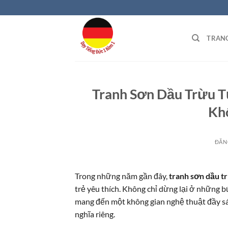
Bỏ
qua
nội
TRAN
dung
Tranh Sơn Dầu Trừu T
Kh
ĐĂN
Trong những năm gần đây,
tranh sơn dầu t
trẻ yêu thích. Không chỉ dừng lại ở những 
mang đến một không gian nghệ thuật đầy s
nghĩa riêng.