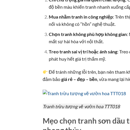
độ bền màu khiến tranh nhanh xuống cấ
Mua nhầm tranh in công nghiệp
: Trên t
nổi và không có “hồn” nghệ thuật.
Chọn tranh không phù hợp không gian
:
mất sự hài hòa với nội thất.
Treo tranh sai vị trí hoặc ánh sáng
: Treo
phát huy hết giá trị thẩm mỹ.
Để tránh những lỗi trên, bạn nên tham k
đảm bảo
giá rẻ – đẹp – bền
, vừa mang lại hi
Tranh trừu tượng vẽ vườn hoa TTT018
Mẹo chọn tranh sơn dầu t