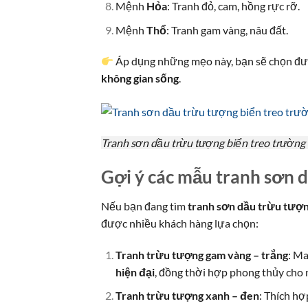
Mệnh
Hỏa
: Tranh đỏ, cam, hồng rực rỡ.
Mệnh
Thổ
: Tranh gam vàng, nâu đất.
Áp dụng những mẹo này, bạn sẽ chọn đ
không gian sống
.
Tranh sơn dầu trừu tượng biển treo trườn
Gợi ý các mẫu tranh sơn 
Nếu bạn đang tìm
tranh sơn dầu trừu tượn
được nhiều khách hàng lựa chọn:
Tranh trừu tượng gam vàng – trắng
: Ma
hiện đại
, đồng thời hợp phong thủy ch
Tranh trừu tượng xanh – đen
: Thích h