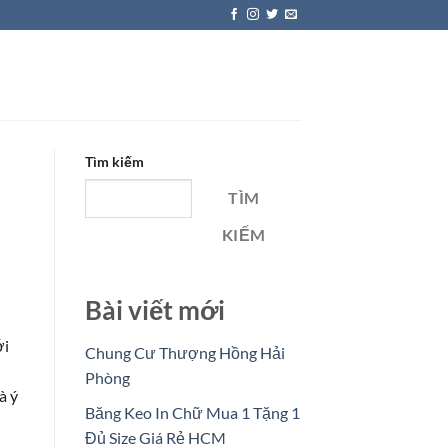
Tìm kiếm
TÌM
KIẾM
Bài viết mới
ới
Chung Cư Thượng Hồng Hải
Phòng
à ý
Băng Keo In Chữ Mua 1 Tặng 1
Đủ Size Giá Rẻ HCM