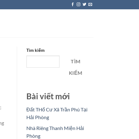
Tìm kiếm
TÌM
KIẾM
Bài viết mới
c
Đất THổ Cư Xã Trần Phú Tại
Hải Phòng
ng
Nhà Riêng Thanh Miện Hải
Phòng