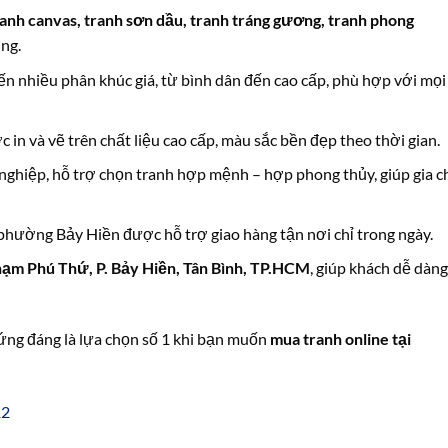
ranh canvas, tranh sơn dầu, tranh tráng gương, tranh phong
ng.
 nhiều phân khúc giá, từ bình dân đến cao cấp, phù hợp với mọi
c in và vẽ trên chất liệu cao cấp, màu sắc bền đẹp theo thời gian.
 nghiệp, hỗ trợ chọn tranh hợp mệnh – hợp phong thủy, giúp gia c
 phường Bảy Hiền được hỗ trợ giao hàng tận nơi chỉ trong ngày.
ạm Phú Thứ, P. Bảy Hiền, Tân Bình, TP.HCM
, giúp khách dễ dàng
ng đáng là lựa chọn số 1 khi bạn muốn
mua tranh online tại