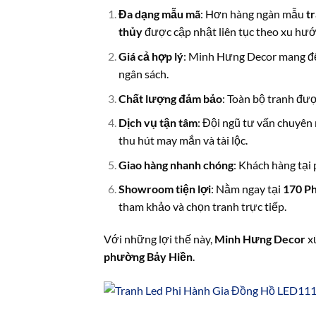
Đa dạng mẫu mã
: Hơn hàng ngàn mẫu
t
thủy
được cập nhật liên tục theo xu hướ
Giá cả hợp lý
: Minh Hưng Decor mang đến
ngân sách.
Chất lượng đảm bảo
: Toàn bộ tranh đượ
Dịch vụ tận tâm
: Đội ngũ tư vấn chuyên
thu hút may mắn và tài lộc.
Giao hàng nhanh chóng
: Khách hàng tại
Showroom tiện lợi
: Nằm ngay tại
170 Ph
tham khảo và chọn tranh trực tiếp.
Với những lợi thế này,
Minh Hưng Decor
xứ
phường Bảy Hiền
.