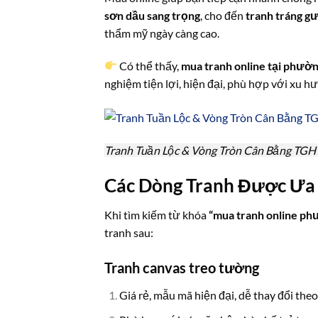
sơn dầu sang trọng
, cho đến
tranh tráng g
thẩm mỹ ngày càng cao.
Có thể thấy,
mua tranh online tại phườ
nghiệm tiện lợi, hiện đại, phù hợp với xu h
Tranh Tuần Lộc & Vòng Tròn Cân Bằng TG
Các Dòng Tranh Được Ưa 
Khi tìm kiếm từ khóa
“mua tranh online ph
tranh sau:
Tranh canvas treo tường
Giá rẻ, mẫu mã hiện đại, dễ thay đổi the