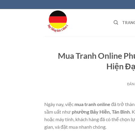
Bỏ
qua
nội
TRAN
dung
Mua Tranh Online Phư
Hiện Đạ
ĐĂN
Ngày nay, việc
mua tranh online
đã trở thàn
sầm uất như
phường Bảy Hiền, Tân Bình
. 
hoặc máy tính, khách hàng đã có thể chọn lự
gian, và đặt mua nhanh chóng.