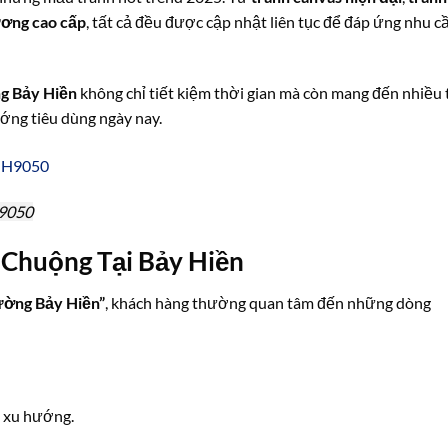
ương cao cấp
, tất cả đều được cập nhật liên tục để đáp ứng nhu c
ng Bảy Hiền
không chỉ tiết kiệm thời gian mà còn mang đến nhiều 
ướng tiêu dùng ngày nay.
H9050
Chuộng Tại Bảy Hiền
ường Bảy Hiền”
, khách hàng thường quan tâm đến những dòng
o xu hướng.