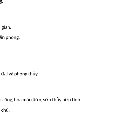
g.
 gian.
văn phòng.
 đại và phong thủy.
 công, hoa mẫu đơn, sơn thủy hữu tình.
 chủ.