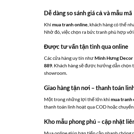
Dễ dàng so sánh giá cả và mẫu mã
Khi
mua tranh online
, khách hàng có thể nh
Nhờ đó, việc chọn ra bức tranh phù hợp với
Được tư vấn tận tình qua online
Các cửa hàng uy tín như
Minh Hưng Decor
889
. Khách hàng sẽ được hướng dẫn chọn t
showroom.
Giao hàng tận nơi – thanh toán lin
Một trong những lợi thế lớn khi
mua tranh 
thanh toán linh hoạt qua COD hoặc chuyển k
Kho mẫu phong phú – cập nhật liê
Mua online giúp bạn tiếp cận nhanh chóng