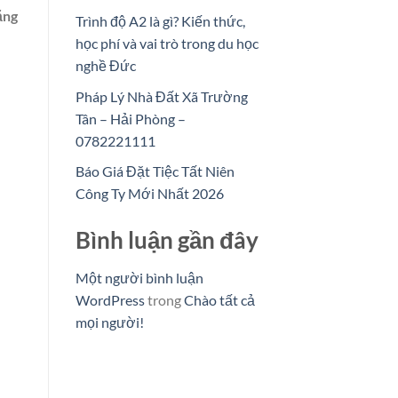
ằng
Trình độ A2 là gì? Kiến thức,
học phí và vai trò trong du học
nghề Đức
Pháp Lý Nhà Đất Xã Trường
Tân – Hải Phòng –
0782221111
Báo Giá Đặt Tiệc Tất Niên
Công Ty Mới Nhất 2026
Bình luận gần đây
Một người bình luận
WordPress
trong
Chào tất cả
mọi người!