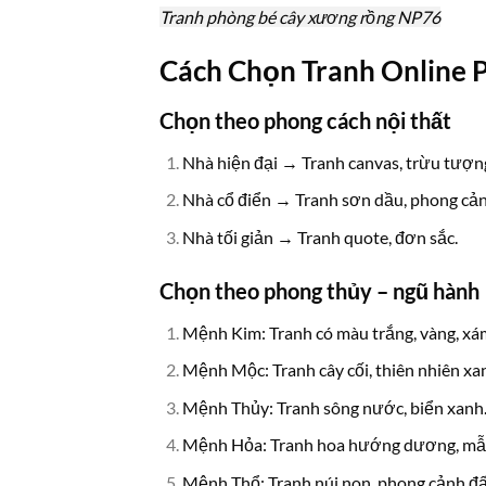
Tranh phòng bé cây xương rồng NP76
Cách Chọn Tranh Online 
Chọn theo phong cách nội thất
Nhà hiện đại → Tranh canvas, trừu tượn
Nhà cổ điển → Tranh sơn dầu, phong cản
Nhà tối giản → Tranh quote, đơn sắc.
Chọn theo phong thủy – ngũ hành
Mệnh Kim: Tranh có màu trắng, vàng, xá
Mệnh Mộc: Tranh cây cối, thiên nhiên xan
Mệnh Thủy: Tranh sông nước, biển xanh
Mệnh Hỏa: Tranh hoa hướng dương, mẫ
Mệnh Thổ: Tranh núi non, phong cảnh đất