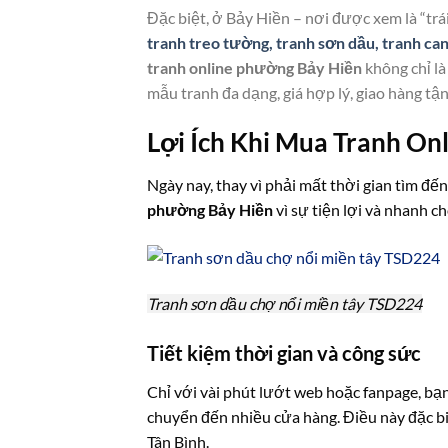
Đặc biệt, ở Bảy Hiền – nơi được xem là “tr
tranh treo tường, tranh sơn dầu, tranh ca
tranh online phường Bảy Hiền
không chỉ là
mẫu tranh đa dạng, giá hợp lý, giao hàng tận
Lợi Ích Khi Mua Tranh On
Ngày nay, thay vì phải mất thời gian tìm đ
phường Bảy Hiền
vì sự tiện lợi và nhanh ch
Tranh sơn dầu chợ nổi miền tây TSD224
Tiết kiệm thời gian và công sức
Chỉ với vài phút lướt web hoặc fanpage, bạ
chuyển đến nhiều cửa hàng. Điều này đặc b
Tân Bình.