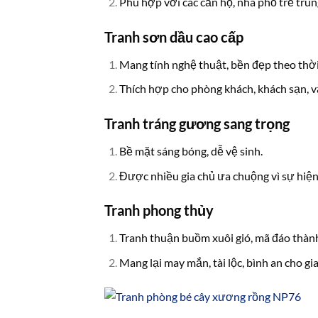
Phù hợp với các căn hộ, nhà phố trẻ trun
Tranh sơn dầu cao cấp
Mang tính nghệ thuật, bền đẹp theo thời
Thích hợp cho phòng khách, khách sạn, 
Tranh tráng gương sang trọng
Bề mặt sáng bóng, dễ vệ sinh.
Được nhiều gia chủ ưa chuộng vì sự hiện
Tranh phong thủy
Tranh thuận buồm xuôi gió, mã đáo thành
Mang lại may mắn, tài lộc, bình an cho gia