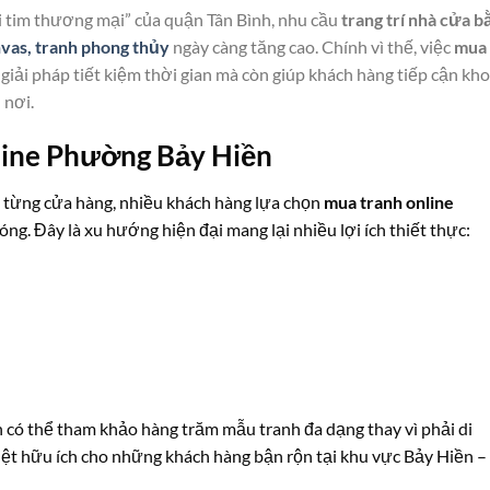
ái tim thương mại” của quận Tân Bình, nhu cầu
trang trí nhà cửa b
nvas, tranh phong thủy
ngày càng tăng cao. Chính vì thế, việc
mua
 giải pháp tiết kiệm thời gian mà còn giúp khách hàng tiếp cận kho
 nơi.
line Phường Bảy Hiền
ến từng cửa hàng, nhiều khách hàng lựa chọn
mua tranh online
óng. Đây là xu hướng hiện đại mang lại nhiều lợi ích thiết thực:
n có thể tham khảo hàng trăm mẫu tranh đa dạng thay vì phải di
iệt hữu ích cho những khách hàng bận rộn tại khu vực Bảy Hiền –