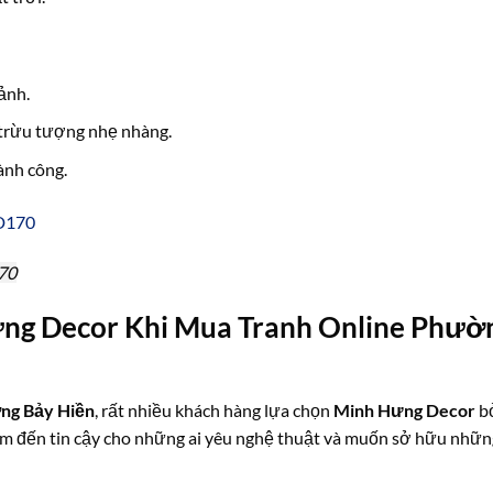
ảnh.
 trừu tượng nhẹ nhàng.
ành công.
70
ng Decor Khi Mua Tranh Online Phườ
ờng Bảy Hiền
, rất nhiều khách hàng lựa chọn
Minh Hưng Decor
b
điểm đến tin cậy cho những ai yêu nghệ thuật và muốn sở hữu nhữn