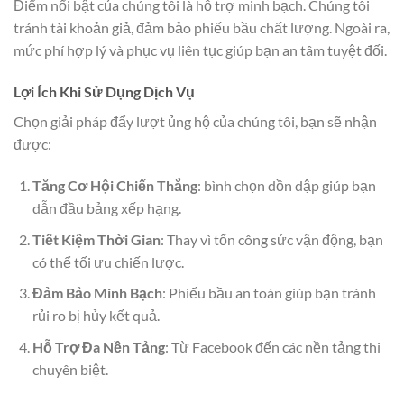
Điểm nổi bật của chúng tôi là hỗ trợ minh bạch. Chúng tôi
tránh tài khoản giả, đảm bảo phiếu bầu chất lượng. Ngoài ra,
mức phí hợp lý và phục vụ liên tục giúp bạn an tâm tuyệt đối.
Lợi Ích Khi Sử Dụng Dịch Vụ
Chọn giải pháp đẩy lượt ủng hộ của chúng tôi, bạn sẽ nhận
được:
Tăng Cơ Hội Chiến Thắng
: bình chọn dồn dập giúp bạn
dẫn đầu bảng xếp hạng.
Tiết Kiệm Thời Gian
: Thay vì tốn công sức vận động, bạn
có thể tối ưu chiến lược.
Đảm Bảo Minh Bạch
: Phiếu bầu an toàn giúp bạn tránh
rủi ro bị hủy kết quả.
Hỗ Trợ Đa Nền Tảng
: Từ Facebook đến các nền tảng thi
chuyên biệt.