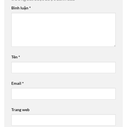
Bình luận
*
Tên
*
Email
*
Trang web