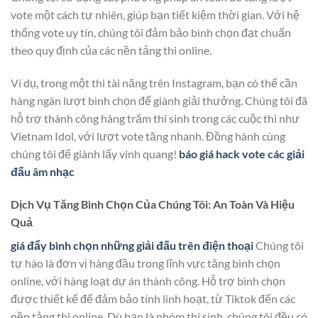
vote một cách tự nhiên, giúp bạn tiết kiệm thời gian. Với hệ
thống vote uy tín, chúng tôi đảm bảo bình chọn đạt chuẩn
theo quy định của các nền tảng thi online.
Ví dụ, trong một thi tài năng trên Instagram, bạn có thể cần
hàng ngàn lượt bình chọn để giành giải thưởng. Chúng tôi đã
hỗ trợ thành công hàng trăm thí sinh trong các cuộc thi như
Vietnam Idol, với lượt vote tăng nhanh. Đồng hành cùng
chúng tôi để giành lấy vinh quang!
báo giá hack vote các giải
đấu âm nhạc
Dịch Vụ Tăng Bình Chọn Của Chúng Tôi: An Toàn Và Hiệu
Quả
giá đẩy bình chọn những giải đấu trên điện thoại
Chúng tôi
tự hào là đơn vị hàng đầu trong lĩnh vực tăng bình chọn
online, với hàng loạt dự án thành công. Hỗ trợ bình chọn
được thiết kế để đảm bảo tính linh hoạt, từ Tiktok đến các
nền tảng thi online. Dù bạn là nhóm thí sinh, chúng tôi đều có