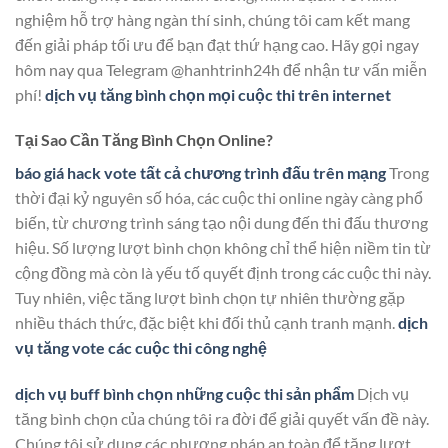
nghiệm hỗ trợ hàng ngàn thí sinh, chúng tôi cam kết mang
đến giải pháp tối ưu để bạn đạt thứ hạng cao. Hãy gọi ngay
hôm nay qua Telegram @hanhtrinh24h để nhận tư vấn miễn
phí!
dịch vụ tăng bình chọn mọi cuộc thi trên internet
Tại Sao Cần Tăng Bình Chọn Online?
báo giá hack vote tất cả chương trình đấu trên mạng
Trong
thời đại kỷ nguyên số hóa, các cuộc thi online ngày càng phổ
biến, từ chương trình sáng tạo nội dung đến thi đấu thương
hiệu. Số lượng lượt bình chọn không chỉ thể hiện niềm tin từ
cộng đồng mà còn là yếu tố quyết định trong các cuộc thi này.
Tuy nhiên, việc tăng lượt bình chọn tự nhiên thường gặp
nhiều thách thức, đặc biệt khi đối thủ cạnh tranh mạnh.
dịch
vụ tăng vote các cuộc thi công nghệ
dịch vụ buff bình chọn những cuộc thi sản phẩm
Dịch vụ
tăng bình chọn của chúng tôi ra đời để giải quyết vấn đề này.
Chúng tôi sử dụng các phương pháp an toàn để tăng lượt