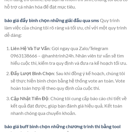
hỗ trợ cá nhân hóa để đạt mục tiêu.
báo giá đẩy bình chọn những giải đấu qua sms
Quy trình
làm việc của chúng tôi rõ ràng và tối ưu, chỉ với một quy trình
dễ dàng:
Liên Hệ Và Tư Vấn
: Gọi ngay qua Zalo/Telegram
0963138666 – @hanhtrinh24h. Nhân viên tư vấn sẽ tìm
hiểu cuộc thi, kiểm tra quy định và đưa ra kế hoạch tối ưu.
Đẩy Lượt Bình Chọn
: Sau khi đồng ý kế hoạch, chúng tôi
sẽ thực hiện bình chọn bằng hệ thống vote an toàn. Vote
hoàn toàn hợp lệ theo quy định của cuộc thi.
Cập Nhật Tiến Độ
: Chúng tôi cung cấp báo cáo chi tiết về
kết quả đạt được, giúp bạn đánh giá hiệu quả. Kết toán
nhanh chóng qua chuyển khoản.
báo giá buff bình chọn những chương trình thi bằng tool