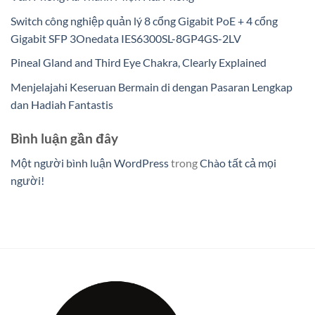
Switch công nghiệp quản lý 8 cổng Gigabit PoE + 4 cổng
Gigabit SFP 3Onedata IES6300SL-8GP4GS-2LV
Pineal Gland and Third Eye Chakra, Clearly Explained
Menjelajahi Keseruan Bermain di dengan Pasaran Lengkap
dan Hadiah Fantastis
Bình luận gần đây
Một người bình luận WordPress
trong
Chào tất cả mọi
người!