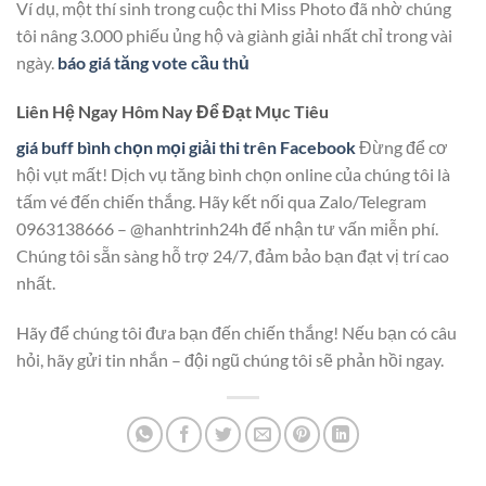
Ví dụ, một thí sinh trong cuộc thi Miss Photo đã nhờ chúng
tôi nâng 3.000 phiếu ủng hộ và giành giải nhất chỉ trong vài
ngày.
báo giá tăng vote cầu thủ
Liên Hệ Ngay Hôm Nay Để Đạt Mục Tiêu
giá buff bình chọn mọi giải thi trên Facebook
Đừng để cơ
hội vụt mất! Dịch vụ tăng bình chọn online của chúng tôi là
tấm vé đến chiến thắng. Hãy kết nối qua Zalo/Telegram
0963138666 – @hanhtrinh24h để nhận tư vấn miễn phí.
Chúng tôi sẵn sàng hỗ trợ 24/7, đảm bảo bạn đạt vị trí cao
nhất.
Hãy để chúng tôi đưa bạn đến chiến thắng! Nếu bạn có câu
hỏi, hãy gửi tin nhắn – đội ngũ chúng tôi sẽ phản hồi ngay.