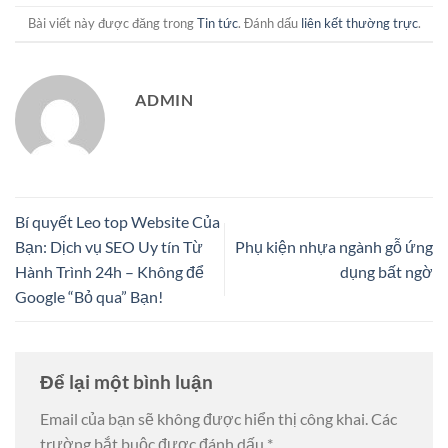
Bài viết này được đăng trong
Tin tức
. Đánh dấu
liên kết thường trực
.
ADMIN
Bí quyết Leo top Website Của
Bạn: Dịch vụ SEO Uy tín Từ
Phụ kiện nhựa ngành gỗ ứng
Hành Trình 24h – Không để
dụng bất ngờ
Google “Bỏ qua” Bạn!
Để lại một bình luận
Email của bạn sẽ không được hiển thị công khai.
Các
trường bắt buộc được đánh dấu
*