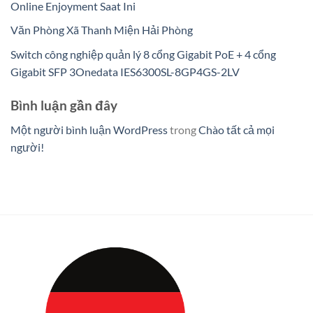
Online Enjoyment Saat Ini
Văn Phòng Xã Thanh Miện Hải Phòng
Switch công nghiệp quản lý 8 cổng Gigabit PoE + 4 cổng
Gigabit SFP 3Onedata IES6300SL-8GP4GS-2LV
Bình luận gần đây
Một người bình luận WordPress
trong
Chào tất cả mọi
người!