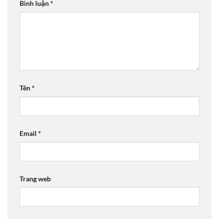
Bình luận
*
Tên
*
Email
*
Trang web