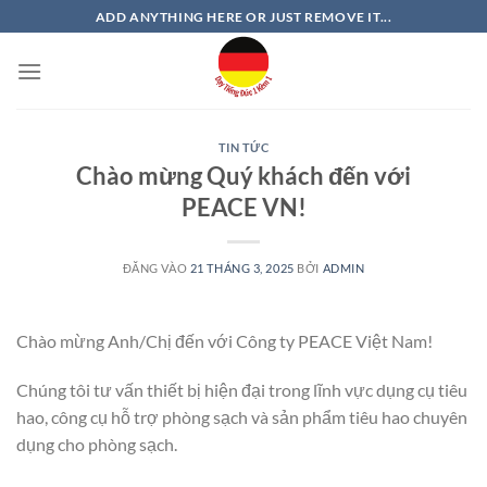
Bỏ
ADD ANYTHING HERE OR JUST REMOVE IT...
qua
nội
dung
TIN TỨC
Chào mừng Quý khách đến với
PEACE VN!
ĐĂNG VÀO
21 THÁNG 3, 2025
BỞI
ADMIN
Chào mừng Anh/Chị đến với Công ty PEACE Việt Nam!
Chúng tôi tư vấn thiết bị hiện đại trong lĩnh vực dụng cụ tiêu
hao, công cụ hỗ trợ phòng sạch và sản phẩm tiêu hao chuyên
dụng cho phòng sạch.