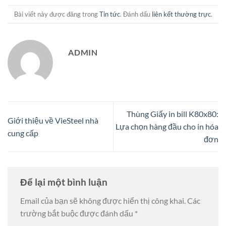
Bài viết này được đăng trong
Tin tức
. Đánh dấu
liên kết thường trực
.
ADMIN
Thùng Giấy in bill K80x80:
Giới thiệu về VieSteel nhà
Lựa chọn hàng đầu cho in hóa
cung cấp
đơn
Để lại một bình luận
Email của bạn sẽ không được hiển thị công khai.
Các
trường bắt buộc được đánh dấu
*