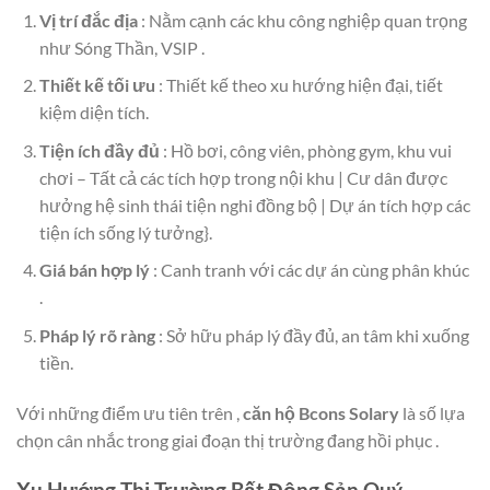
Vị trí đắc địa
: Nằm cạnh các khu công nghiệp quan trọng
như Sóng Thần, VSIP .
Thiết kế tối ưu
: Thiết kế theo xu hướng hiện đại, tiết
kiệm diện tích.
Tiện ích đầy đủ
: Hồ bơi, công viên, phòng gym, khu vui
chơi – Tất cả các tích hợp trong nội khu | Cư dân được
hưởng hệ sinh thái tiện nghi đồng bộ | Dự án tích hợp các
tiện ích sống lý tưởng}.
Giá bán hợp lý
: Canh tranh với các dự án cùng phân khúc
.
Pháp lý rõ ràng
: Sở hữu pháp lý đầy đủ, an tâm khi xuống
tiền.
Với những điểm ưu tiên trên ,
căn hộ Bcons Solary
là số lựa
chọn cân nhắc trong giai đoạn thị trường đang hồi phục .
Xu Hướng Thị Trường Bất Động Sản Quý