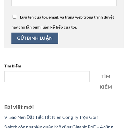
Lưu tên của tôi, email, và trang web trong trình duyệt
này cho lần bình luận kế tiếp của tôi.
Tìm kiếm
TÌM
KIẾM
Bài viết mới
Vì Sao Nên Đặt Tiệc Tất Niên Công Ty Trọn Gói?
Switch công nghiệp quản lý 8 cổng Gigabit PoE + 4 cổng