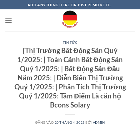
Bỏ
ADD ANYTHING HERE OR JUST REMOVE IT...
qua
nội
dung
TIN TỨC
{Thị Trường Bất Động Sản Quý
1/2025: | Toàn Cảnh Bất Động Sản
Quý 1/2025: | Bất Động Sản Đầu
Năm 2025: | Diễn Biến Thị Trường
Quý 1/2025: | Phân Tích Thị Trường
Quý 1/2025: Tâm Điểm Là căn hộ
Bcons Solary
ĐĂNG VÀO
20 THÁNG 4, 2025
BỞI
ADMIN