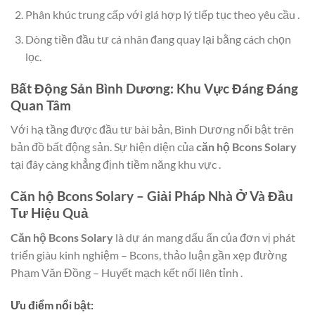
Phân khúc trung cấp với giá hợp lý tiếp tục theo yêu cầu .
Dòng tiền đầu tư cá nhân đang quay lại bằng cách chọn
lọc.
Bất Động Sản Bình Dương: Khu Vực Đáng Đáng
Quan Tâm
Với hạ tầng được đầu tư bài bản, Bình Dương nổi bật trên
bản đồ bất động sản. Sự hiện diện của
căn hộ Bcons Solary
tại đây càng khẳng định tiềm năng khu vực .
Căn hộ Bcons Solary
– Giải Pháp Nhà Ở Và Đầu
Tư Hiệu Quả
Căn hộ Bcons Solary
là dự án mang dấu ấn của đơn vị phát
triển giàu kinh nghiệm – Bcons, thảo luận gần xẹp đường
Phạm Văn Đồng – Huyết mạch kết nối liên tỉnh .
Ưu điểm nổi bật: