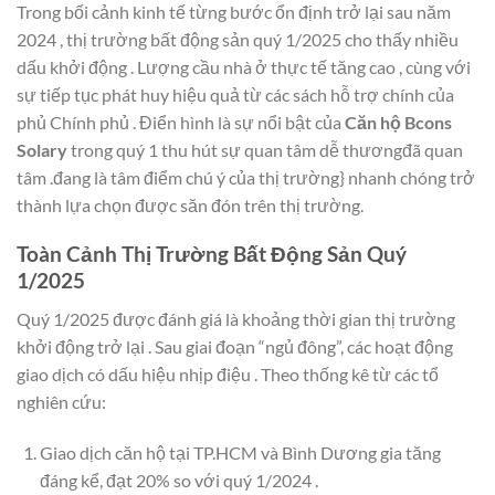
Trong bối cảnh kinh tế từng bước ổn định trở lại sau năm
2024 , thị trường bất động sản quý 1/2025 cho thấy nhiều
dấu khởi động . Lượng cầu nhà ở thực tế tăng cao , cùng với
sự tiếp tục phát huy hiệu quả từ các sách hỗ trợ chính của
phủ Chính phủ . Điển hình là sự nổi bật của
Căn hộ Bcons
Solary
trong quý 1 thu hút sự quan tâm dễ thươngđã quan
tâm .đang là tâm điểm chú ý của thị trường} nhanh chóng trở
thành lựa chọn được săn đón trên thị trường.
Toàn Cảnh Thị Trường Bất Động Sản Quý
1/2025
Quý 1/2025 được đánh giá là khoảng thời gian thị trường
khởi động trở lại . Sau giai đoạn “ngủ đông”, các hoạt động
giao dịch có dấu hiệu nhịp điệu . Theo thống kê từ các tổ
nghiên cứu:
Giao dịch căn hộ tại TP.HCM và Bình Dương gia tăng
đáng kể, đạt 20% so với quý 1/2024 .