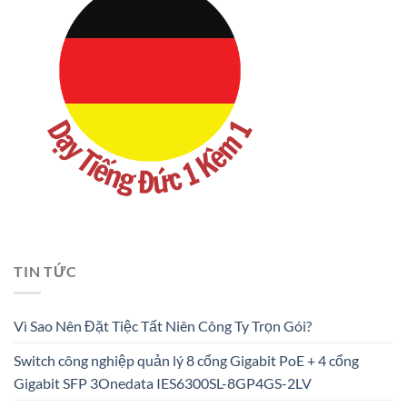
TIN TỨC
Vì Sao Nên Đặt Tiệc Tất Niên Công Ty Trọn Gói?
Switch công nghiệp quản lý 8 cổng Gigabit PoE + 4 cổng
Gigabit SFP 3Onedata IES6300SL-8GP4GS-2LV