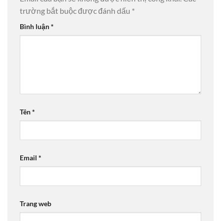
trường bắt buộc được đánh dấu
*
Bình luận
*
Tên
*
Email
*
Trang web