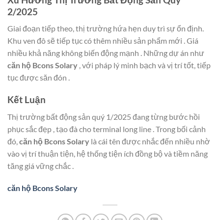
2/2025
Giai đoạn tiếp theo, thị trường hứa hẹn duy trì sự ổn định.
Khu ven đô sẽ tiếp tục có thêm nhiều sản phẩm mới . Giá
nhiều khả năng không biến động mạnh . Những dự án như
căn hộ Bcons Solary
, với pháp lý minh bạch và vị trí tốt, tiếp
tục được săn đón .
Kết Luận
Thị trường bất động sản quý 1/2025 đang từng bước hồi
phục sắc đẹp , tạo đà cho terminal long line . Trong bối cảnh
đó,
căn hộ Bcons Solary
là cái tên được nhắc đến nhiều nhờ
vào vị trí thuận tiện, hệ thống tiện ích đồng bộ và tiềm năng
tăng giá vững chắc .
căn hộ Bcons Solary