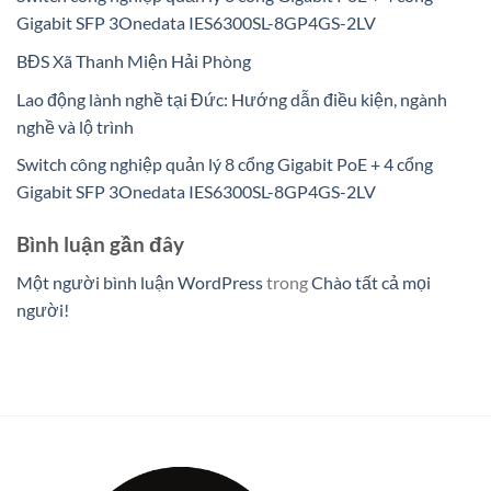
Gigabit SFP 3Onedata IES6300SL-8GP4GS-2LV
BĐS Xã Thanh Miện Hải Phòng
Lao động lành nghề tại Đức: Hướng dẫn điều kiện, ngành
nghề và lộ trình
Switch công nghiệp quản lý 8 cổng Gigabit PoE + 4 cổng
Gigabit SFP 3Onedata IES6300SL-8GP4GS-2LV
Bình luận gần đây
Một người bình luận WordPress
trong
Chào tất cả mọi
người!