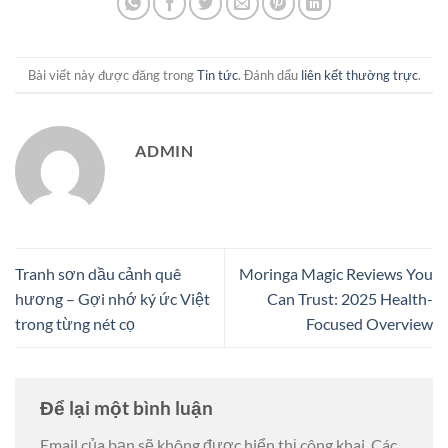
Bài viết này được đăng trong
Tin tức
. Đánh dấu
liên kết thường trực
.
ADMIN
Tranh sơn dầu cảnh quê
Moringa Magic Reviews You
hương – Gợi nhớ ký ức Việt
Can Trust: 2025 Health-
trong từng nét cọ
Focused Overview
Để lại một bình luận
Email của bạn sẽ không được hiển thị công khai.
Các