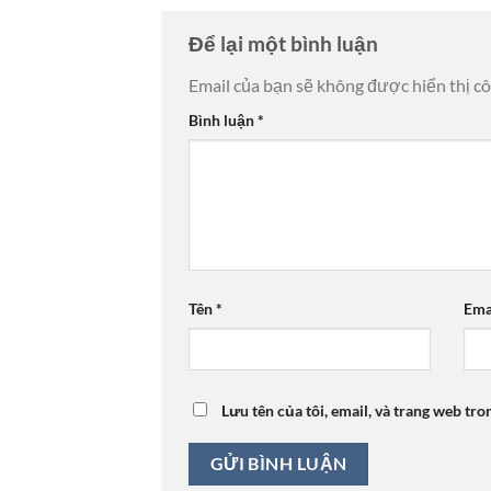
Để lại một bình luận
Email của bạn sẽ không được hiển thị cô
Bình luận
*
Tên
*
Ema
Lưu tên của tôi, email, và trang web tro