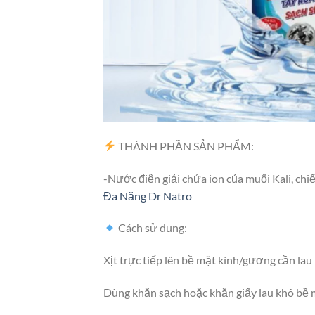
THÀNH PHẦN SẢN PHẨM:
-Nước điện giải chứa ion của muối Kali, chi
Đa Năng Dr Natro
Cách sử dụng:
Xịt trực tiếp lên bề mặt kính/gương cần lau (
Dùng khăn sạch hoặc khăn giấy lau khô bề 