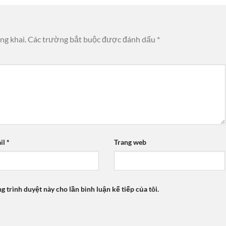
ng khai.
Các trường bắt buộc được đánh dấu
*
il
*
Trang web
ng trình duyệt này cho lần bình luận kế tiếp của tôi.