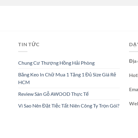
TIN TỨC
DẠ
Địa 
Chung Cư Thượng Hồng Hải Phòng
Băng Keo In Chữ Mua 1 Tặng 1 Đủ Size Giá Rẻ
Hotl
HCM
Emai
Review Sàn Gỗ AWOOD Thực Tế
We
Vì Sao Nên Đặt Tiệc Tất Niên Công Ty Trọn Gói?