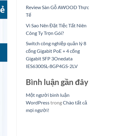
Review Sàn Gỗ AWOOD Thực
Tế
Vì Sao Nên Đặt Tiệc Tất Niên
Công Ty Trọn Gói?
Switch công nghiệp quản lý 8
cổng Gigabit PoE + 4 cổng
Gigabit SFP 3Onedata
IES6300SL-8GP4GS-2LV
Bình luận gần đây
Một người bình luận
WordPress
trong
Chào tất cả
mọi người!