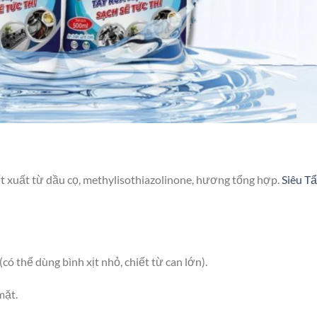
ết xuất từ dầu cọ, methylisothiazolinone, hương tổng hợp.
Siêu T
có thể dùng bình xịt nhỏ, chiết từ can lớn).
mặt.