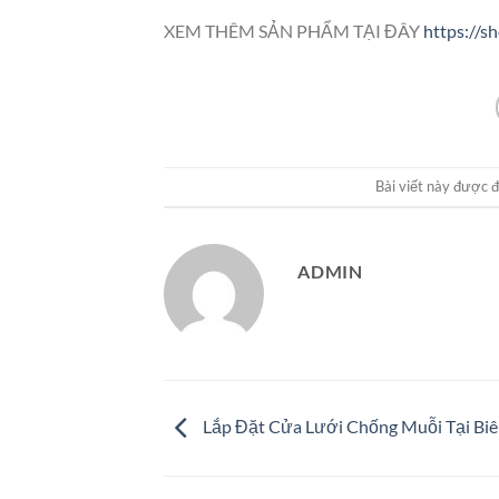
XEM THÊM SẢN PHẨM TẠI ĐÂY
https://s
Bài viết này được 
ADMIN
Lắp Đặt Cửa Lưới Chống Muỗi Tại Bi