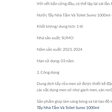
Với vết bẩn cứng đầu, có thể lặp lại vài lần.
Nước Tẩy Nhà Tắm Và Toilet Sumo 1000ml – 
Khối lượng/ dung tích: 1 lít
Nhà sản xuất: SUMO
Năm sản xuất: 2023, 2024
Hạn sử dụng: 03 năm
2. Công dụng
Dung dịch tẩy rửa men sứ được thiết kế đặc 
các vật dụng men sứ như gạch men, sàn nước
Sản phẩm giúp làm sáng bóng và tái tạo độ m
Tẩy Nhà Tắm Và Toilet Sumo 1000ml