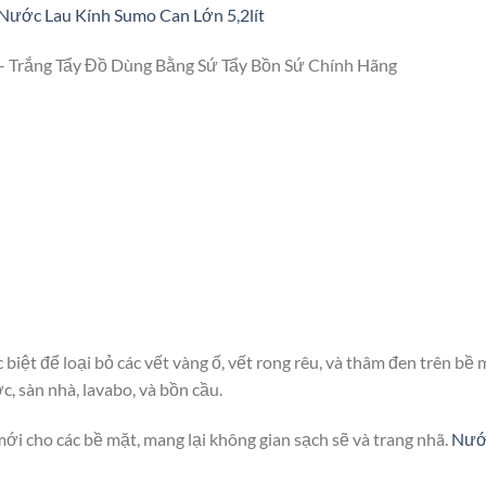
Nước Lau Kính Sumo Can Lớn 5,2lít
Trắng Tẩy Đồ Dùng Bằng Sứ Tẩy Bồn Sứ Chính Hãng
biệt để loại bỏ các vết vàng ố, vết rong rêu, và thâm đen trên bề 
, sàn nhà, lavabo, và bồn cầu.
ới cho các bề mặt, mang lại không gian sạch sẽ và trang nhã.
Nươ