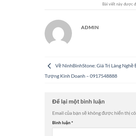
Bài viết này được 
ADMIN
Về NinhBinhStone: Giá Trị Làng Nghề
Tượng Kinh Doanh – 0917548888
Để lại một bình luận
Email của bạn sẽ không được hiển thị cô
Bình luận
*