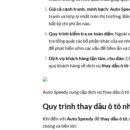
Giá cả cạnh tranh, minh bạch:
Auto Spe
tranh và hợp lý nhất trên thị trường. Bả
bất kỳ chi phí ẩn nào.
Quy trình kiểm tra xe toàn diện:
Ngoài v
tra tổng quát các bộ phận khác của xe n
để phát hiện sớm các vấn đề tiềm ẩn và 
Dịch vụ khách hàng tận tâm, chu đáo:
Ch
quý khách hàng về dịch vụ
thay dầu ô tô
Auto Speedy cung cấp dịch vụ thay dầu ô tô
Quy trình thay dầu ô tô n
Khi đến với
Auto Speedy
để
thay dầu ô tô
,
chóng và tiện lợi: