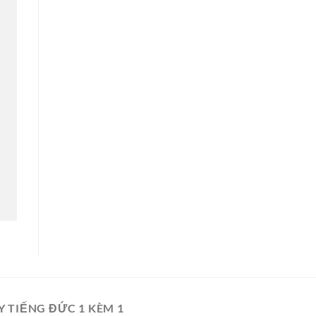
Y TIẾNG ĐỨC 1 KÈM 1