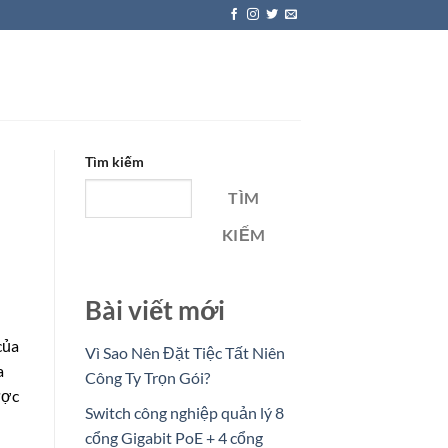
Tìm kiếm
TÌM
KIẾM
Bài viết mới
của
Vì Sao Nên Đặt Tiệc Tất Niên
a
Công Ty Trọn Gói?
ược
Switch công nghiệp quản lý 8
cổng Gigabit PoE + 4 cổng