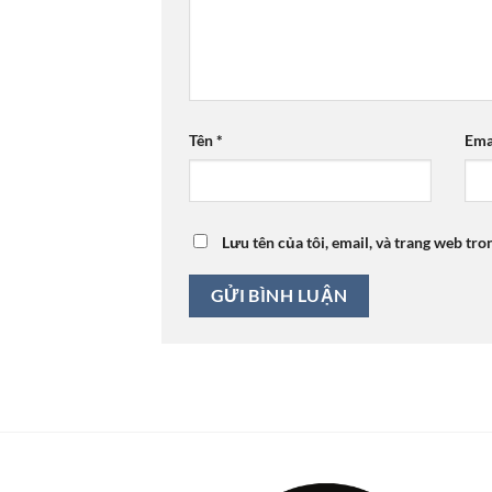
Tên
*
Ema
Lưu tên của tôi, email, và trang web tro