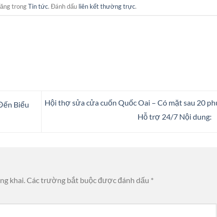
đăng trong
Tin tức
. Đánh dấu
liên kết thường trực
.
Hội thợ sửa cửa cuốn Quốc Oai – Có mặt sau 20 ph
 Đến Biểu
Hỗ trợ 24/7 Nội dung:
ng khai.
Các trường bắt buộc được đánh dấu
*