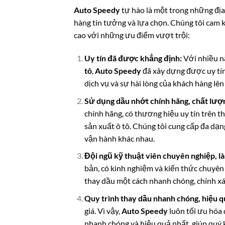
Auto Speedy
tự hào là một trong những địa
hàng tin tưởng và lựa chọn. Chúng tôi cam
cao với những ưu điểm vượt trội:
Uy tín đã được khẳng định:
Với nhiều n
tô
,
Auto Speedy
đã xây dựng được uy tín
dịch vụ và sự hài lòng của khách hàng lên
Sử dụng dầu nhớt chính hãng, chất lượ
chính hãng, có thương hiệu uy tín trên t
sản xuất ô tô. Chúng tôi cung cấp đa dạn
vận hành khác nhau.
Đội ngũ kỹ thuật viên chuyên nghiệp, l
bản, có kinh nghiệm và kiến thức chuyên
thay dầu một cách nhanh chóng, chính xác
Quy trình thay dầu nhanh chóng, hiệu q
giá. Vì vậy,
Auto Speedy
luôn tối ưu hóa 
nhanh chóng và hiệu quả nhất, giúp quý k