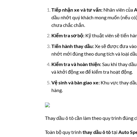
Tiếp nhận xe và tư vấn:
Nhân viên của
A
dầu nhớt quý khách mong muốn (nếu có).
chưa chắc chắn.
Kiểm tra sơ bộ:
Kỹ thuật viên sẽ tiến hàn
Tiến hành thay dầu:
Xe sẽ được đưa vào 
nhớt mới đúng theo dung tích và loại dầ
Kiểm tra và hoàn thiện:
Sau khi thay dầu 
và khởi động xe để kiểm tra hoạt động.
Vệ sinh và bàn giao xe:
Khu vực thay dầu 
hàng.
Thay dầu ô tô cần làm theo quy trình đúng 
Toàn bộ quy trình
thay dầu ô tô
tại
Auto Sp