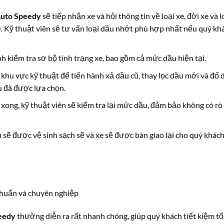
uto Speedy
sẽ tiếp nhận xe và hỏi thông tin về loại xe, đời xe và l
 Kỹ thuật viên sẽ tư vấn loại dầu nhớt phù hợp nhất nếu quý kh
h kiểm tra sơ bộ tình trạng xe, bao gồm cả mức dầu hiện tại.
khu vực kỹ thuật để tiến hành xả dầu cũ, thay lọc dầu mới và đổ 
u đã được lựa chọn.
xong, kỹ thuật viên sẽ kiểm tra lại mức dầu, đảm bảo không có rò 
sẽ được vệ sinh sạch sẽ và xe sẽ được bàn giao lại cho quý khác
chuẩn và chuyên nghiệp
eedy
thường diễn ra rất nhanh chóng, giúp quý khách tiết kiệm tố