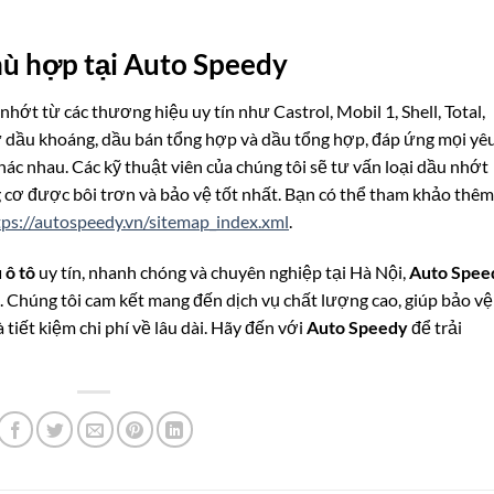
hù hợp tại Auto Speedy
nhớt từ các thương hiệu uy tín như Castrol, Mobil 1, Shell, Total,
 dầu khoáng, dầu bán tổng hợp và dầu tổng hợp, đáp ứng mọi yê
hác nhau. Các kỹ thuật viên của chúng tôi sẽ tư vấn loại dầu nhớt
 cơ được bôi trơn và bảo vệ tốt nhất. Bạn có thể tham khảo thêm
tps://autospeedy.vn/sitemap_index.xml
.
 ô tô
uy tín, nhanh chóng và chuyên nghiệp tại Hà Nội,
Auto Spee
. Chúng tôi cam kết mang đến dịch vụ chất lượng cao, giúp bảo vệ
tiết kiệm chi phí về lâu dài. Hãy đến với
Auto Speedy
để trải