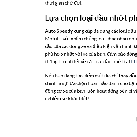
thời gian chờ đợi.
Lựa chọn loại dầu nhớt p
Auto Speedy
cung cấp đa dạng các loại dầu 
Motul… với nhiều chủng loại khác nhau như
cầu của các dòng xe và điều kiện vận hành k
phù hợp nhất với xe của bạn, đảm bảo động
thông tin chi tiết về các loại dầu nhớt tại
ht
Nếu bạn đang tìm kiếm một địa chỉ
thay dầu
chính là sự lựa chọn hoàn hảo dành cho bạn
động cơ xe của bạn luôn hoạt động bền bỉ và 
nghiệm sự khác biệt!