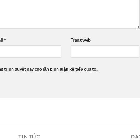
il
*
Trang web
ng trình duyệt này cho lần bình luận kế tiếp của tôi.
TIN TỨC
DẠ