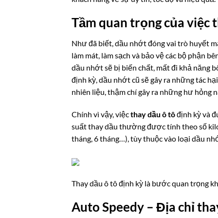
Tầm quan trọng của việc t
Như đã biết, dầu nhớt đóng vai trò huyết mạ
làm mát, làm sạch và bảo vệ các bộ phận bê
dầu nhớt sẽ bị biến chất, mất đi khả năng 
định kỳ, dầu nhớt cũ sẽ gây ra những tác h
nhiên liệu, thậm chí gây ra những hư hỏng n
Chính vì vậy, việc
thay dầu ô tô
định kỳ và đ
suất thay dầu thường được tính theo số kilo
tháng, 6 tháng…), tùy thuộc vào loại dầu nh
Thay dầu ô tô định kỳ là bước quan trọng k
Auto Speedy – Địa chỉ thay