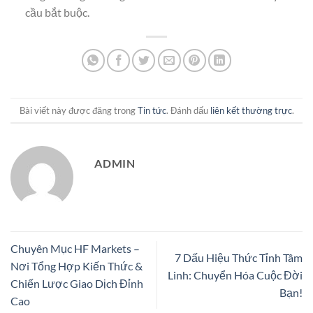
cầu bắt buộc.
Bài viết này được đăng trong
Tin tức
. Đánh dấu
liên kết thường trực
.
ADMIN
Chuyên Mục HF Markets –
7 Dấu Hiệu Thức Tỉnh Tâm
Nơi Tổng Hợp Kiến Thức &
Linh: Chuyển Hóa Cuộc Đời
Chiến Lược Giao Dịch Đỉnh
Bạn!
Cao