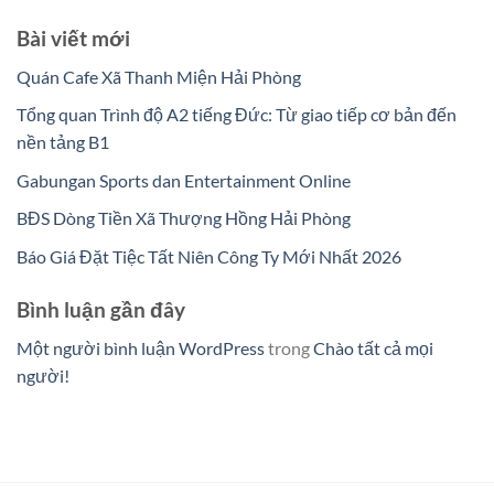
Bài viết mới
Quán Cafe Xã Thanh Miện Hải Phòng
Tổng quan Trình độ A2 tiếng Đức: Từ giao tiếp cơ bản đến
nền tảng B1
Gabungan Sports dan Entertainment Online
BĐS Dòng Tiền Xã Thượng Hồng Hải Phòng
Báo Giá Đặt Tiệc Tất Niên Công Ty Mới Nhất 2026
Bình luận gần đây
Một người bình luận WordPress
trong
Chào tất cả mọi
người!