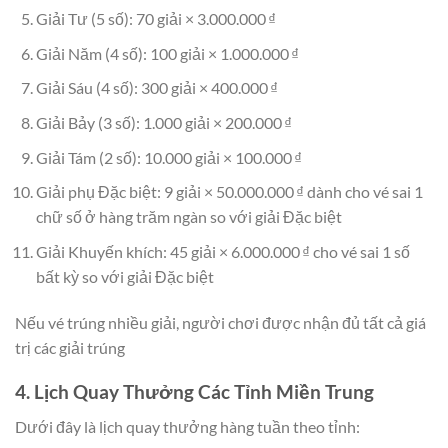
Giải Tư (5 số): 70 giải × 3.000.000 ₫
Giải Năm (4 số): 100 giải × 1.000.000 ₫
Giải Sáu (4 số): 300 giải × 400.000 ₫
Giải Bảy (3 số): 1.000 giải × 200.000 ₫
Giải Tám (2 số): 10.000 giải × 100.000 ₫
Giải phụ Đặc biệt: 9 giải × 50.000.000 ₫ dành cho vé sai 1
chữ số ở hàng trăm ngàn so với giải Đặc biệt
Giải Khuyến khích: 45 giải × 6.000.000 ₫ cho vé sai 1 số
bất kỳ so với giải Đặc biệt
Nếu vé trúng nhiều giải, người chơi được nhận đủ tất cả giá
trị các giải trúng
4. Lịch Quay Thưởng Các Tỉnh Miền Trung
Dưới đây là lịch quay thưởng hàng tuần theo tỉnh: