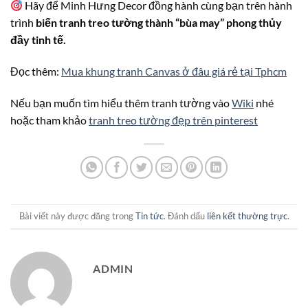
Hãy để Minh Hưng Decor đồng hành cùng bạn trên hành
trình
biến tranh treo tường thành “bùa may” phong thủy
đầy tinh tế.
Đọc thêm:
Mua khung tranh Canvas ở đâu giá rẻ tại Tphcm
Nếu bạn muốn tìm hiểu thêm tranh tường vào
Wiki
nhé
hoặc tham khảo
tranh treo tường đẹp trên pinterest
Bài viết này được đăng trong
Tin tức
. Đánh dấu
liên kết thường trực
.
ADMIN