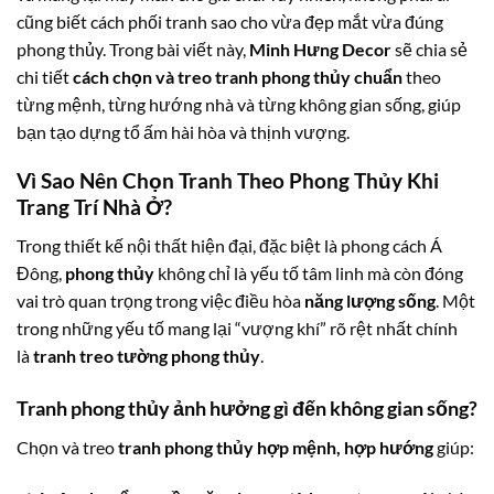
cũng biết cách phối tranh sao cho vừa đẹp mắt vừa đúng
phong thủy. Trong bài viết này,
Minh Hưng Decor
sẽ chia sẻ
chi tiết
cách chọn và treo tranh phong thủy chuẩn
theo
từng mệnh, từng hướng nhà và từng không gian sống, giúp
bạn tạo dựng tổ ấm hài hòa và thịnh vượng.
Vì Sao Nên Chọn Tranh Theo Phong Thủy Khi
Trang Trí Nhà Ở?
Trong thiết kế nội thất hiện đại, đặc biệt là phong cách Á
Đông,
phong thủy
không chỉ là yếu tố tâm linh mà còn đóng
vai trò quan trọng trong việc điều hòa
năng lượng sống
. Một
trong những yếu tố mang lại “vượng khí” rõ rệt nhất chính
là
tranh treo tường phong thủy
.
Tranh phong thủy ảnh hưởng gì đến không gian sống?
Chọn và treo
tranh phong thủy hợp mệnh, hợp hướng
giúp: