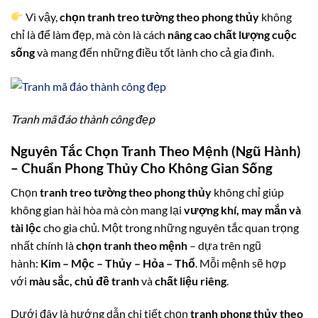
Vì vậy,
chọn tranh treo tường theo phong thủy
không
chỉ là để làm đẹp, mà còn là cách
nâng cao chất lượng cuộc
sống
và mang đến những điều tốt lành cho cả gia đình.
Tranh mã đáo thành công đẹp
Nguyên Tắc Chọn Tranh Theo Mệnh (Ngũ Hành)
– Chuẩn Phong Thủy Cho Không Gian Sống
Chọn
tranh treo tường theo phong thủy
không chỉ giúp
không gian hài hòa mà còn mang lại
vượng khí, may mắn và
tài lộc
cho gia chủ. Một trong những nguyên tắc quan trọng
nhất chính là
chọn tranh theo mệnh
– dựa trên ngũ
hành:
Kim – Mộc – Thủy – Hỏa – Thổ
. Mỗi mệnh sẽ hợp
với
màu sắc, chủ đề tranh
và
chất liệu riêng
.
Dưới đây là hướng dẫn chi tiết chọn
tranh phong thủy theo