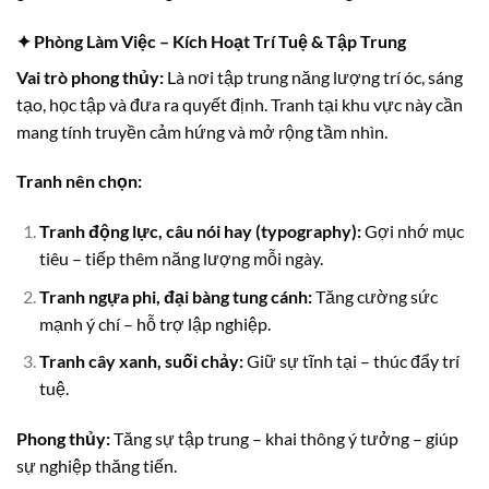
✦ Phòng Làm Việc – Kích Hoạt Trí Tuệ & Tập Trung
Vai trò phong thủy:
Là nơi tập trung năng lượng trí óc, sáng
tạo, học tập và đưa ra quyết định. Tranh tại khu vực này cần
mang tính truyền cảm hứng và mở rộng tầm nhìn.
Tranh nên chọn:
Tranh động lực, câu nói hay (typography):
Gợi nhớ mục
tiêu – tiếp thêm năng lượng mỗi ngày.
Tranh ngựa phi, đại bàng tung cánh:
Tăng cường sức
mạnh ý chí – hỗ trợ lập nghiệp.
Tranh cây xanh, suối chảy:
Giữ sự tĩnh tại – thúc đẩy trí
tuệ.
Phong thủy:
Tăng sự tập trung – khai thông ý tưởng – giúp
sự nghiệp thăng tiến.