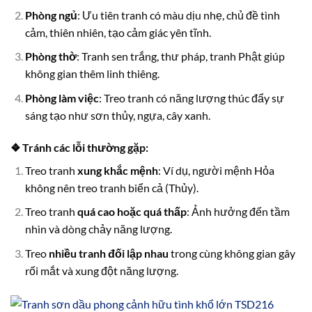
Phòng ngủ
: Ưu tiên tranh có màu dịu nhẹ, chủ đề tình
cảm, thiên nhiên, tạo cảm giác yên tĩnh.
Phòng thờ
: Tranh sen trắng, thư pháp, tranh Phật giúp
không gian thêm linh thiêng.
Phòng làm việc
: Treo tranh có năng lượng thúc đẩy sự
sáng tạo như sơn thủy, ngựa, cây xanh.
❖ Tránh các lỗi thường gặp:
Treo tranh
xung khắc mệnh
: Ví dụ, người mệnh Hỏa
không nên treo tranh biển cả (Thủy).
Treo tranh
quá cao hoặc quá thấp
: Ảnh hưởng đến tầm
nhìn và dòng chảy năng lượng.
Treo
nhiều tranh đối lập nhau
trong cùng không gian gây
rối mắt và xung đột năng lượng.