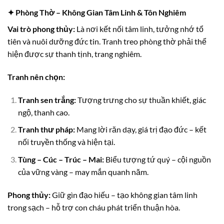
✦ Phòng Thờ – Không Gian Tâm Linh & Tôn Nghiêm
Vai trò phong thủy:
Là nơi kết nối tâm linh, tưởng nhớ tổ
tiên và nuôi dưỡng đức tin. Tranh treo phòng thờ phải thể
hiện được sự thanh tịnh, trang nghiêm.
Tranh nên chọn:
Tranh sen trắng:
Tượng trưng cho sự thuần khiết, giác
ngộ, thanh cao.
Tranh thư pháp:
Mang lời răn dạy, giá trị đạo đức – kết
nối truyền thống và hiện tại.
Tùng – Cúc – Trúc – Mai:
Biểu tượng tứ quý – cội nguồn
của vững vàng – may mắn quanh năm.
Phong thủy:
Giữ gìn đạo hiếu – tạo không gian tâm linh
trong sạch – hỗ trợ con cháu phát triển thuận hòa.