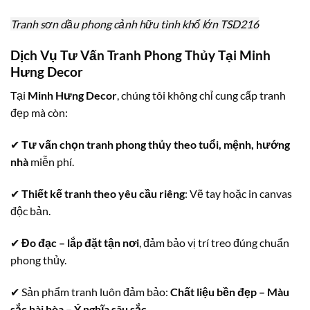
Tranh sơn dầu phong cảnh hữu tình khổ lớn TSD216
Dịch Vụ Tư Vấn Tranh Phong Thủy Tại Minh
Hưng Decor
Tại
Minh Hưng Decor
, chúng tôi không chỉ cung cấp tranh
đẹp mà còn:
✔
Tư vấn chọn tranh phong thủy theo tuổi, mệnh, hướng
nhà
miễn phí.
✔
Thiết kế tranh theo yêu cầu riêng
: Vẽ tay hoặc in canvas
độc bản.
✔
Đo đạc – lắp đặt tận nơi
, đảm bảo vị trí treo đúng chuẩn
phong thủy.
✔ Sản phẩm tranh luôn đảm bảo:
Chất liệu bền đẹp – Màu
sắc hài hòa – Ý nghĩa sâu sắc
.