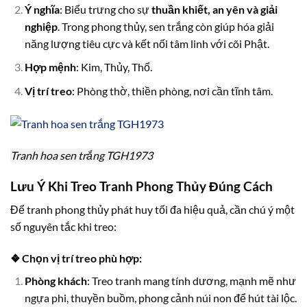
Ý nghĩa
: Biểu trưng cho sự
thuần khiết, an yên và giải
nghiệp
. Trong phong thủy, sen trắng còn giúp hóa giải
năng lượng tiêu cực và kết nối tâm linh với cõi Phật.
Hợp mệnh
: Kim, Thủy, Thổ.
Vị trí treo
: Phòng thờ, thiền phòng, nơi cần tĩnh tâm.
Tranh hoa sen trắng TGH1973
Lưu Ý Khi Treo Tranh Phong Thủy Đúng Cách
Để tranh phong thủy phát huy tối đa hiệu quả, cần chú ý một
số nguyên tắc khi treo:
❖ Chọn vị trí treo phù hợp:
Phòng khách
: Treo tranh mang tính dương, mạnh mẽ như
ngựa phi, thuyền buồm, phong cảnh núi non để hút tài lộc.