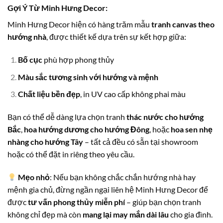
Gợi Ý Từ Minh Hưng Decor:
Minh Hưng Decor hiện có hàng trăm mẫu
tranh canvas theo
hướng nhà
, được thiết kế dựa trên sự kết hợp giữa:
Bố cục
phù hợp phong thủy
Màu sắc tương sinh với hướng và mệnh
Chất liệu bền đẹp
, in UV cao cấp không phai màu
Bạn có thể dễ dàng lựa chọn tranh
thác nước cho hướng
Bắc
,
hoa hướng dương cho hướng Đông
, hoặc
hoa sen nhẹ
nhàng cho hướng Tây
– tất cả đều có sẵn tại showroom
hoặc có thể đặt in riêng theo yêu cầu.
Mẹo nhỏ
: Nếu bạn không chắc chắn hướng nhà hay
mệnh gia chủ, đừng ngần ngại liên hệ Minh Hưng Decor để
được
tư vấn phong thủy miễn phí
– giúp bạn chọn tranh
không chỉ đẹp mà còn
mang lại may mắn dài lâu
cho gia đình.