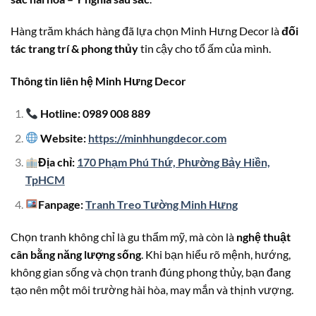
Hàng trăm khách hàng đã lựa chọn Minh Hưng Decor là
đối
tác trang trí & phong thủy
tin cậy cho tổ ấm của mình.
Thông tin liên hệ Minh Hưng Decor
Hotline: 0989 008 889
Website:
https://minhhungdecor.com
Địa chỉ:
170 Phạm Phú Thứ, Phường Bảy Hiền,
TpHCM
Fanpage:
Tranh Treo Tường Minh Hưng
Chọn tranh không chỉ là gu thẩm mỹ, mà còn là
nghệ thuật
cân bằng năng lượng sống
. Khi bạn hiểu rõ mệnh, hướng,
không gian sống và chọn tranh đúng phong thủy, bạn đang
tạo nên một môi trường hài hòa, may mắn và thịnh vượng.