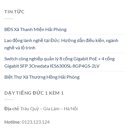
TIN TỨC
BĐS Xã Thanh Miện Hải Phòng
Lao động lành nghề tại Đức: Hướng dẫn điều kiện, ngành
nghề và lộ trình
Switch công nghiệp quản lý 8 cổng Gigabit PoE + 4 cổng
Gigabit SFP 3Onedata IES6300SL-8GP4GS-2LV
Biệt Thự Xã Thượng Hồng Hải Phòng
DẠY TIẾNG ĐỨC 1 KÈM 1
Địa chỉ:
Trâu Quỳ – Gia Lâm – Hà Nội
Hotline:
0123.123.124