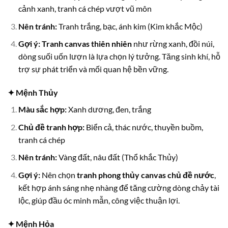
cảnh xanh, tranh cá chép vượt vũ môn
Nên tránh:
Tranh trắng, bạc, ánh kim (Kim khắc Mộc)
Gợi ý:
Tranh canvas thiên nhiên
như rừng xanh, đồi núi,
dòng suối uốn lượn là lựa chọn lý tưởng. Tăng sinh khí, hỗ
trợ sự phát triển và mối quan hệ bền vững.
✦ Mệnh Thủy
Màu sắc hợp:
Xanh dương, đen, trắng
Chủ đề tranh hợp:
Biển cả, thác nước, thuyền buồm,
tranh cá chép
Nên tránh:
Vàng đất, nâu đất (Thổ khắc Thủy)
Gợi ý:
Nên chọn
tranh phong thủy canvas chủ đề nước
,
kết hợp ánh sáng nhẹ nhàng để tăng cường dòng chảy tài
lộc, giúp đầu óc minh mẫn, công việc thuận lợi.
✦ Mệnh Hỏa