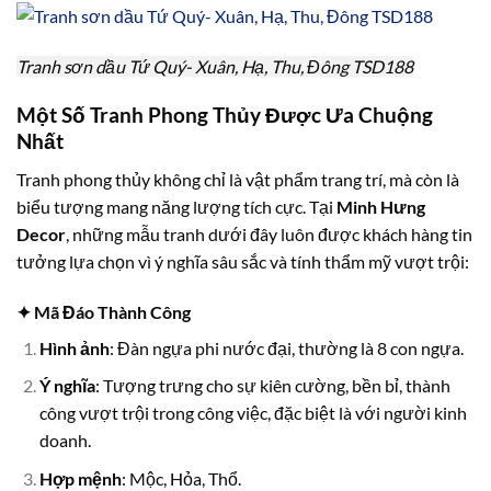
Tranh sơn dầu Tứ Quý- Xuân, Hạ, Thu, Đông TSD188
Một Số Tranh Phong Thủy Được Ưa Chuộng
Nhất
Tranh phong thủy không chỉ là vật phẩm trang trí, mà còn là
biểu tượng mang năng lượng tích cực. Tại
Minh Hưng
Decor
, những mẫu tranh dưới đây luôn được khách hàng tin
tưởng lựa chọn vì ý nghĩa sâu sắc và tính thẩm mỹ vượt trội:
✦ Mã Đáo Thành Công
Hình ảnh
: Đàn ngựa phi nước đại, thường là 8 con ngựa.
Ý nghĩa
: Tượng trưng cho sự kiên cường, bền bỉ, thành
công vượt trội trong công việc, đặc biệt là với người kinh
doanh.
Hợp mệnh
: Mộc, Hỏa, Thổ.