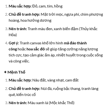
Màu sắc hợp:
Đỏ, cam, tím, hồng
Chủ đề tranh hợp:
Mặt trời mọc, ngựa phi, chim phượng
hoàng, hoa hướng dương
Nên tránh:
Tranh màu đen, xanh biển đậm (Thủy khắc
Hỏa)
Gợi ý:
Tranh canvas khổ lớn hình
mã đáo thành
công
hoặc
hoa sắc đỏ
sẽ giúp tăng cường năng lượng
tích cực, tạo cảm giác ấm áp, nhiệt huyết trong cuộc sống
và công việc.
✦ Mệnh Thổ
Màu sắc hợp:
Nâu đất, vàng nhạt, cam đất
Chủ đề tranh hợp:
Núi đá, ruộng bậc thang, tranh làng
quê, kiến trúc cổ
Nên tránh:
Màu xanh lá (Mộc khắc Thổ)