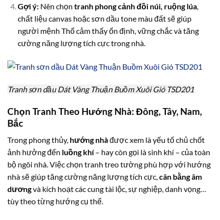
Gợi ý:
Nên chọn
tranh phong cảnh đồi núi, ruộng lúa
,
chất liệu canvas hoặc sơn dầu tone màu đất sẽ giúp
người mệnh Thổ cảm thấy ổn định, vững chắc và tăng
cường năng lượng tích cực trong nhà.
Tranh sơn dầu Dát Vàng Thuận Buồm Xuôi Gió TSD201
Chọn Tranh Theo Hướng Nhà: Đông, Tây, Nam,
Bắc
Trong phong thủy,
hướng nhà
được xem là yếu tố chủ chốt
ảnh hưởng đến
luồng khí
– hay còn gọi là sinh khí – của toàn
bộ ngôi nhà. Việc chọn tranh treo tường phù hợp với hướng
nhà sẽ giúp tăng cường năng lượng tích cực,
cân bằng âm
dương
và kích hoạt các cung tài lộc, sự nghiệp, danh vọng…
tùy theo từng hướng cụ thể.