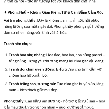
vị thế xã hội – tạo ấn tượng tốt với khách đến chơi nhà.
✦ Phòng Ngủ – Không Gian Riêng Tư & Cân Bằng Cảm Xúc
Vai trò phong thủy:
Đây là không gian nghỉ ngơi, hồi phục
năng lượng sau một ngày dài. Phong thủy phòng ngủ hướng
đến sự nhẹ nhàng, yên tĩnh và hài hòa.
Tranh nên chọn:
Tranh hoa nhẹ nhàng:
Hoa đào, hoa lan, hoa hồng pastel –
tăng năng lượng yêu thương, mang lại cảm giác dịu dàng.
Tranh đôi chim uyên ương:
Biểu trưng cho tình cảm vợ
chồng hòa hợp, gắn bó.
Tranh trăng sao, sương mù:
Tạo cảm giác huyền ảo, lãng
mạn – kích thích giấc mơ đẹp.
Phong thủy:
Cân bằng âm dương – hỗ trợ giấc ngủ sâu – hóa
giải mâu thuẫn trong hôn nhân – nuôi dưỡng cảm xúc.