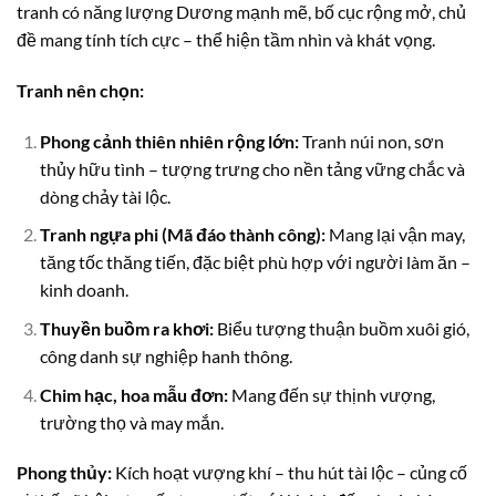
tranh có năng lượng Dương mạnh mẽ, bố cục rộng mở, chủ
đề mang tính tích cực – thể hiện tầm nhìn và khát vọng.
Tranh nên chọn:
Phong cảnh thiên nhiên rộng lớn:
Tranh núi non, sơn
thủy hữu tình – tượng trưng cho nền tảng vững chắc và
dòng chảy tài lộc.
Tranh ngựa phi (Mã đáo thành công):
Mang lại vận may,
tăng tốc thăng tiến, đặc biệt phù hợp với người làm ăn –
kinh doanh.
Thuyền buồm ra khơi:
Biểu tượng thuận buồm xuôi gió,
công danh sự nghiệp hanh thông.
Chim hạc, hoa mẫu đơn:
Mang đến sự thịnh vượng,
trường thọ và may mắn.
Phong thủy:
Kích hoạt vượng khí – thu hút tài lộc – củng cố