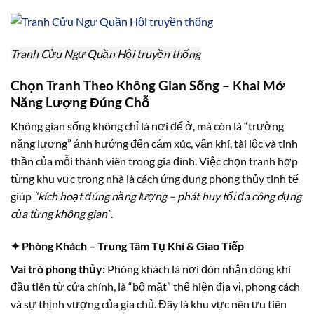
Tranh Cửu Ngư Quần Hội truyền thống
Chọn Tranh Theo Không Gian Sống – Khai Mở
Năng Lượng Đúng Chỗ
Không gian sống không chỉ là nơi để ở, mà còn là “trường
năng lượng” ảnh hưởng đến cảm xúc, vận khí, tài lộc và tinh
thần của mỗi thành viên trong gia đình. Việc chọn tranh hợp
từng khu vực trong nhà là cách ứng dụng phong thủy tinh tế
giúp
“kích hoạt đúng năng lượng – phát huy tối đa công dụng
của từng không gian”
.
✦ Phòng Khách – Trung Tâm Tụ Khí & Giao Tiếp
Vai trò phong thủy:
Phòng khách là nơi đón nhận dòng khí
đầu tiên từ cửa chính, là “bộ mặt” thể hiện địa vị, phong cách
và sự thịnh vượng của gia chủ. Đây là khu vực nên ưu tiên