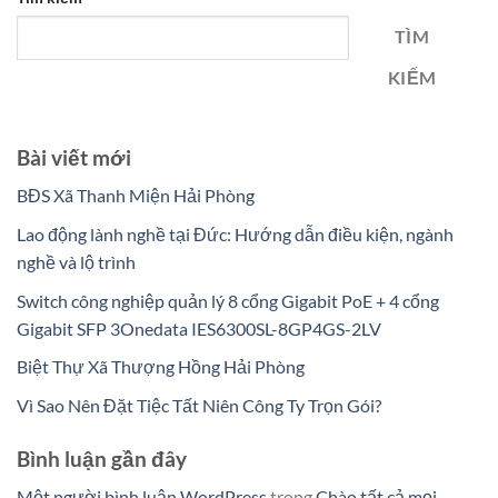
TÌM
KIẾM
Bài viết mới
BĐS Xã Thanh Miện Hải Phòng
Lao động lành nghề tại Đức: Hướng dẫn điều kiện, ngành
nghề và lộ trình
Switch công nghiệp quản lý 8 cổng Gigabit PoE + 4 cổng
Gigabit SFP 3Onedata IES6300SL-8GP4GS-2LV
Biệt Thự Xã Thượng Hồng Hải Phòng
Vì Sao Nên Đặt Tiệc Tất Niên Công Ty Trọn Gói?
Bình luận gần đây
Một người bình luận WordPress
trong
Chào tất cả mọi