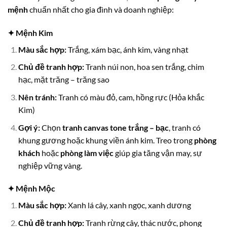
mệnh
chuẩn nhất cho gia đình và doanh nghiệp:
✦ Mệnh Kim
Màu sắc hợp:
Trắng, xám bạc, ánh kim, vàng nhạt
Chủ đề tranh hợp:
Tranh núi non, hoa sen trắng, chim
hạc, mặt trăng – trăng sao
Nên tránh:
Tranh có màu đỏ, cam, hồng rực (Hỏa khắc
Kim)
Gợi ý:
Chọn
tranh canvas tone trắng – bạc
, tranh có
khung gương hoặc khung viền ánh kim. Treo trong
phòng
khách
hoặc
phòng làm việc
giúp gia tăng vận may, sự
nghiệp vững vàng.
✦ Mệnh Mộc
Màu sắc hợp:
Xanh lá cây, xanh ngọc, xanh dương
Chủ đề tranh hợp:
Tranh rừng cây, thác nước, phong