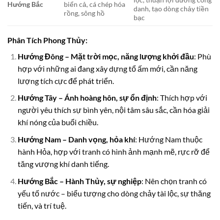
Hướng Bắc
biển cả, cá chép hóa
danh, tạo dòng chảy tiền
rồng, sông hồ
bạc
Phân Tích Phong Thủy:
Hướng Đông – Mặt trời mọc, năng lượng khởi đầu
: Phù
hợp với những ai đang xây dựng tổ ấm mới, cần năng
lượng tích cực để phát triển.
Hướng Tây – Ánh hoàng hôn, sự ổn định
: Thích hợp với
người yêu thích sự bình yên, nội tâm sâu sắc, cần hóa giải
khí nóng của buổi chiều.
Hướng Nam – Danh vọng, hỏa khí
: Hướng Nam thuộc
hành Hỏa, hợp với tranh có hình ảnh mạnh mẽ, rực rỡ để
tăng vượng khí danh tiếng.
Hướng Bắc – Hành Thủy, sự nghiệp
: Nên chọn tranh có
yếu tố nước – biểu tượng cho dòng chảy tài lộc, sự thăng
tiến, và trí tuệ.