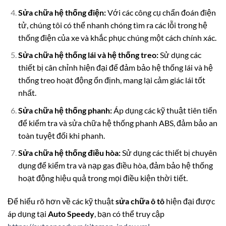
Sửa chữa hệ thống điện:
Với các công cụ chẩn đoán điện
tử, chúng tôi có thể nhanh chóng tìm ra các lỗi trong hệ
thống điện của xe và khắc phục chúng một cách chính xác.
Sửa chữa hệ thống lái và hệ thống treo:
Sử dụng các
thiết bị cân chỉnh hiện đại để đảm bảo hệ thống lái và hệ
thống treo hoạt động ổn định, mang lại cảm giác lái tốt
nhất.
Sửa chữa hệ thống phanh:
Áp dụng các kỹ thuật tiên tiến
để kiểm tra và sửa chữa hệ thống phanh ABS, đảm bảo an
toàn tuyệt đối khi phanh.
Sửa chữa hệ thống điều hòa:
Sử dụng các thiết bị chuyên
dụng để kiểm tra và nạp gas điều hòa, đảm bảo hệ thống
hoạt động hiệu quả trong mọi điều kiện thời tiết.
Để hiểu rõ hơn về các kỹ thuật
sửa chữa ô tô
hiện đại được
áp dụng tại
Auto Speedy
, bạn có thể truy cập