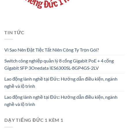
TIN TỨC
Vì Sao Nên Đặt Tiệc Tất Niên Công Ty Trọn Gói?
Switch công nghiệp quản lý 8 cổng Gigabit PoE + 4 cổng
Gigabit SFP 3Onedata IES6300SL-8GP4GS-2LV
Lao động lành nghề tại Đức: Hướng dẫn điều kiện, ngành
nghề và lộ trình
Lao động lành nghề tại Đức: Hướng dẫn điều kiện, ngành
nghề và lộ trình
DẠY TIẾNG ĐỨC 1 KÈM 1