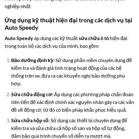
nghiệp nhất
Ứng dụng kỹ thuật hiện đại trong các dịch vụ tại
Auto Speedy
Auto Speedy
áp dụng các kỹ thuật
sửa chữa ô tô
hiện đại
trong toàn bộ các dịch vụ của mình, bao gồm:
Bảo dưỡng định kỳ:
Sử dụng phần mềm chuyên dụng để
kiểm tra và đánh giá tình trạng hoạt động của các hệ
thống trên xe, đưa ra các khuyến nghị bảo dưỡng phù
hợp.
Sửa chữa động cơ:
Áp dụng các phương pháp chẩn đoán
tiên tiến để xác định chính xác nguyên nhân gây ra các vấn
đề về động cơ, từ đó có biện pháp khắc phục hiệu quả.
Sửa chữa hộp số:
Sử dụng các thiết bị chuyên dụng để
kiểm tra và sửa chữa cả hộp số sàn và hộp số tự động,
đảm bảo quá trình chuyển số diễn ra mượt mà.