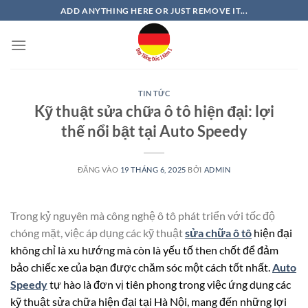
Bỏ
ADD ANYTHING HERE OR JUST REMOVE IT...
qua
nội
dung
TIN TỨC
Kỹ thuật sửa chữa ô tô hiện đại: lợi
thế nổi bật tại Auto Speedy
ĐĂNG VÀO
19 THÁNG 6, 2025
BỞI
ADMIN
Trong kỷ nguyên mà công nghệ ô tô phát triển với tốc độ
chóng mặt, việc áp dụng các kỹ thuật
sửa chữa ô tô
hiện đại
không chỉ là xu hướng mà còn là yếu tố then chốt để đảm
bảo chiếc xe của bạn được chăm sóc một cách tốt nhất.
Auto
Speedy
tự hào là đơn vị tiên phong trong việc ứng dụng các
kỹ thuật sửa chữa hiện đại tại Hà Nội, mang đến những lợi