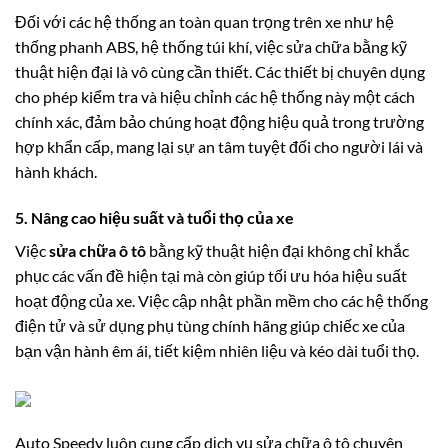
Đối với các hệ thống an toàn quan trọng trên xe như hệ
thống phanh ABS, hệ thống túi khí, việc sửa chữa bằng kỹ
thuật hiện đại là vô cùng cần thiết. Các thiết bị chuyên dụng
cho phép kiểm tra và hiệu chỉnh các hệ thống này một cách
chính xác, đảm bảo chúng hoạt động hiệu quả trong trường
hợp khẩn cấp, mang lại sự an tâm tuyệt đối cho người lái và
hành khách.
5. Nâng cao hiệu suất và tuổi thọ của xe
Việc
sửa chữa ô tô
bằng kỹ thuật hiện đại không chỉ khắc
phục các vấn đề hiện tại mà còn giúp tối ưu hóa hiệu suất
hoạt động của xe. Việc cập nhật phần mềm cho các hệ thống
điện tử và sử dụng phụ tùng chính hãng giúp chiếc xe của
bạn vận hành êm ái, tiết kiệm nhiên liệu và kéo dài tuổi thọ.
Auto Speedy luôn cung cấp dịch vụ sửa chữa ô tô chuyên