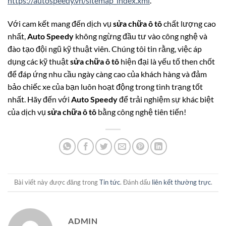
https://autospeedy.vn/sitemap_index.xml
.
Với cam kết mang đến dịch vụ
sửa chữa ô tô
chất lượng cao
nhất,
Auto Speedy
không ngừng đầu tư vào công nghệ và
đào tạo đội ngũ kỹ thuật viên. Chúng tôi tin rằng, việc áp
dụng các kỹ thuật
sửa chữa ô tô
hiện đại là yếu tố then chốt
để đáp ứng nhu cầu ngày càng cao của khách hàng và đảm
bảo chiếc xe của bạn luôn hoạt động trong tình trạng tốt
nhất. Hãy đến với
Auto Speedy
để trải nghiệm sự khác biệt
của dịch vụ
sửa chữa ô tô
bằng công nghệ tiên tiến!
Bài viết này được đăng trong
Tin tức
. Đánh dấu
liên kết thường trực
.
ADMIN