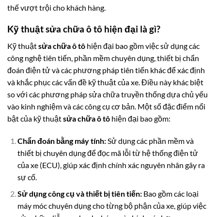
thế vượt trội cho khách hàng.
Kỹ thuật sửa chữa ô tô hiện đại là gì?
Kỹ thuật
sửa chữa ô tô
hiện đại bao gồm việc sử dụng các
công nghệ tiên tiến, phần mềm chuyên dụng, thiết bị chẩn
đoán điện tử và các phương pháp tiên tiến khác để xác định
và khắc phục các vấn đề kỹ thuật của xe. Điều này khác biệt
so với các phương pháp sửa chữa truyền thống dựa chủ yếu
vào kinh nghiệm và các công cụ cơ bản. Một số đặc điểm nổi
bật của kỹ thuật
sửa chữa ô tô
hiện đại bao gồm:
Chẩn đoán bằng máy tính:
Sử dụng các phần mềm và
thiết bị chuyên dụng để đọc mã lỗi từ hệ thống điện tử
của xe (ECU), giúp xác định chính xác nguyên nhân gây ra
sự cố.
Sử dụng công cụ và thiết bị tiên tiến:
Bao gồm các loại
máy móc chuyên dụng cho từng bộ phận của xe, giúp việc