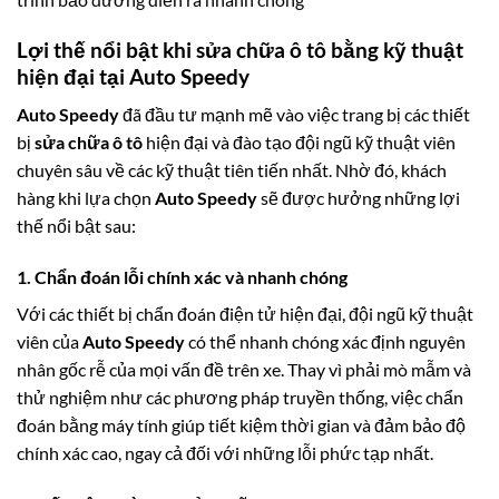
Lợi thế nổi bật khi sửa chữa ô tô bằng kỹ thuật
hiện đại tại Auto Speedy
Auto Speedy
đã đầu tư mạnh mẽ vào việc trang bị các thiết
bị
sửa chữa ô tô
hiện đại và đào tạo đội ngũ kỹ thuật viên
chuyên sâu về các kỹ thuật tiên tiến nhất. Nhờ đó, khách
hàng khi lựa chọn
Auto Speedy
sẽ được hưởng những lợi
thế nổi bật sau:
1. Chẩn đoán lỗi chính xác và nhanh chóng
Với các thiết bị chẩn đoán điện tử hiện đại, đội ngũ kỹ thuật
viên của
Auto Speedy
có thể nhanh chóng xác định nguyên
nhân gốc rễ của mọi vấn đề trên xe. Thay vì phải mò mẫm và
thử nghiệm như các phương pháp truyền thống, việc chẩn
đoán bằng máy tính giúp tiết kiệm thời gian và đảm bảo độ
chính xác cao, ngay cả đối với những lỗi phức tạp nhất.