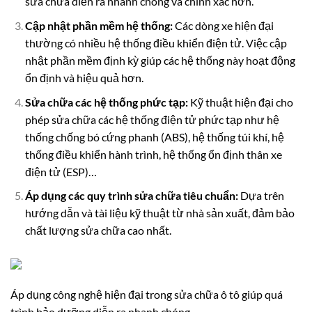
sửa chữa diễn ra nhanh chóng và chính xác hơn.
Cập nhật phần mềm hệ thống:
Các dòng xe hiện đại
thường có nhiều hệ thống điều khiển điện tử. Việc cập
nhật phần mềm định kỳ giúp các hệ thống này hoạt động
ổn định và hiệu quả hơn.
Sửa chữa các hệ thống phức tạp:
Kỹ thuật hiện đại cho
phép sửa chữa các hệ thống điện tử phức tạp như hệ
thống chống bó cứng phanh (ABS), hệ thống túi khí, hệ
thống điều khiển hành trình, hệ thống ổn định thân xe
điện tử (ESP)…
Áp dụng các quy trình sửa chữa tiêu chuẩn:
Dựa trên
hướng dẫn và tài liệu kỹ thuật từ nhà sản xuất, đảm bảo
chất lượng sửa chữa cao nhất.
Áp dụng công nghệ hiện đại trong sửa chữa ô tô giúp quá
trình bảo dưỡng diễn ra nhanh chóng