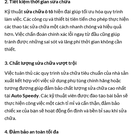
2. Tiết kiệm thời gian sửa chữa
Kỹ thuật
sửa chữa ô tô
hiện đại giúp tối ưu hóa quy trình
làm việc. Các công cụ và thiết bị tiên tiến cho phép thực hiện
các thao tác sửa chữa một cách nhanh chóng và hiệu quả
hơn. Việc chẩn đoán chính xác lỗi ngay từ đầu cũng giúp
tránh được những sai sót và lãng phí thời gian không cần
thiết.
3. Chất lượng sửa chữa vượt trội
Việc tuân thủ các quy trình sửa chữa tiêu chuẩn của nhà sản
xuất kết hợp với việc sử dụng phụ tùng chính hãng hoặc
tương đương giúp đảm bảo chất lượng sửa chữa cao nhất
tại
Auto Speedy
. Các kỹ thuật viên được đào tạo bài bản sẽ
thực hiện công việc một cách tỉ mỉ và cẩn thận, đảm bảo
chiếc xe của bạn sẽ hoạt động ổn định và bền bỉ sau khi sửa
chữa.
4. Đảm bảo an toàn tối đa