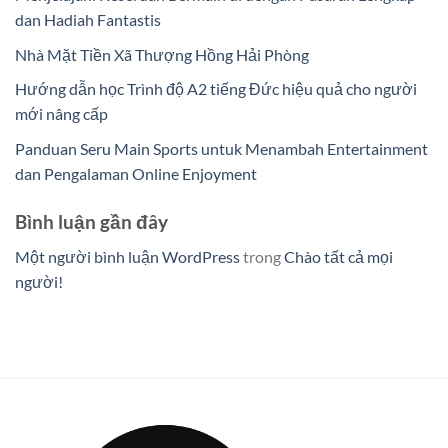
dan Hadiah Fantastis
Nhà Mặt Tiền Xã Thượng Hồng Hải Phòng
Hướng dẫn học Trình độ A2 tiếng Đức hiệu quả cho người
mới nâng cấp
Panduan Seru Main Sports untuk Menambah Entertainment
dan Pengalaman Online Enjoyment
Bình luận gần đây
Một người bình luận WordPress
trong
Chào tất cả mọi
người!