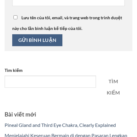
Lưu tên của tôi, email, và trang web trong trình duyệt
này cho lần bình luận kế tiếp của tôi.
Tìm kiếm
TÌM
KIẾM
Bài viết mới
Pineal Gland and Third Eye Chakra, Clearly Explained
Menjelajahi Keseruan Bermain di dengan Pasaran Lengkap