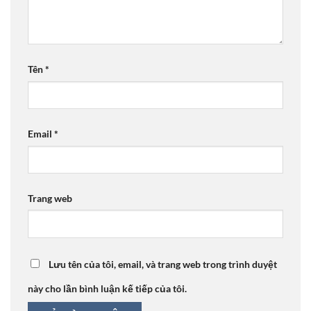
Tên
*
Email
*
Trang web
Lưu tên của tôi, email, và trang web trong trình duyệt
này cho lần bình luận kế tiếp của tôi.