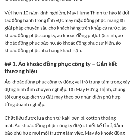
Với hơn 10 năm kinh nghiệm, May Hưng Thịnh tự hào là đối
tác đồng hành trong lĩnh vực may mặc đồng phục, mang lại
giải pháp chuyên sâu cho khách hàng trên khắp cả nước. áo
khoác đồng phục công ty, áo khoác đồng phục học sinh, áo
khoác đồng phục bảo hộ, áo khoác đồng phục sự kiện, áo
khoác đồng phục nhà hàng khách sạn.
## 1. Áo khoác đồng phục công ty – Gắn kết
thương hiệu
Áo khoác đồng phục công ty đóng vai trò trung tâm trong xây
dựng hình ảnh chuyên nghiệp. Tại May Hưng Thịnh, chúng
tôi cung cấp dịch vụ đặt may theo bộ nhận diện phù hợp
từng doanh nghiệp.
Chất liệu được lựa chọn từ kaki bền bỉ, cotton thoáng
mát. Áo khoác đồng phục công ty được thiết kế tỉ mỉ, đảm
bảo phù hợp mọi môi trường làm việc. May áo khoác đồng