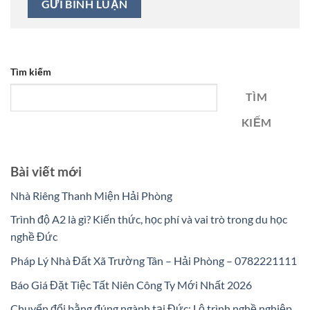
Tìm kiếm
TÌM
KIẾM
Bài viết mới
Nhà Riêng Thanh Miện Hải Phòng
Trình độ A2 là gì? Kiến thức, học phí và vai trò trong du học
nghề Đức
Pháp Lý Nhà Đất Xã Trường Tân – Hải Phòng – 0782221111
Báo Giá Đặt Tiệc Tất Niên Công Ty Mới Nhất 2026
Chuyển đổi bằng đúng ngành tại Đức: Lộ trình nghề nghiệp