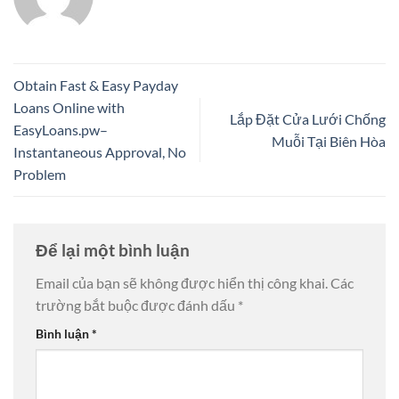
Obtain Fast & Easy Payday
Loans Online with
Lắp Đặt Cửa Lưới Chống
EasyLoans.pw–
Muỗi Tại Biên Hòa
Instantaneous Approval, No
Problem
Để lại một bình luận
Email của bạn sẽ không được hiển thị công khai.
Các
trường bắt buộc được đánh dấu
*
Bình luận
*