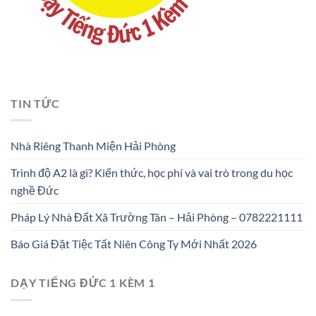
TIN TỨC
Nhà Riêng Thanh Miện Hải Phòng
Trình độ A2 là gì? Kiến thức, học phí và vai trò trong du học
nghề Đức
Pháp Lý Nhà Đất Xã Trường Tân – Hải Phòng – 0782221111
Báo Giá Đặt Tiệc Tất Niên Công Ty Mới Nhất 2026
DẠY TIẾNG ĐỨC 1 KÈM 1