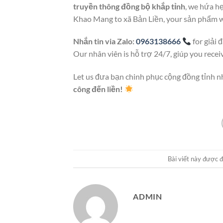
truyền thông đồng bộ khắp tỉnh
, we hứa hẹ
Khao Mang to xã Bản Liền, your sản phẩm wi
Nhắn tin via Zalo:
0963138666
for giải 
Our nhân viên is hỗ trợ 24/7, giúp you rece
Let us đưa bạn chinh phục cộng đồng tỉnh 
công đến liền!
Bài viết này được 
ADMIN