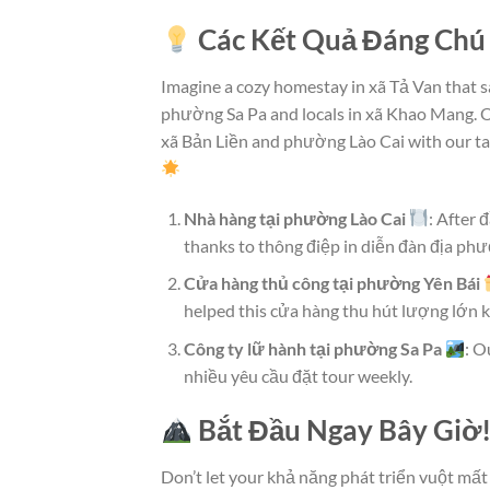
Các Kết Quả Đáng Chú
Imagine a cozy homestay in xã Tả Van that s
phường Sa Pa and locals in xã Khao Mang. O
xã Bản Liền and phường Lào Cai with our tar
Nhà hàng tại phường Lào Cai
: After 
thanks to thông điệp in diễn đàn địa ph
Cửa hàng thủ công tại phường Yên Bái
helped this cửa hàng thu hút lượng lớn k
Công ty lữ hành tại phường Sa Pa
: O
nhiều yêu cầu đặt tour weekly.
Bắt Đầu Ngay Bây Giờ
Don’t let your khả năng phát triển vuột mất