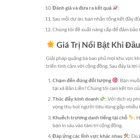
Đánh giá và đưa ra kết quả
:
Sau mỗi dự án, bạn nhận tổng kết đầy đủ
Chúng tôi đề xuất nâng cấp để đảm bảo 
Giá Trị Nổi Bật Khi Đầ
Giải pháp quảng bá bao phủ mọi khu vực kh
triển tình cảm với cộng đồng. Sau đây là lợi í
Chạm đến đúng đối tượng
: Bạn muố
tại xã Bản Liền? Chúng tôi cam kết tin c
Thúc đẩy kinh doanh
: Với dịch vụ p
vọng thu hút người tiêu dùng gấp nhiều 
Khuếch trương danh tiếng tại chỗ
: 
bạn in sâu vào tâm trí cộng đồng.
Đáp ứng các lĩnh vực khác nhau
: Dù