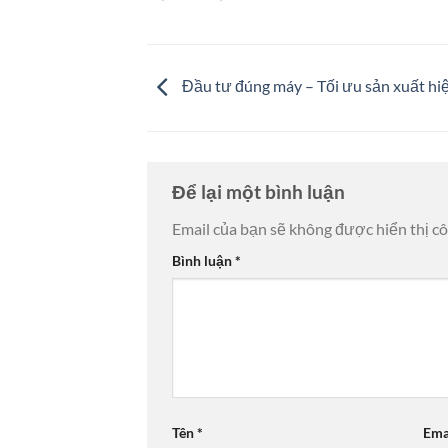
Đầu tư đúng máy – Tối ưu sản xuất hi
Để lại một bình luận
Email của bạn sẽ không được hiển thị cô
Bình luận
*
Tên
*
Ema