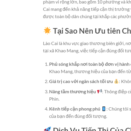
phạm vi rộng lớn, bao gồm 10 phường và kh
Cai mang đến khả năng tiếp cận thị trường
được toàn bộ dân chúng tại khắp các phường 
Tại Sao Nên Ưu tiên Ch
Lào Cai là khu vực giao thương biên giới, n
tại xã Khao Mang, việc tiếp cận đúng đối tư
Phủ sóng khắp nơi toàn bộ đơn vị hành 
Khao Mang, thương hiệu của bạn đến từ
Giá trị cao với ngân sách tối ưu
: Khô
Nâng tầm thương hiệu
: Thông điệp 
Phìn.
Kênh tiếp cận phong phú
: Chúng tôi
của bạn đến đúng đối tượng.
Dịch Vụ Tiếp Thị Của C