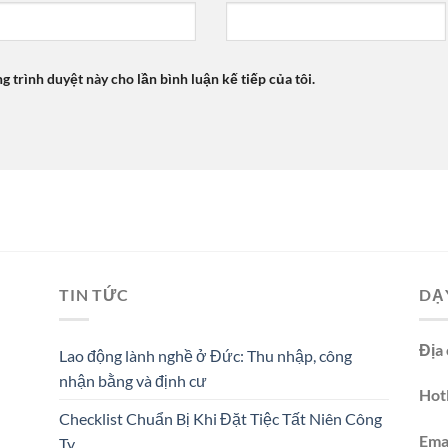
ng trình duyệt này cho lần bình luận kế tiếp của tôi.
TIN TỨC
DẠ
Địa 
Lao động lành nghề ở Đức: Thu nhập, công
nhận bằng và định cư
Hotl
Checklist Chuẩn Bị Khi Đặt Tiệc Tất Niên Công
Emai
Ty