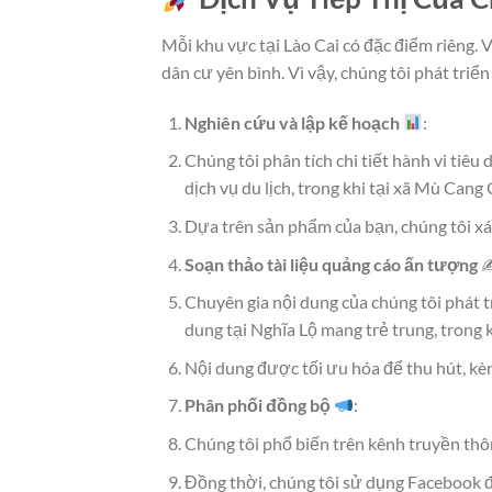
Mỗi khu vực tại Lào Cai có đặc điểm riêng. V
dân cư yên bình. Vì vậy, chúng tôi phát tr
Nghiên cứu và lập kế hoạch
:
Chúng tôi phân tích chi tiết hành vi tiêu
dịch vụ du lịch, trong khi tại xã Mù Can
Dựa trên sản phẩm của bạn, chúng tôi xá
Soạn thảo tài liệu quảng cáo ấn tượng
✍
Chuyên gia nội dung của chúng tôi phát t
dung tại Nghĩa Lộ mang trẻ trung, trong kh
Nội dung được tối ưu hóa để thu hút, kè
Phân phối đồng bộ
:
Chúng tôi phổ biến trên kênh truyền thô
Đồng thời, chúng tôi sử dụng Facebook đ