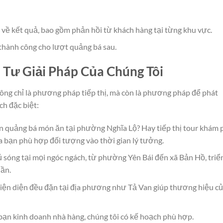
 về kết quả, bao gồm phản hồi từ khách hàng tại từng khu vực.
thành công cho lượt quảng bá sau.
u Tư Giải Pháp Của Chúng Tôi
ông chỉ là phương pháp tiếp thị, mà còn là phương pháp để phát
ch đặc biệt:
n quảng bá món ăn tại phường Nghĩa Lộ? Hay tiếp thị tour khám 
ủa bạn phù hợp đối tượng vào thời gian lý tưởng.
hủ sóng tại mọi ngóc ngách, từ phường Yên Bái đến xã Bản Hồ, triể
lần.
Hiện diện đều đặn tại địa phương như Tả Van giúp thương hiệu c
 bạn kinh doanh nhà hàng, chúng tôi có kế hoạch phù hợp.