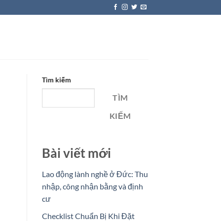
Tìm kiếm
TÌM
KIẾM
Bài viết mới
Lao động lành nghề ở Đức: Thu
nhập, công nhận bằng và định
cư
Checklist Chuẩn Bị Khi Đặt