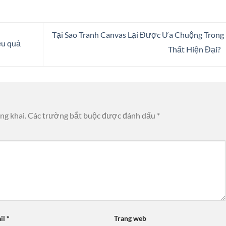
Tại Sao Tranh Canvas Lại Được Ưa Chuộng Trong
ệu quả
Thất Hiện Đại?
ng khai.
Các trường bắt buộc được đánh dấu
*
il
*
Trang web