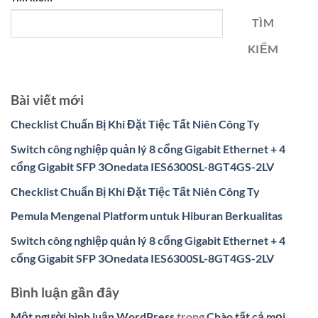
TÌM
KIẾM
Bài viết mới
Checklist Chuẩn Bị Khi Đặt Tiệc Tất Niên Công Ty
Switch công nghiệp quản lý 8 cổng Gigabit Ethernet + 4
cổng Gigabit SFP 3Onedata IES6300SL-8GT4GS-2LV
Checklist Chuẩn Bị Khi Đặt Tiệc Tất Niên Công Ty
Pemula Mengenal Platform untuk Hiburan Berkualitas
Switch công nghiệp quản lý 8 cổng Gigabit Ethernet + 4
cổng Gigabit SFP 3Onedata IES6300SL-8GT4GS-2LV
Bình luận gần đây
Một người bình luận WordPress
trong
Chào tất cả mọi