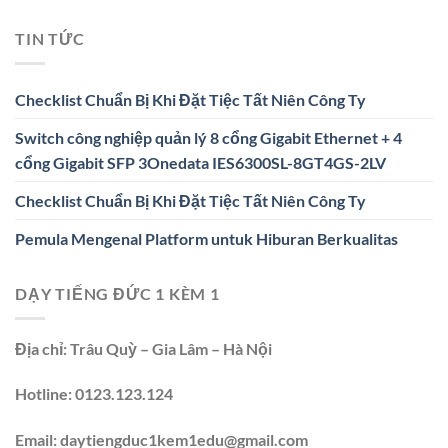
TIN TỨC
Checklist Chuẩn Bị Khi Đặt Tiệc Tất Niên Công Ty
Switch công nghiệp quản lý 8 cổng Gigabit Ethernet + 4
cổng Gigabit SFP 3Onedata IES6300SL-8GT4GS-2LV
Checklist Chuẩn Bị Khi Đặt Tiệc Tất Niên Công Ty
Pemula Mengenal Platform untuk Hiburan Berkualitas
DẠY TIẾNG ĐỨC 1 KÈM 1
Địa chỉ:
Trâu Quỳ – Gia Lâm – Hà Nội
Hotline:
0123.123.124
Email:
daytiengduc1kem1edu@gmail.com