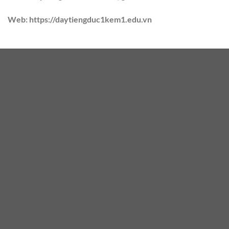
Web:
https://daytiengduc1kem1.edu.vn