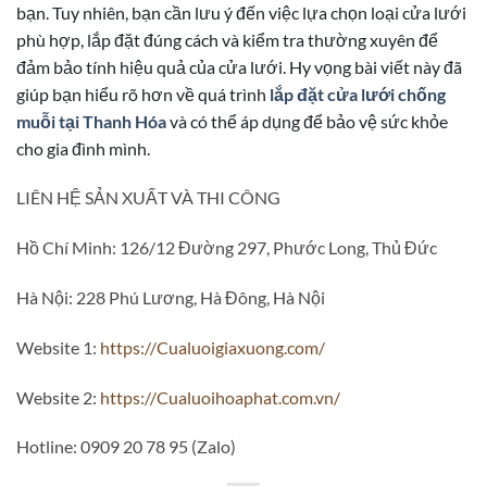
bạn. Tuy nhiên, bạn cần lưu ý đến việc lựa chọn loại cửa lưới
phù hợp, lắp đặt đúng cách và kiểm tra thường xuyên để
đảm bảo tính hiệu quả của cửa lưới. Hy vọng bài viết này đã
giúp bạn hiểu rõ hơn về quá trình
lắp đặt cửa lưới chống
muỗi tại Thanh Hóa
và có thể áp dụng để bảo vệ sức khỏe
cho gia đình mình.
LIÊN HỆ SẢN XUẤT VÀ THI CÔNG
Hồ Chí Minh: 126/12 Đường 297, Phước Long, Thủ Đức
Hà Nội: 228 Phú Lương, Hà Đông, Hà Nội
Website 1:
https://Cualuoigiaxuong.com/
Website 2:
https://Cualuoihoaphat.com.vn/
Hotline: 0909 20 78 95 (Zalo)