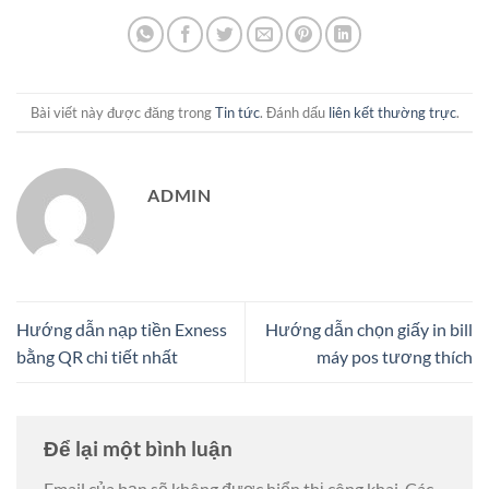
Bài viết này được đăng trong
Tin tức
. Đánh dấu
liên kết thường trực
.
ADMIN
Hướng dẫn nạp tiền Exness
Hướng dẫn chọn giấy in bill
bằng QR chi tiết nhất
máy pos tương thích
Để lại một bình luận
Email của bạn sẽ không được hiển thị công khai.
Các