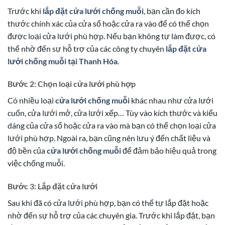
Trước khi
lắp đặt cửa lưới chống muỗi
, bạn cần đo kích
thước chính xác của cửa sổ hoặc cửa ra vào để có thể chọn
được loại cửa lưới phù hợp. Nếu bạn không tự làm được, có
thể nhờ đến sự hỗ trợ của các công ty chuyên
lắp đặt cửa
lưới chống muỗi tại Thanh Hóa
.
Bước 2: Chọn loại cửa lưới phù hợp
Có nhiều loại
cửa lưới chống muỗi
khác nhau như cửa lưới
cuốn, cửa lưới mở, cửa lưới xếp… Tùy vào kích thước và kiểu
dáng của cửa sổ hoặc cửa ra vào mà bạn có thể chọn loại cửa
lưới phù hợp. Ngoài ra, bạn cũng nên lưu ý đến chất liệu và
độ bền của
cửa lưới chống muỗi
để đảm bảo hiệu quả trong
việc chống muỗi.
Bước 3: Lắp đặt cửa lưới
Sau khi đã có cửa lưới phù hợp, bạn có thể tự lắp đặt hoặc
nhờ đến sự hỗ trợ của các chuyên gia. Trước khi lắp đặt, bạn