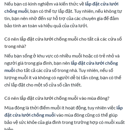
Nếu bạn có kinh nghiệm và kiến thức về
lắp đặt cửa lưới
chống muỗi
, bạn có thể tự lắp đặt. Tuy nhiên, nếu không tự
tin, bạn nên nhờ đến sự hỗ trợ của các chuyên gia để đảm
bảo tính an toàn và hiệu quả của cửa lưới.
Có nên lắp đặt cửa lưới chống muỗi cho tất cả các cửa sổ
trong nhà?
Nếu bạn sống ở khu vực có nhiều muỗi hoặc có trẻ nhỏ và
người già trong gia đình, bạn nên
lắp đặt cửa lưới chống
muỗi
cho tất cả các cửa sổ trong nhà. Tuy nhiên, nếu số
lượng muỗi ít và không có người dễ bị tấn công, bạn có thể
chỉ lắp đặt cho một số cửa sổ cần thiết.
Có nên lắp đặt cửa lưới chống muỗi vào mùa đông?
Mùa đông là thời điểm muỗi ít hoạt động, tuy nhiên việc
lắp
đặt cửa lưới chống muỗi
vào mùa đông cũng có thể giúp
bảo vệ sức khỏe của gia đình trong trường hợp có muỗi xuất
hiện.