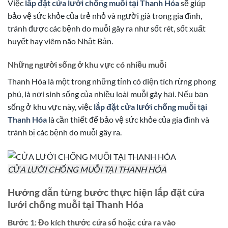
Việc
lắp đặt cửa lưới chống muỗi tại Thanh Hóa
sẽ giúp
bảo vệ sức khỏe của trẻ nhỏ và người già trong gia đình,
tránh được các bệnh do muỗi gây ra như sốt rét, sốt xuất
huyết hay viêm não Nhật Bản.
Những người sống ở khu vực có nhiều muỗi
Thanh Hóa là một trong những tỉnh có diện tích rừng phong
phú, là nơi sinh sống của nhiều loài muỗi gây hại. Nếu bạn
sống ở khu vực này, việc
lắp đặt cửa lưới chống muỗi tại
Thanh Hóa
là cần thiết để bảo vệ sức khỏe của gia đình và
tránh bị các bệnh do muỗi gây ra.
CỬA LƯỚI CHỐNG MUỖI TẠI THANH HÓA
Hướng dẫn từng bước thực hiện lắp đặt cửa
lưới chống muỗi tại Thanh Hóa
Bước 1: Đo kích thước cửa sổ hoặc cửa ra vào