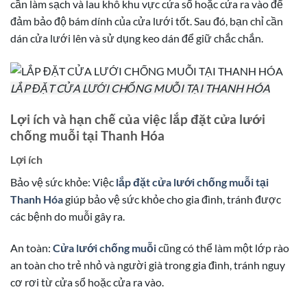
cần làm sạch và lau khô khu vực cửa sổ hoặc cửa ra vào để
đảm bảo độ bám dính của cửa lưới tốt. Sau đó, bạn chỉ cần
dán cửa lưới lên và sử dụng keo dán để giữ chắc chắn.
LẮP ĐẶT CỬA LƯỚI CHỐNG MUỖI TẠI THANH HÓA
Lợi ích và hạn chế của việc lắp đặt cửa lưới
chống muỗi tại Thanh Hóa
Lợi ích
Bảo vệ sức khỏe: Việc
lắp đặt cửa lưới chống muỗi tại
Thanh Hóa
giúp bảo vệ sức khỏe cho gia đình, tránh được
các bệnh do muỗi gây ra.
An toàn:
Cửa lưới chống muỗi
cũng có thể làm một lớp rào
an toàn cho trẻ nhỏ và người già trong gia đình, tránh nguy
cơ rơi từ cửa sổ hoặc cửa ra vào.