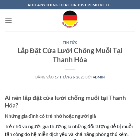
Bỏ
ADD ANYTHING HERE OR JUST REMOVE IT...
qua
nội
dung
TIN TỨC
Lắp Đặt Cửa Lưới Chống Muỗi Tại
Thanh Hóa
ĐĂNG VÀO
17 THÁNG 6, 2025
BỞI
ADMIN
Ai nên lắp đặt cửa lưới chống muỗi tại Thanh
Hóa?
Những gia đình có trẻ nhỏ hoặc người già
Trẻ nhỏ và người già thường là những đối tượng dễ bị muỗi
tấn công do hệ miễn dịch yếu và khả năng phòng thủ kém.