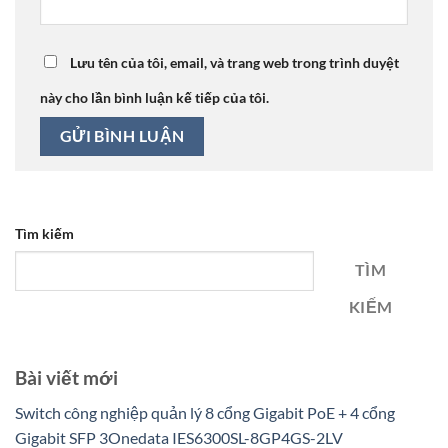
Lưu tên của tôi, email, và trang web trong trình duyệt
này cho lần bình luận kế tiếp của tôi.
Tìm kiếm
TÌM
KIẾM
Bài viết mới
Switch công nghiệp quản lý 8 cổng Gigabit PoE + 4 cổng
Gigabit SFP 3Onedata IES6300SL-8GP4GS-2LV