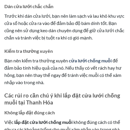
Dán cửa lưới chắc chắn
Trước khi dán cửa lưới, bạn nên làm sạch và lau khô khu vực
cửa sổ hoặc cửa ra vào để đảm bảo độ bám dính tốt. Bạn
cũng nên sử dụng keo dán chuyên dụng để giữ cửa lưới chắc
chắn và tránh việc bị tuột ra khi có gió mạnh.
Kiểm tra thường xuyên
Bạn nên kiểm tra thường xuyên
cửa lưới chống muỗi
để
đảm bảo tính hiệu quả của nó. Nếu thấy có vết rách hay hư
hỏng, bạn nên thay thế ngay để tránh việc muỗi có thể xâm
nhập vào trong nhà.
Các rủi ro cần chú ý khi lắp đặt cửa lưới chống
muỗi tại Thanh Hóa
Không lắp đặt đúng cách
Việc
lắp đặt cửa lưới chống muỗi
không đúng cách có thể
gây ra các khoảng trống cho muỗi xâm nhập vào trong nhà.