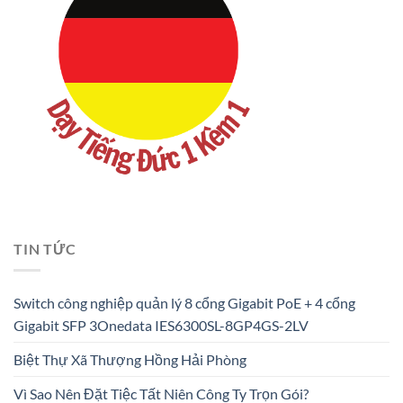
TIN TỨC
Switch công nghiệp quản lý 8 cổng Gigabit PoE + 4 cổng
Gigabit SFP 3Onedata IES6300SL-8GP4GS-2LV
Biệt Thự Xã Thượng Hồng Hải Phòng
Vì Sao Nên Đặt Tiệc Tất Niên Công Ty Trọn Gói?