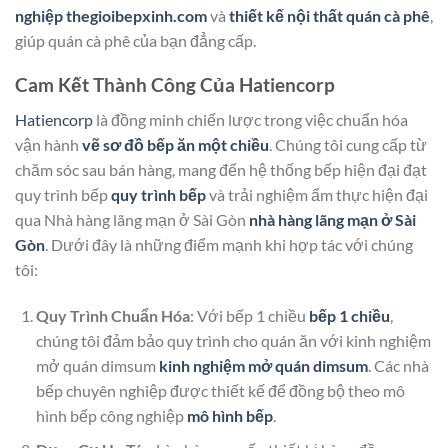
nghiệp thegioibepxinh.com
và
thiết kế nội thất quán cà phê
,
giúp quán cà phê của bạn đẳng cấp.
Cam Kết Thành Công Của Hatiencorp
Hatiencorp
là đồng minh chiến lược trong việc chuẩn hóa
vận hành
vẽ sơ đồ bếp ăn một chiều
. Chúng tôi cung cấp từ
chăm sóc sau bán hàng, mang đến hệ thống bếp hiện đại đạt
quy trình bếp
quy trình bếp
và trải nghiệm ẩm thực hiện đại
qua Nhà hàng lãng mạn ở Sài Gòn
nhà hàng lãng mạn ở Sài
Gòn
. Dưới đây là những điểm mạnh khi hợp tác với chúng
tôi:
Quy Trình Chuẩn Hóa
: Với bếp 1 chiều
bếp 1 chiều
,
chúng tôi đảm bảo quy trình cho quán ăn với kinh nghiệm
mở quán dimsum
kinh nghiệm mở quán dimsum
. Các nhà
bếp chuyên nghiệp được thiết kế để đồng bộ theo mô
hình bếp công nghiệp
mô hình bếp
.