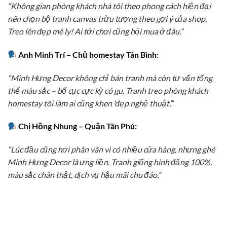
“Không gian phòng khách nhà tôi theo phong cách hiện đại
nên chọn bộ tranh canvas trừu tượng theo gợi ý của shop.
Treo lên đẹp mê ly! Ai tới chơi cũng hỏi mua ở đâu.”
Anh Minh Trí – Chủ homestay Tân Bình:
“Minh Hưng Decor không chỉ bán tranh mà còn tư vấn tổng
thể màu sắc – bố cục cực kỳ có gu. Tranh treo phòng khách
homestay tôi làm ai cũng khen ‘đẹp nghệ thuật’.”
Chị Hồng Nhung – Quận Tân Phú:
“Lúc đầu cũng hơi phân vân vì có nhiều cửa hàng, nhưng ghé
Minh Hưng Decor là ưng liền. Tranh giống hình đăng 100%,
màu sắc chân thật, dịch vụ hậu mãi chu đáo.”