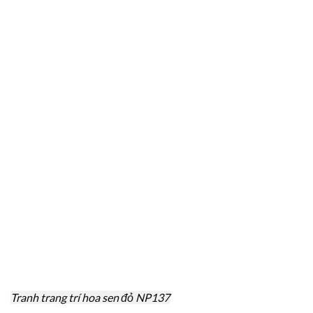
Tranh trang trí hoa sen đỏ NP137