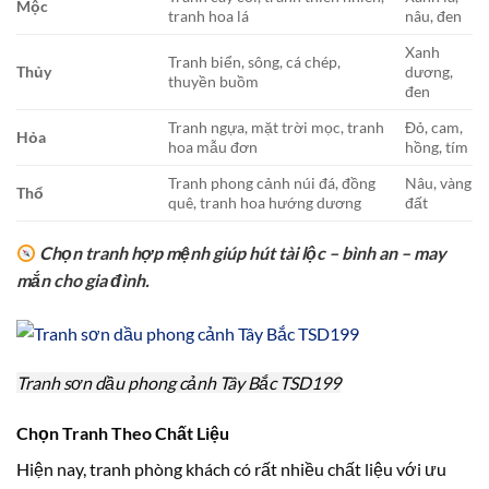
Mộc
tranh hoa lá
nâu, đen
Xanh
Tranh biển, sông, cá chép,
Thủy
dương,
thuyền buồm
đen
Tranh ngựa, mặt trời mọc, tranh
Đỏ, cam,
Hỏa
hoa mẫu đơn
hồng, tím
Tranh phong cảnh núi đá, đồng
Nâu, vàng
Thổ
quê, tranh hoa hướng dương
đất
Chọn tranh hợp mệnh giúp hút tài lộc – bình an – may
mắn cho gia đình.
Tranh sơn dầu phong cảnh Tây Bắc TSD199
Chọn Tranh Theo Chất Liệu
Hiện nay, tranh phòng khách có rất nhiều chất liệu với ưu