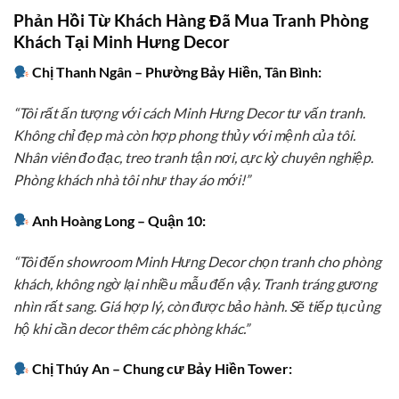
Phản Hồi Từ Khách Hàng Đã Mua Tranh Phòng
Khách Tại Minh Hưng Decor
Chị Thanh Ngân – Phường Bảy Hiền, Tân Bình:
“Tôi rất ấn tượng với cách Minh Hưng Decor tư vấn tranh.
Không chỉ đẹp mà còn hợp phong thủy với mệnh của tôi.
Nhân viên đo đạc, treo tranh tận nơi, cực kỳ chuyên nghiệp.
Phòng khách nhà tôi như thay áo mới!”
Anh Hoàng Long – Quận 10:
“Tôi đến showroom Minh Hưng Decor chọn tranh cho phòng
khách, không ngờ lại nhiều mẫu đến vậy. Tranh tráng gương
nhìn rất sang. Giá hợp lý, còn được bảo hành. Sẽ tiếp tục ủng
hộ khi cần decor thêm các phòng khác.”
Chị Thúy An – Chung cư Bảy Hiền Tower: