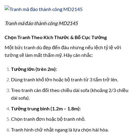
Tranh mã đáo thành công MD2145
Chọn Tranh Theo Kích Thước & Bố Cục Tường
Một bức tranh dù đẹp đến đâu nhưng nếu lệch tỷ lệ với
tường sẽ làm mất thẩm mỹ. Hãy cân nhắc:
Tường lớn (trên 2m):
Dùng tranh khổ lớn hoặc bộ tranh từ 3 tấm trở lên.
Treo tranh cân đối theo chiều dài sofa (khoảng 2/3 chiều
dài sofa).
Tường trung bình (1.2m – 1.8m):
Chọn tranh đơn hoặc bộ tranh nhỏ.
Tranh hình chữ nhật ngang là lựa chọn hài hòa.