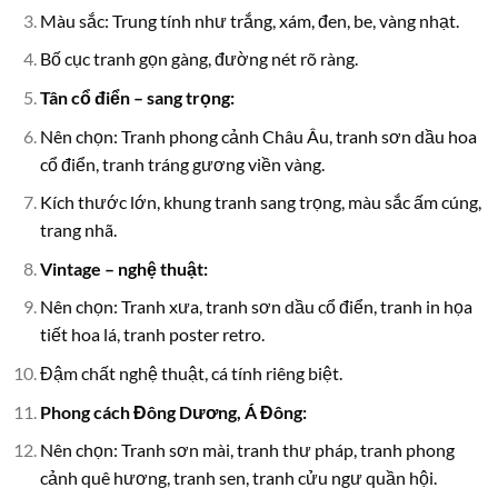
Màu sắc: Trung tính như trắng, xám, đen, be, vàng nhạt.
Bố cục tranh gọn gàng, đường nét rõ ràng.
Tân cổ điển – sang trọng:
Nên chọn: Tranh phong cảnh Châu Âu, tranh sơn dầu hoa
cổ điển, tranh tráng gương viền vàng.
Kích thước lớn, khung tranh sang trọng, màu sắc ấm cúng,
trang nhã.
Vintage – nghệ thuật:
Nên chọn: Tranh xưa, tranh sơn dầu cổ điển, tranh in họa
tiết hoa lá, tranh poster retro.
Đậm chất nghệ thuật, cá tính riêng biệt.
Phong cách Đông Dương, Á Đông:
Nên chọn: Tranh sơn mài, tranh thư pháp, tranh phong
cảnh quê hương, tranh sen, tranh cửu ngư quần hội.