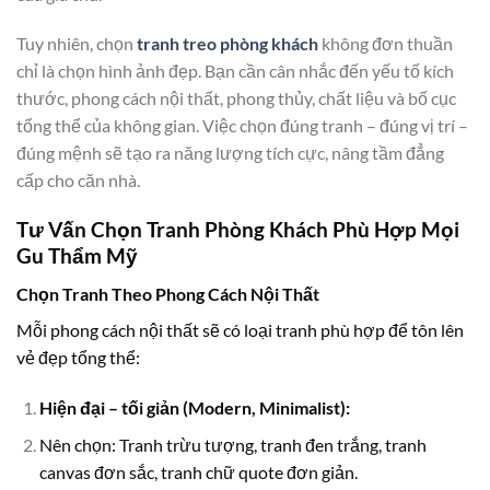
Tuy nhiên, chọn
tranh treo phòng khách
không đơn thuần
chỉ là chọn hình ảnh đẹp. Bạn cần cân nhắc đến yếu tố kích
thước, phong cách nội thất, phong thủy, chất liệu và bố cục
tổng thể của không gian. Việc chọn đúng tranh – đúng vị trí –
đúng mệnh sẽ tạo ra năng lượng tích cực, nâng tầm đẳng
cấp cho căn nhà.
Tư Vấn Chọn Tranh Phòng Khách Phù Hợp Mọi
Gu Thẩm Mỹ
Chọn Tranh Theo Phong Cách Nội Thất
Mỗi phong cách nội thất sẽ có loại tranh phù hợp để tôn lên
vẻ đẹp tổng thể:
Hiện đại – tối giản (Modern, Minimalist):
Nên chọn: Tranh trừu tượng, tranh đen trắng, tranh
canvas đơn sắc, tranh chữ quote đơn giản.