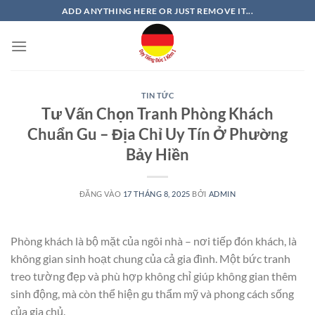
Bỏ
ADD ANYTHING HERE OR JUST REMOVE IT...
qua
nội
dung
TIN TỨC
Tư Vấn Chọn Tranh Phòng Khách
Chuẩn Gu – Địa Chỉ Uy Tín Ở Phường
Bảy Hiền
ĐĂNG VÀO
17 THÁNG 8, 2025
BỞI
ADMIN
Phòng khách là bộ mặt của ngôi nhà – nơi tiếp đón khách, là
không gian sinh hoạt chung của cả gia đình. Một bức tranh
treo tường đẹp và phù hợp không chỉ giúp không gian thêm
sinh động, mà còn thể hiện gu thẩm mỹ và phong cách sống
của gia chủ.