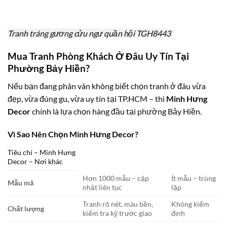
Tranh tráng gương cửu ngư quần hội TGH8443
Mua Tranh Phòng Khách Ở Đâu Uy Tín Tại
Phường Bảy Hiền?
Nếu bạn đang phân vân không biết chọn tranh ở đâu vừa
đẹp, vừa đúng gu, vừa uy tín tại TP.HCM – thì
Minh Hưng
Decor
chính là lựa chọn hàng đầu tại phường Bảy Hiền.
Vì Sao Nên Chọn Minh Hưng Decor?
Tiêu chí – Minh Hưng
Decor – Nơi khác
Hơn 1000 mẫu – cập
Ít mẫu – trùng
Mẫu mã
nhật liên tục
lặp
Tranh rõ nét, màu bền,
Không kiểm
Chất lượng
kiểm tra kỹ trước giao
định