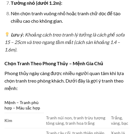
Tường nhỏ (dưới 1.2m):
Nên chọn tranh vuông nhỏ hoặc tranh chữ dọc để tạo
chiều cao cho không gian.
Lưu ý:
Khoảng cách treo tranh lý tưởng là cách ghế sofa
15 – 25cm và treo ngang tầm mắt (cách sàn khoảng 1.4 –
1.6m).
Chọn Tranh Theo Phong Thủy – Mệnh Gia Chủ
Phong thủy ngày càng được nhiều người quan tâm khi lựa
chọn tranh treo phòng khách. Dưới đây là gợi ý tranh theo
mệnh:
Mệnh – Tranh phù
hợp – Màu sắc hợp
Tranh núi non, tranh trừu tượng
Trắng,
Kim
tông sáng, tranh hoa trắng
vàng, bạc
Tranh cây cối, tranh thiên nhiên,
Xanh lá,