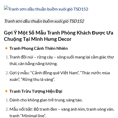
Tranh sơn dầu thuận buồm xuôi gió TSD152
Gợi Ý Một Số Mẫu Tranh Phòng Khách Được Ưa
Chuộng Tại Minh Hưng Decor
Tranh Phong Cảnh Thiên Nhiên
Tranh đồi núi – rừng cây – sông suối mang lại cảm giác thư
thái, cân bằng năng lượng.
Gợi ý mẫu: “Cảnh đồng quê Việt Nam”, “Thác nước mùa
xuân”, “Rừng thu lá vàng”.
Tranh Trừu Tượng Hiện Đại
Dành cho không gian trẻ trung, sáng tạo.
Mẫu nổi bật: Bộ tranh đen – vàng ánh kim, tranh sóng vân,
tranh “Minimal line”.