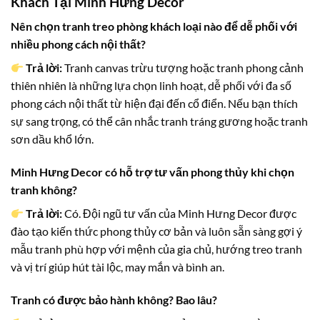
Khách Tại Minh Hưng Decor
Nên chọn tranh treo phòng khách loại nào để dễ phối với
nhiều phong cách nội thất?
Trả lời:
Tranh canvas trừu tượng hoặc tranh phong cảnh
thiên nhiên là những lựa chọn linh hoạt, dễ phối với đa số
phong cách nội thất từ hiện đại đến cổ điển. Nếu bạn thích
sự sang trọng, có thể cân nhắc tranh tráng gương hoặc tranh
sơn dầu khổ lớn.
Minh Hưng Decor có hỗ trợ tư vấn phong thủy khi chọn
tranh không?
Trả lời:
Có. Đội ngũ tư vấn của Minh Hưng Decor được
đào tạo kiến thức phong thủy cơ bản và luôn sẵn sàng gợi ý
mẫu tranh phù hợp với mệnh của gia chủ, hướng treo tranh
và vị trí giúp hút tài lộc, may mắn và bình an.
Tranh có được bảo hành không? Bao lâu?