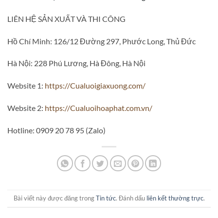
LIÊN HỆ SẢN XUẤT VÀ THI CÔNG
Hồ Chí Minh: 126/12 Đường 297, Phước Long, Thủ Đức
Hà Nội: 228 Phú Lương, Hà Đông, Hà Nội
Website 1:
https://Cualuoigiaxuong.com/
Website 2:
https://Cualuoihoaphat.com.vn/
Hotline: 0909 20 78 95 (Zalo)
Bài viết này được đăng trong
Tin tức
. Đánh dấu
liên kết thường trực
.