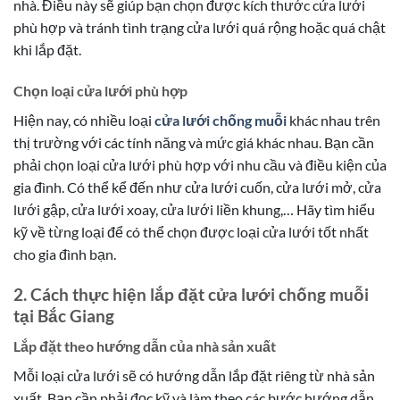
nhà. Điều này sẽ giúp bạn chọn được kích thước cửa lưới
phù hợp và tránh tình trạng cửa lưới quá rộng hoặc quá chật
khi lắp đặt.
Chọn loại cửa lưới phù hợp
Hiện nay, có nhiều loại
cửa lưới chống muỗi
khác nhau trên
thị trường với các tính năng và mức giá khác nhau. Bạn cần
phải chọn loại cửa lưới phù hợp với nhu cầu và điều kiện của
gia đình. Có thể kể đến như cửa lưới cuốn, cửa lưới mở, cửa
lưới gập, cửa lưới xoay, cửa lưới liền khung,… Hãy tìm hiểu
kỹ về từng loại để có thể chọn được loại cửa lưới tốt nhất
cho gia đình bạn.
2. Cách thực hiện lắp đặt cửa lưới chống muỗi
tại Bắc Giang
Lắp đặt theo hướng dẫn của nhà sản xuất
Mỗi loại cửa lưới sẽ có hướng dẫn lắp đặt riêng từ nhà sản
xuất. Bạn cần phải đọc kỹ và làm theo các bước hướng dẫn