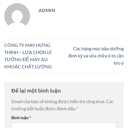
ADMIN
CÔNG TY MAY HƯNG
Các hạng mục bảo dưỡng
THỊNH – LỰA CHỌN LÝ
định kỳ và sửa chữa ô tô cần
TƯỞNG ĐỂ MAY ÁO
lưu ý
KHOÁC CHẤT LƯỢNG
Để lại một bình luận
Email của bạn sẽ không được hiển thị công khai.
Các
trường bắt buộc được đánh dấu
*
Bình luận
*