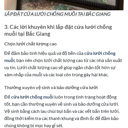
LẮP ĐẶT CỬA LƯỚI CHỐNG MUỖI TẠI BẮC GIANG
3. Các lời khuyên khi lắp đặt cửa lưới chống
muỗi tại Bắc Giang
Chọn lưới chất lượng cao
Để đảm bảo tính hiệu quả và độ bền của
cửa lưới chống
muỗi
, bạn nên chọn lưới chất lượng cao từ các nhà sản xuất
uy tín. Lưới chất lượng cao sẽ giúp ngăn chặn tốt hơn sự
xâm nhập của muỗi và các loại côn trùng gây hại khác.
Thường xuyên vệ sinh và bảo dưỡng cửa lưới
Để
cửa lưới chống muỗi
luôn trong tình trạng hoạt động
tốt, bạn cần thường xuyên vệ sinh và bảo dưỡng cửa lưới.
Vệ sinh bằng cách lau chùi bụi bẩn và các vết bẩn trên lưới,
đồng thời kiểm tra các thanh khung và đinh ốc để đảm bảo
chúng không bị mục hay gỉ sét.