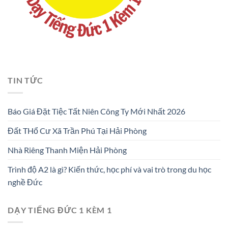
TIN TỨC
Báo Giá Đặt Tiệc Tất Niên Công Ty Mới Nhất 2026
Đất THổ Cư Xã Trần Phú Tại Hải Phòng
Nhà Riêng Thanh Miện Hải Phòng
Trình độ A2 là gì? Kiến thức, học phí và vai trò trong du học
nghề Đức
DẠY TIẾNG ĐỨC 1 KÈM 1