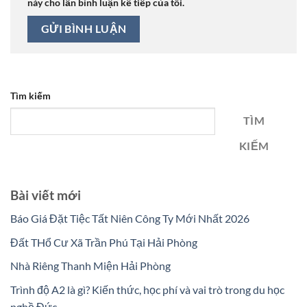
này cho lần bình luận kế tiếp của tôi.
Tìm kiếm
TÌM
KIẾM
Bài viết mới
Báo Giá Đặt Tiệc Tất Niên Công Ty Mới Nhất 2026
Đất THổ Cư Xã Trần Phú Tại Hải Phòng
Nhà Riêng Thanh Miện Hải Phòng
Trình độ A2 là gì? Kiến thức, học phí và vai trò trong du học
nghề Đức