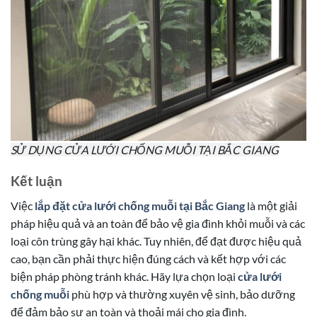
SỬ DỤNG CỬA LƯỚI CHỐNG MUỖI TẠI BẮC GIANG
Kết luận
Việc
lắp đặt cửa lưới chống muỗi tại Bắc Giang
là một giải
pháp hiệu quả và an toàn để bảo vệ gia đình khỏi muỗi và các
loại côn trùng gây hại khác. Tuy nhiên, để đạt được hiệu quả
cao, bạn cần phải thực hiện đúng cách và kết hợp với các
biện pháp phòng tránh khác. Hãy lựa chọn loại
cửa lưới
chống muỗi
phù hợp và thường xuyên vệ sinh, bảo dưỡng
để đảm bảo sự an toàn và thoải mái cho gia đình.