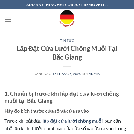
Bỏ
ADD ANYTHING HERE OR JUST REMOVE IT...
qua
nội
dung
TIN TỨC
Lắp Đặt Cửa Lưới Chống Muỗi Tại
Bắc Giang
ĐĂNG VÀO
17 THÁNG 6, 2025
BỞI
ADMIN
1. Chuẩn bị trước khi lắp đặt cửa lưới chống
muỗi tại Bắc Giang
Hãy đo kích thước cửa sổ và cửa ra vào
Trước khi bắt đầu
lắp đặt cửa lưới chống muỗi
, bạn cần
phải đo kích thước chính xác của cửa sổ và cửa ra vào trong