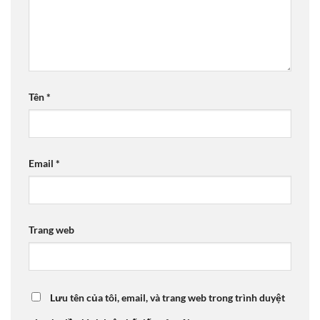
Tên
*
Email
*
Trang web
Lưu tên của tôi, email, và trang web trong trình duyệt