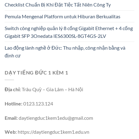
Checklist Chuẩn Bị Khi Đặt Tiệc Tất Niên Công Ty
Pemula Mengenal Platform untuk Hiburan Berkualitas
Switch công nghiệp quản lý 8 cổng Gigabit Ethernet + 4 cổng
Gigabit SFP 3Onedata IES6300SL-8GT4GS-2LV
Lao động lành nghề ở Đức: Thu nhập, công nhận bằng và
định cư
DẠY TIẾNG ĐỨC 1 KÈM 1
Địa chỉ:
Trâu Quỳ – Gia Lâm – Hà Nội
Hotline:
0123.123.124
Email:
daytiengduc1kem1edu@gmail.com
Web:
https://daytiengduc1kem1.edu.vn