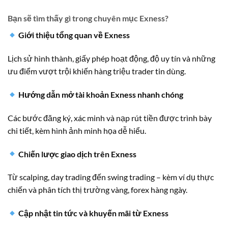
Bạn sẽ tìm thấy gì trong chuyên mục Exness?
Giới thiệu tổng quan về Exness
Lịch sử hình thành, giấy phép hoạt động, độ uy tín và những
ưu điểm vượt trội khiến hàng triệu trader tin dùng.
Hướng dẫn mở tài khoản Exness nhanh chóng
Các bước đăng ký, xác minh và nạp rút tiền được trình bày
chi tiết, kèm hình ảnh minh họa dễ hiểu.
Chiến lược giao dịch trên Exness
Từ scalping, day trading đến swing trading – kèm ví dụ thực
chiến và phân tích thị trường vàng, forex hàng ngày.
Cập nhật tin tức và khuyến mãi từ Exness