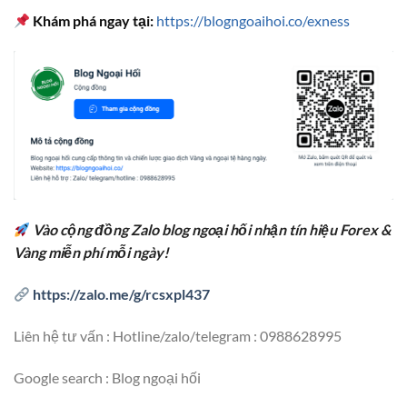
Khám phá ngay tại:
https://blogngoaihoi.co/exness
Vào cộng đồng Zalo blog ngoại hối nhận tín hiệu Forex &
Vàng miễn phí mỗi ngày!
https://zalo.me/g/rcsxpl437
Liên hệ tư vấn : Hotline/zalo/telegram : 0988628995
Google search : Blog ngoại hối