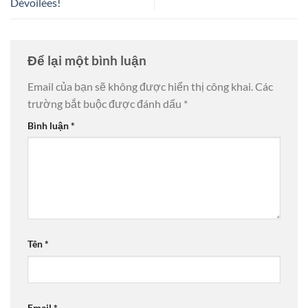
Dévoilées!
Để lại một bình luận
Email của bạn sẽ không được hiển thị công khai.
Các
trường bắt buộc được đánh dấu
*
Bình luận
*
Tên
*
Email
*