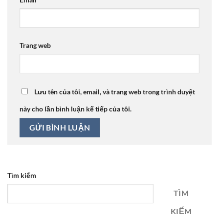
Trang web
Lưu tên của tôi, email, và trang web trong trình duyệt
này cho lần bình luận kế tiếp của tôi.
Tìm kiếm
TÌM
KIẾM