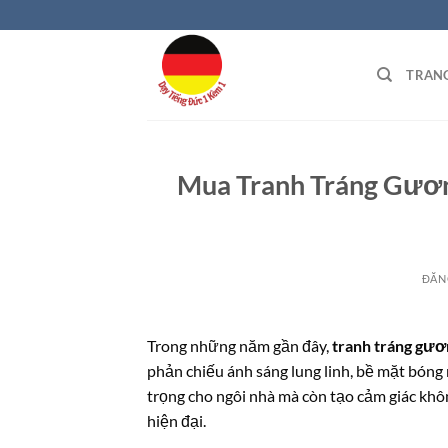
Bỏ
qua
nội
TRAN
dung
Mua Tranh Tráng Gươn
ĐĂN
Trong những năm gần đây,
tranh tráng gươ
phản chiếu ánh sáng lung linh, bề mặt bóng 
trọng cho ngôi nhà mà còn tạo cảm giác khô
hiện đại.