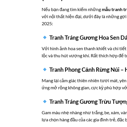
Nếu bạn đang tìm kiếm những
mẫu tranh t
với nội thất hiện đại, dưới đây là những gợ
2025:
Tranh Tráng Gương Hoa Sen Dá
Với hình ảnh hoa sen thanh khiết và chi tiết
lộc và thu hút vượng khí. Rất thích hợp để 
Tranh Phong Cảnh Rừng Núi –
Mang lại cảm giác thiên nhiên tươi mát, yên
ứng mở rộng không gian, cực kỳ phù hợp với
Tranh Tráng Gương Trừu Tượn
Gam màu nhẹ nhàng như trắng, be, xám, vàng
lựa chọn hàng đầu của các gia đình trẻ, đặc