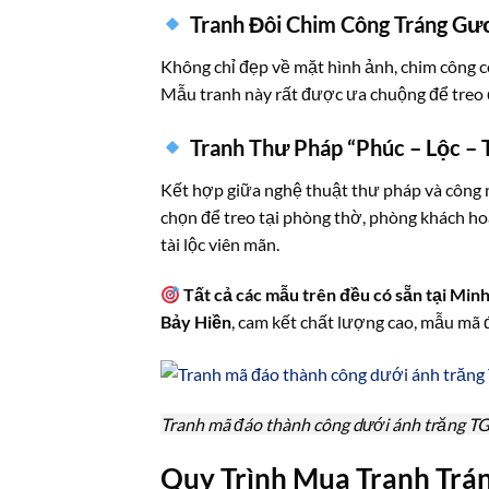
Tranh Đôi Chim Công Tráng G
Không chỉ đẹp về mặt hình ảnh, chim công c
Mẫu tranh này rất được ưa chuộng để treo 
Tranh Thư Pháp “Phúc – Lộc –
Kết hợp giữa nghệ thuật thư pháp và công 
chọn để treo tại phòng thờ, phòng khách h
tài lộc viên mãn.
Tất cả các mẫu trên đều có sẵn tại Min
Bảy Hiền
, cam kết chất lượng cao, mẫu mã đ
Tranh mã đáo thành công dưới ánh trăng 
Quy Trình Mua Tranh Trá