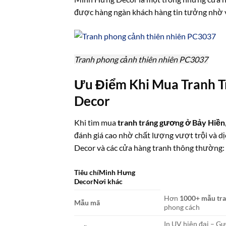
được hàng ngàn khách hàng tin tưởng nhờ và
Tranh phong cảnh thiên nhiên PC3037
Ưu Điểm Khi Mua Tranh T
Decor
Khi tìm mua
tranh tráng gương ở Bảy Hiền
đánh giá cao nhờ chất lượng vượt trội và d
Decor và các cửa hàng tranh thông thường:
Tiêu chíMinh Hưng
DecorNơi khác
Hơn
1000+ mẫu tra
Mẫu mã
phong cách
In UV hiện đại – G