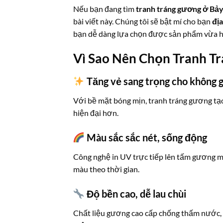
Nếu bạn đang tìm
tranh tráng gương ở Bảy
bài viết này. Chúng tôi sẽ bật mí cho bạn
địa
bạn dễ dàng lựa chọn được sản phẩm vừa 
Vì Sao Nên Chọn Tranh T
Tăng vẻ sang trọng cho không g
Với bề mặt bóng mịn, tranh tráng gương tạo
hiện đại hơn.
Màu sắc sắc nét, sống động
Công nghệ in UV trực tiếp lên tấm gương mi
màu theo thời gian.
Độ bền cao, dễ lau chùi
Chất liệu gương cao cấp chống thấm nước, c