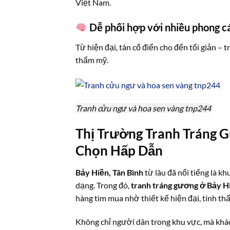
Việt Nam.
Dễ phối hợp với nhiều phong c
Từ hiện đại, tân cổ điển cho đến tối giản –
thẩm mỹ.
Tranh cửu ngư và hoa sen vàng tnp244
Thị Trường Tranh Tráng G
Chọn Hấp Dẫn
Bảy Hiền, Tân Bình
từ lâu đã nổi tiếng là k
dạng. Trong đó,
tranh tráng gương ở Bảy H
hàng tìm mua nhờ thiết kế hiện đại, tính t
Không chỉ người dân trong khu vực, mà khá