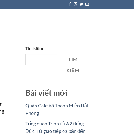
Tìm kiếm
TÌM
KIẾM
Bài viết mới
ng
Quán Cafe Xã Thanh Miện Hải
ang
Phòng
ố
Tổng quan Trình độ A2 tiếng
Đức: Từ giao tiếp cơ bản đến