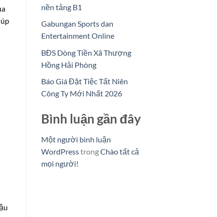
nền tảng B1
ua
giúp
Gabungan Sports dan
Entertainment Online
BĐS Dòng Tiền Xã Thượng
Hồng Hải Phòng
Báo Giá Đặt Tiệc Tất Niên
Công Ty Mới Nhất 2026
Bình luận gần đây
Một người bình luận
WordPress
trong
Chào tất cả
mọi người!
hậu