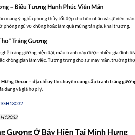
ương – Biểu Tượng Hạnh Phúc Viên Mãn
òn mang ý nghĩa phong thủy tốt đẹp cho hôn nhân và sự viên mãn
ở phòng ngủ vợ chồng hoặc làm quà mừng tân gia, khai trương.
 Thọ” Tráng Gương
nghệ tráng gương hiện đại, mẫu tranh này được nhiều gia đình lự
oặc không gian làm việc. Tượng trưng cho sự may mắn, trường thọ
h Hưng Decor – địa chỉ uy tín chuyên cung cấp tranh tráng gươn
a dạng và giá hợp lý.
TGH13032
ng Gương Ở Bảy Hiền Tại Minh Hưng