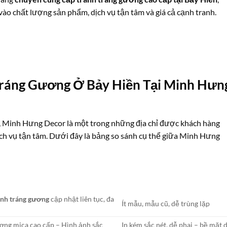
o chất lượng sản phẩm, dịch vụ tận tâm và giá cả cạnh tranh.
ráng Gương Ở Bảy Hiền Tại Minh Hưn
, Minh Hưng Decor là một trong những địa chỉ được khách hàng
ịch vụ tận tâm. Dưới đây là bảng so sánh cụ thể giữa Minh Hưng
nh tráng gương
cập nhật liên tục, đa
Ít mẫu, mẫu cũ, dễ trùng lặp
ương mica cao cấp – Hình ảnh sắc
In kém sắc nét, dễ phai – bề mặt 