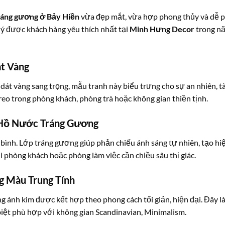
ráng gương ở Bảy Hiền
vừa đẹp mắt, vừa hợp phong thủy và dễ p
i ý được khách hàng yêu thích nhất tại
Minh Hưng Decor
trong n
t Vàng
 dát vàng sang trọng, mẫu tranh này biểu trưng cho sự an nhiên, tà
treo trong phòng khách, phòng trà hoặc không gian thiền tịnh.
 Hồ Nước Tráng Gương
 bình. Lớp tráng gương giúp phản chiếu ánh sáng tự nhiên, tạo hi
 phòng khách hoặc phòng làm việc cần chiều sâu thị giác.
g Màu Trung Tính
 ánh kim được kết hợp theo phong cách tối giản, hiện đại. Đây l
 biệt phù hợp với không gian Scandinavian, Minimalism.