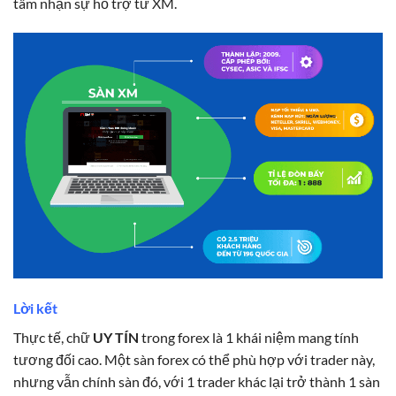
tâm nhận sự hỗ trợ từ XM.
Lời kết
Thực tế, chữ
UY TÍN
trong forex là 1 khái niệm mang tính
tương đối cao. Một sàn forex có thể phù hợp với trader này,
nhưng vẫn chính sàn đó, với 1 trader khác lại trở thành 1 sàn