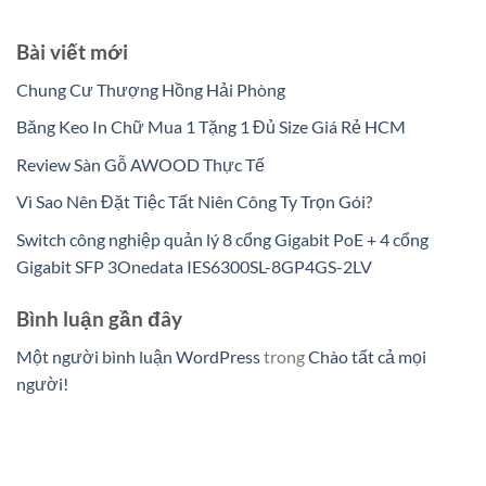
Bài viết mới
Chung Cư Thượng Hồng Hải Phòng
Băng Keo In Chữ Mua 1 Tặng 1 Đủ Size Giá Rẻ HCM
Review Sàn Gỗ AWOOD Thực Tế
Vì Sao Nên Đặt Tiệc Tất Niên Công Ty Trọn Gói?
Switch công nghiệp quản lý 8 cổng Gigabit PoE + 4 cổng
Gigabit SFP 3Onedata IES6300SL-8GP4GS-2LV
Bình luận gần đây
Một người bình luận WordPress
trong
Chào tất cả mọi
người!