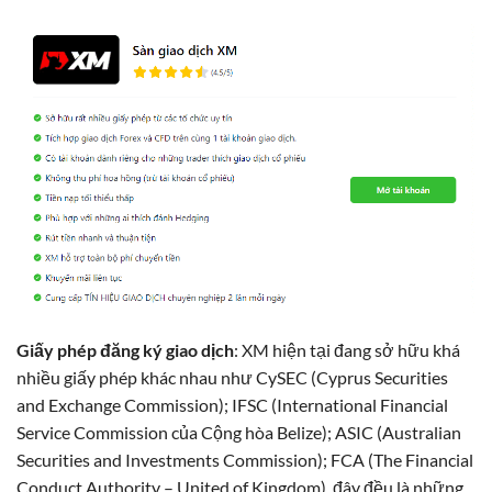
Giấy phép đăng ký giao dịch
: XM hiện tại đang sở hữu khá
nhiều giấy phép khác nhau như CySEC (Cyprus Securities
and Exchange Commission); IFSC (International Financial
Service Commission của Cộng hòa Belize); ASIC (Australian
Securities and Investments Commission); FCA (The Financial
Conduct Authority – United of Kingdom), đây đều là những