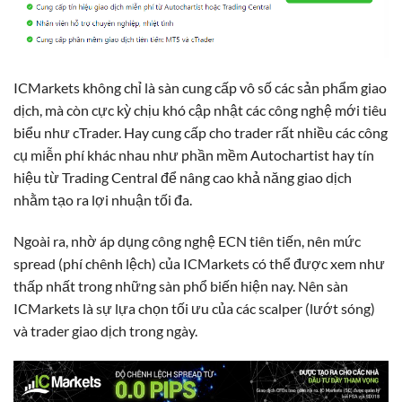
ICMarkets không chỉ là sàn cung cấp vô số các sản phẩm giao
dịch, mà còn cực kỳ chịu khó cập nhật các công nghệ mới tiêu
biểu như cTrader. Hay cung cấp cho trader rất nhiều các công
cụ miễn phí khác nhau như phần mềm Autochartist hay tín
hiệu từ Trading Central để nâng cao khả năng giao dịch
nhằm tạo ra lợi nhuận tối đa.
Ngoài ra, nhờ áp dụng công nghệ ECN tiên tiến, nên mức
spread (phí chênh lệch) của ICMarkets có thể được xem như
thấp nhất trong những sàn phổ biến hiện nay. Nên sàn
ICMarkets là sự lựa chọn tối ưu của các scalper (lướt sóng)
và trader giao dịch trong ngày.