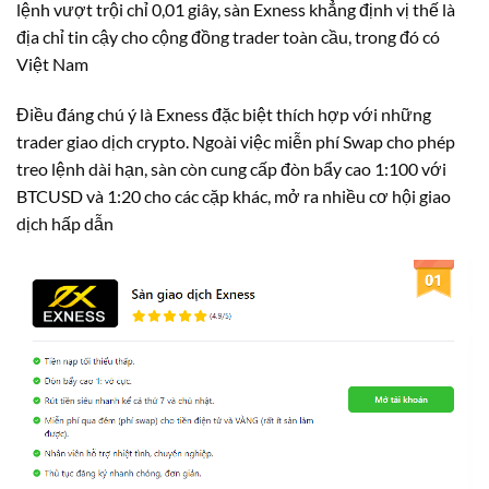
lệnh vượt trội chỉ 0,01 giây, sàn Exness khẳng định vị thế là
địa chỉ tin cậy cho cộng đồng trader toàn cầu, trong đó có
Việt Nam
Điều đáng chú ý là Exness đặc biệt thích hợp với những
trader giao dịch crypto. Ngoài việc miễn phí Swap cho phép
treo lệnh dài hạn, sàn còn cung cấp đòn bẩy cao 1:100 với
BTCUSD và 1:20 cho các cặp khác, mở ra nhiều cơ hội giao
dịch hấp dẫn