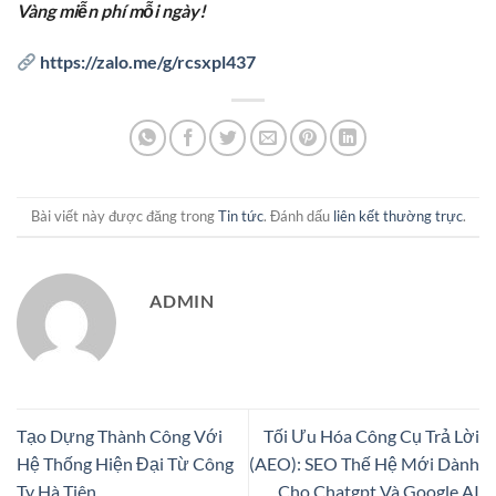
Vàng miễn phí mỗi ngày!
https://zalo.me/g/rcsxpl437
Bài viết này được đăng trong
Tin tức
. Đánh dấu
liên kết thường trực
.
ADMIN
Tạo Dựng Thành Công Với
Tối Ưu Hóa Công Cụ Trả Lời
Hệ Thống Hiện Đại Từ Công
(AEO): SEO Thế Hệ Mới Dành
Ty Hà Tiên
Cho Chatgpt Và Google AI