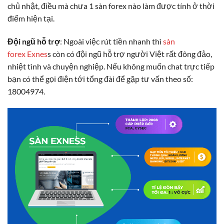
chủ nhật, điều mà chưa 1 sàn forex nào làm được tính ở thời
điểm hiện tại.
Đội ngũ hỗ trợ
: Ngoài việc rút tiền nhanh thì
sàn
forex Exnes
s còn có đội ngũ hỗ trợ người Việt rất đông đảo,
nhiệt tình và chuyện nghiệp. Nếu không muốn chat trực tiếp
bạn có thể gọi điện tới tổng đài để gặp tư vấn theo số:
18004974.