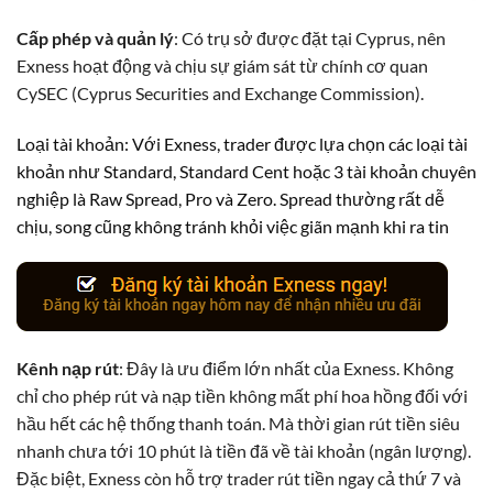
Cấp phép và quản lý
: Có trụ sở được đặt tại Cyprus, nên
Exness hoạt động và chịu sự giám sát từ chính cơ quan
CySEC (Cyprus Securities and Exchange Commission).
Loại tài khoản: Với Exness, trader được lựa chọn các loại tài
khoản như Standard, Standard Cent hoặc 3 tài khoản chuyên
nghiệp là Raw Spread, Pro và Zero. Spread thường rất dễ
chịu, song cũng không tránh khỏi việc giãn mạnh khi ra tin
Kênh nạp rút
: Đây là ưu điểm lớn nhất của Exness. Không
chỉ cho phép rút và nạp tiền không mất phí hoa hồng đối với
hầu hết các hệ thống thanh toán. Mà thời gian rút tiền siêu
nhanh chưa tới 10 phút là tiền đã về tài khoản (ngân lượng).
Đặc biệt, Exness còn hỗ trợ trader rút tiền ngay cả thứ 7 và