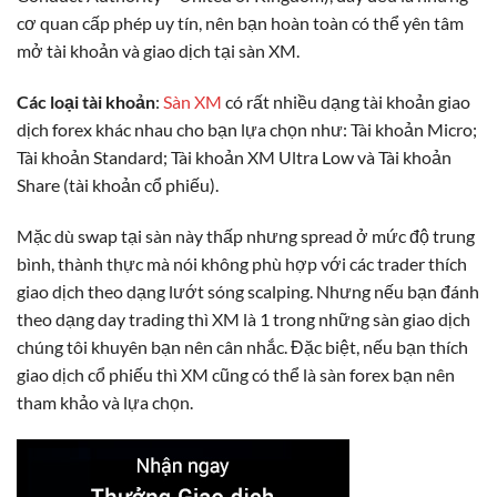
cơ quan cấp phép uy tín, nên bạn hoàn toàn có thể yên tâm
mở tài khoản và giao dịch tại sàn XM.
Các loại tài khoản
:
Sàn XM
có rất nhiều dạng tài khoản giao
dịch forex khác nhau cho bạn lựa chọn như: Tài khoản Micro;
Tài khoản Standard; Tài khoản XM Ultra Low và Tài khoản
Share (tài khoản cổ phiếu).
Mặc dù swap tại sàn này thấp nhưng spread ở mức độ trung
bình, thành thực mà nói không phù hợp với các trader thích
giao dịch theo dạng lướt sóng scalping. Nhưng nếu bạn đánh
theo dạng day trading thì XM là 1 trong những sàn giao dịch
chúng tôi khuyên bạn nên cân nhắc. Đặc biệt, nếu bạn thích
giao dịch cổ phiếu thì XM cũng có thể là sàn forex bạn nên
tham khảo và lựa chọn.