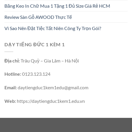
Băng Keo In Chữ Mua 1 Tặng 1 Đủ Size Giá Rẻ HCM
Review Sàn Gỗ AWOOD Thực Tế
Vì Sao Nên Đặt Tiệc Tất Niên Công Ty Trọn Gói?
DẠY TIẾNG ĐỨC 1 KÈM 1
Địa chỉ:
Trâu Quỳ – Gia Lâm – Hà Nội
Hotline:
0123.123.124
Email:
daytiengduc1kem1edu@gmail.com
Web:
https://daytiengduc1kem1.edu.vn