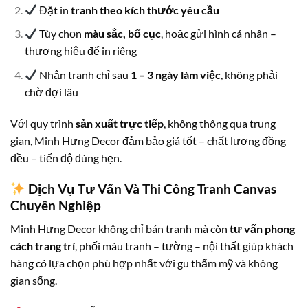
Đặt in
tranh theo kích thước yêu cầu
Tùy chọn
màu sắc, bố cục
, hoặc gửi hình cá nhân –
thương hiệu để in riêng
Nhận tranh chỉ sau
1 – 3 ngày làm việc
, không phải
chờ đợi lâu
Với quy trình
sản xuất trực tiếp
, không thông qua trung
gian, Minh Hưng Decor đảm bảo giá tốt – chất lượng đồng
đều – tiến độ đúng hẹn.
Dịch Vụ Tư Vấn Và Thi Công Tranh Canvas
Chuyên Nghiệp
Minh Hưng Decor không chỉ bán tranh mà còn
tư vấn phong
cách trang trí
, phối màu tranh – tường – nội thất giúp khách
hàng có lựa chọn phù hợp nhất với gu thẩm mỹ và không
gian sống.