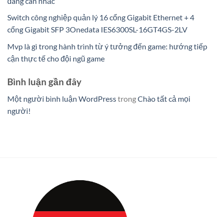
đáng cân nhắc
Switch công nghiệp quản lý 16 cổng Gigabit Ethernet + 4
cổng Gigabit SFP 3Onedata IES6300SL-16GT4GS-2LV
Mvp là gì trong hành trình từ ý tưởng đến game: hướng tiếp
cận thực tế cho đội ngũ game
Bình luận gần đây
Một người bình luận WordPress
trong
Chào tất cả mọi
người!