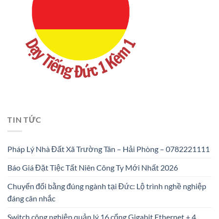
TIN TỨC
Pháp Lý Nhà Đất Xã Trường Tân – Hải Phòng – 0782221111
Báo Giá Đặt Tiệc Tất Niên Công Ty Mới Nhất 2026
Chuyển đổi bằng đúng ngành tại Đức: Lộ trình nghề nghiệp
đáng cân nhắc
Switch công nghiệp quản lý 16 cổng Gigabit Ethernet + 4