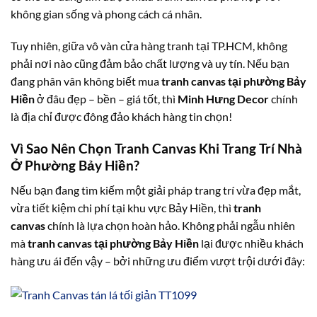
không gian sống và phong cách cá nhân.
Tuy nhiên, giữa vô vàn cửa hàng tranh tại TP.HCM, không
phải nơi nào cũng đảm bảo chất lượng và uy tín. Nếu bạn
đang phân vân không biết mua
tranh canvas tại phường Bảy
Hiền
ở đâu đẹp – bền – giá tốt, thì
Minh Hưng Decor
chính
là địa chỉ được đông đảo khách hàng tin chọn!
Vì Sao Nên Chọn Tranh Canvas Khi Trang Trí Nhà
Ở Phường Bảy Hiền?
Nếu bạn đang tìm kiếm một giải pháp trang trí vừa đẹp mắt,
vừa tiết kiệm chi phí tại khu vực Bảy Hiền, thì
tranh
canvas
chính là lựa chọn hoàn hảo. Không phải ngẫu nhiên
mà
tranh canvas tại phường Bảy Hiền
lại được nhiều khách
hàng ưu ái đến vậy – bởi những ưu điểm vượt trội dưới đây: