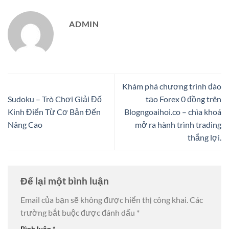
ADMIN
Khám phá chương trình đào
Sudoku – Trò Chơi Giải Đố
tạo Forex 0 đồng trên
Kinh Điển Từ Cơ Bản Đến
Blogngoaihoi.co – chìa khoá
Nâng Cao
mở ra hành trình trading
thắng lợi.
Để lại một bình luận
Email của bạn sẽ không được hiển thị công khai.
Các
trường bắt buộc được đánh dấu
*
Bình luận
*