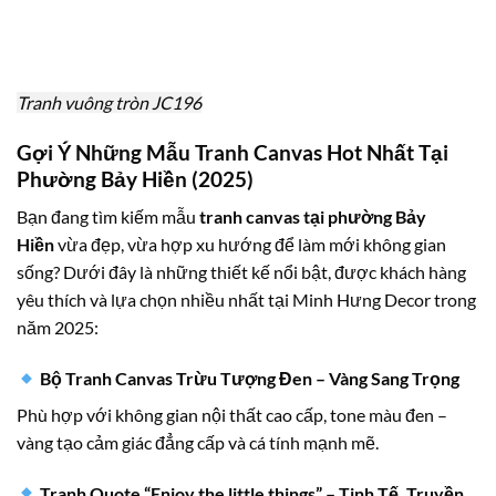
Tranh vuông tròn JC196
Gợi Ý Những Mẫu Tranh Canvas Hot Nhất Tại
Phường Bảy Hiền (2025)
Bạn đang tìm kiếm mẫu
tranh canvas tại phường Bảy
Hiền
vừa đẹp, vừa hợp xu hướng để làm mới không gian
sống? Dưới đây là những thiết kế nổi bật, được khách hàng
yêu thích và lựa chọn nhiều nhất tại Minh Hưng Decor trong
năm 2025:
Bộ Tranh Canvas Trừu Tượng Đen – Vàng Sang Trọng
Phù hợp với không gian nội thất cao cấp, tone màu đen –
vàng tạo cảm giác đẳng cấp và cá tính mạnh mẽ.
Tranh Quote “Enjoy the little things” – Tinh Tế, Truyền