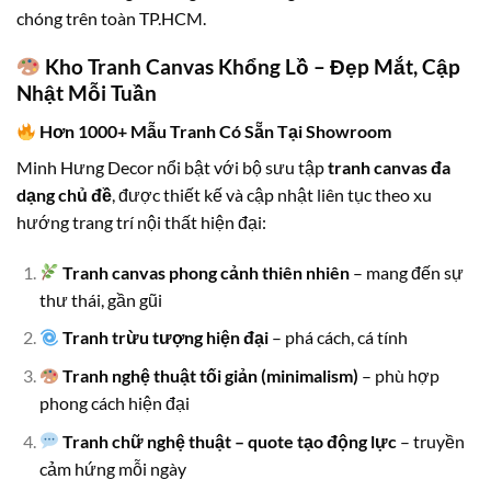
chóng trên toàn TP.HCM.
Kho Tranh Canvas Khổng Lồ – Đẹp Mắt, Cập
Nhật Mỗi Tuần
Hơn 1000+ Mẫu Tranh Có Sẵn Tại Showroom
Minh Hưng Decor nổi bật với bộ sưu tập
tranh canvas đa
dạng chủ đề
, được thiết kế và cập nhật liên tục theo xu
hướng trang trí nội thất hiện đại:
Tranh canvas phong cảnh thiên nhiên
– mang đến sự
thư thái, gần gũi
Tranh trừu tượng hiện đại
– phá cách, cá tính
Tranh nghệ thuật tối giản (minimalism)
– phù hợp
phong cách hiện đại
Tranh chữ nghệ thuật – quote tạo động lực
– truyền
cảm hứng mỗi ngày