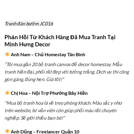
Tranh đàn bướm JC016
Phản Hồi Từ Khách Hàng Đã Mua Tranh Tại
Minh Hưng Decor
Anh Nam – Chủ Homestay Tân Bình
“Tôi mua gần 20 bộ tranh canvas để decor homestay. Mẫu
tranh hiện đại, phối rất đẹp với tường trắng. Dịch vụ thi công
gọn gàng, đúng hẹn. Giá tốt!”
Chị Hoa – Nội Trợ Phường Bảy Hiền
“Mua bộ tranh hoa lá về treo phòng khách. Màu sắc y như
trên website, tư vấn viên còn giúp phối màu rất chuyên
nghiệp. Sẽ giới thiệu bạn bè!”
Anh Dũng – Freelancer Quận 10