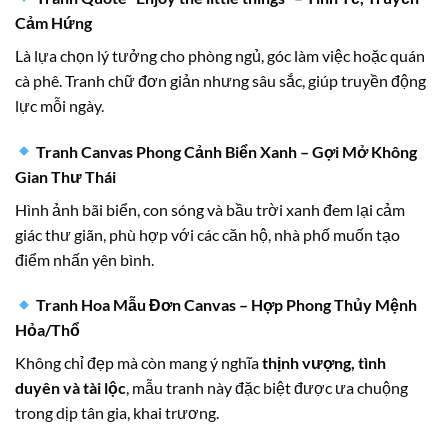
Cảm Hứng
Là lựa chọn lý tưởng cho phòng ngủ, góc làm việc hoặc quán
cà phê. Tranh chữ đơn giản nhưng sâu sắc, giúp truyền động
lực mỗi ngày.
Tranh Canvas Phong Cảnh Biển Xanh – Gợi Mở Không
Gian Thư Thái
Hình ảnh bãi biển, con sóng và bầu trời xanh đem lại cảm
giác thư giãn, phù hợp với các căn hộ, nhà phố muốn tạo
điểm nhấn yên bình.
Tranh Hoa Mẫu Đơn Canvas – Hợp Phong Thủy Mệnh
Hỏa/Thổ
Không chỉ đẹp mà còn mang ý nghĩa
thịnh vượng, tình
duyên và tài lộc
, mẫu tranh này đặc biệt được ưa chuộng
trong dịp tân gia, khai trương.