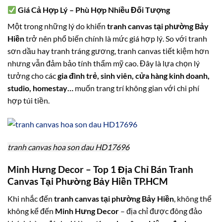
Giá Cả Hợp Lý – Phù Hợp Nhiều Đối Tượng
Một trong những lý do khiến
tranh canvas tại phường Bảy
Hiền
trở nên phổ biến chính là mức giá hợp lý. So với tranh
sơn dầu hay tranh tráng gương, tranh canvas tiết kiệm hơn
nhưng vẫn đảm bảo tính thẩm mỹ cao. Đây là lựa chọn lý
tưởng cho các
gia đình trẻ, sinh viên, cửa hàng kinh doanh,
studio, homestay…
muốn trang trí không gian với chi phí
hợp túi tiền.
tranh canvas hoa son dau HD17696
Minh Hưng Decor – Top 1 Địa Chỉ Bán Tranh
Canvas Tại Phường Bảy Hiền TP.HCM
Khi nhắc đến
tranh canvas tại phường Bảy Hiền
, không thể
không kể đến
Minh Hưng Decor
– địa chỉ được đông đảo