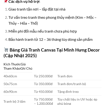
Các dịch vụ hỗ trợ:
Giao tranh tận nơi – lắp đặt tại nhà
Tư vấn treo tranh theo phong thủy mệnh (Kim – Mộc –
Thủy – Hỏa – Thổ)
Miễn phí đổi mẫu nếu tranh chưa phù hợp
Bảo hành tranh từ 12 – 36 tháng tùy dòng sản phẩm
Bảng Giá Tranh Canvas Tại Minh Hưng Decor
(Cập Nhật 2025)
Kích ThướcGiá
Tham KhảoGhi Chú
40x60cm
Từ 250.000đ
Tranh đơn
50x75cm
Từ 350.000đ
Tranh đơn/tranh bộ
60x90cm
Từ 450.000đ
Tặng đinh treo
Từ 750.000đ
Tùy chất liệu in UV hoặc ép
Tranh bộ 3 tấm
– 1.200.000đ
phủ bóng