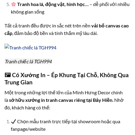
Tranh hoa lá, động vật, hình học…
– dễ phối với nhiều
không gian sống
Tất cả tranh đều được in sắc nét trên nền
vải bố canvas cao
cấp
, đảm bảo độ bền và tính thẩm mỹ lâu dài.
Tranh chiếc lá TGH994
🖼
Có Xưởng In – Ép Khung Tại Chỗ, Không Qua
Trung Gian
Một trong những lợi thế lớn của Minh Hưng Decor chính
là
sở hữu xưởng in tranh canvas riêng tại Bảy Hiền
. Nhờ
đó, khách hàng có thể:
Chọn mẫu tranh trực tiếp tại showroom hoặc qua
fanpage/website