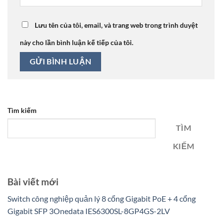
Lưu tên của tôi, email, và trang web trong trình duyệt
này cho lần bình luận kế tiếp của tôi.
Tìm kiếm
TÌM
KIẾM
Bài viết mới
Switch công nghiệp quản lý 8 cổng Gigabit PoE + 4 cổng
Gigabit SFP 3Onedata IES6300SL-8GP4GS-2LV