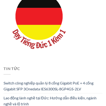
TIN TỨC
Switch công nghiệp quản lý 8 cổng Gigabit PoE + 4 cổng
Gigabit SFP 3Onedata IES6300SL-8GP4GS-2LV
Lao động lành nghề tại Đức: Hướng dẫn điều kiện, ngành
nghề và lộ trình