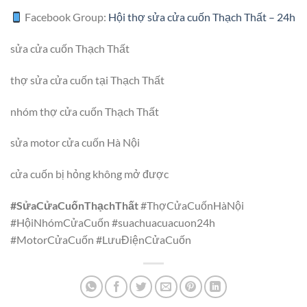
Facebook Group:
Hội thợ sửa cửa cuốn Thạch Thất – 24h
sửa cửa cuốn Thạch Thất
thợ sửa cửa cuốn tại Thạch Thất
nhóm thợ cửa cuốn Thạch Thất
sửa motor cửa cuốn Hà Nội
cửa cuốn bị hỏng không mở được
#SửaCửaCuốnThạchThất
#ThợCửaCuốnHàNội
#HộiNhómCửaCuốn #suachuacuacuon24h
#MotorCửaCuốn #LưuĐiệnCửaCuốn