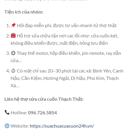
Tiện ích của nhóm:
Hỏi đáp miễn phí, được tư vấn nhanh từ thợ thật
Hỗ trợ sửa chữa tận nơi các lỗi như: cửa cuốn kẹt,
không điều khiển được, mất điện, hỏng lưu điện
Thay thế motor, hộp điều khiển, pin remote, ray dẫn
cửa…
Có mặt chỉ sau 20–30 phút tại các xã: Bình Yên, Canh
Nậu, Cần Kiệm, Hương Ngải, Dị Nậu, Phú Kim, Thạch
Xá…
Liên hệ thợ sửa cửa cuốn Thạch Thất:
Hotline:
096.726.5854
Website:
https://suachuacuacuon24h.vn/