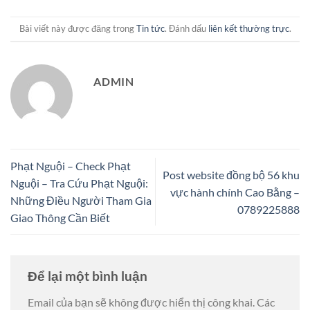
Bài viết này được đăng trong
Tin tức
. Đánh dấu
liên kết thường trực
.
ADMIN
Phạt Nguội – Check Phạt
Post website đồng bộ 56 khu
Nguội – Tra Cứu Phạt Nguội:
vực hành chính Cao Bằng –
Những Điều Người Tham Gia
0789225888
Giao Thông Cần Biết
Để lại một bình luận
Email của bạn sẽ không được hiển thị công khai.
Các