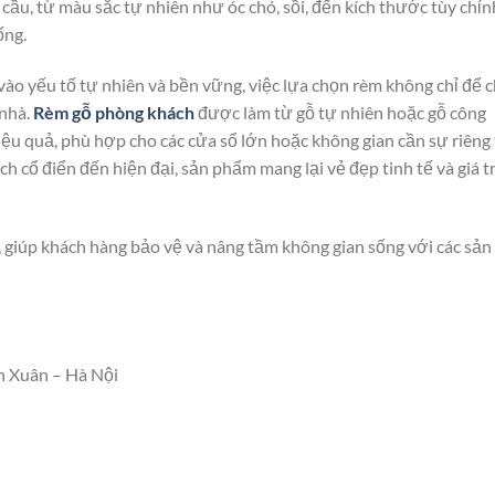
cầu, từ màu sắc tự nhiên như óc chó, sồi, đến kích thước tùy chỉn
ống.
vào yếu tố tự nhiên và bền vững, việc lựa chọn rèm không chỉ để 
 nhà.
Rèm gỗ phòng khách
được làm từ gỗ tự nhiên hoặc gỗ công
iệu quả, phù hợp cho các cửa sổ lớn hoặc không gian cần sự riêng 
h cổ điển đến hiện đại, sản phẩm mang lại vẻ đẹp tinh tế và giá tr
 giúp khách hàng bảo vệ và nâng tầm không gian sống với các sản
h Xuân – Hà Nội