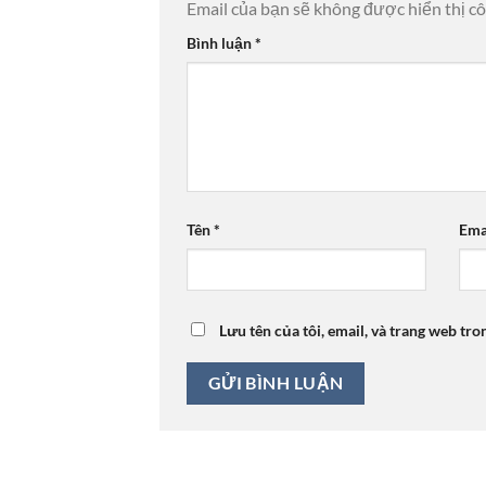
Email của bạn sẽ không được hiển thị cô
Bình luận
*
Tên
*
Ema
Lưu tên của tôi, email, và trang web tro