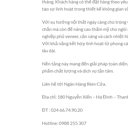
tháng. Khách hàng có thể đặt hàng theo yêu 
tạo sự linh hoạt trong thiết kế không gian s
Với xu hướng nội thất ngày càng chú trọng 
chắn mà còn để nâng cao thẩm mỹ cho ngôi
nghiệp phủ veneer, cản sáng và cách nhiệt h
Với khả năng kết hợp linh hoạt từ phong các
lâu dài.
Nền tảng này mang đến giải pháp toàn diện,
phẩm chất lượng và dịch vụ tận tâm.
Liên hệ tới Ngân Hàng Rèm Cửa.
Địa chỉ: 180 Nguyễn Xiển – Hạ Đình – Than
ĐT : 024 66.74.90.20
Hotline: 0988 255 307