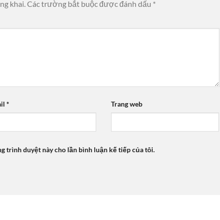
ng khai.
Các trường bắt buộc được đánh dấu
*
il
*
Trang web
ng trình duyệt này cho lần bình luận kế tiếp của tôi.