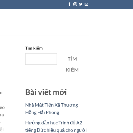
Tìm kiếm
TÌM
KIẾM
Bài viết mới
èm
Nhà Mặt Tiền Xã Thượng
heo
Hồng Hải Phòng
ửa
p
Hướng dẫn học Trình độ A2
iệt
tiếng Đức hiệu quả cho người