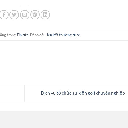
đăng trong
Tin tức
. Đánh dấu
liên kết thường trực
.
Dịch vụ tổ chức sự kiện golf chuyên nghiệp