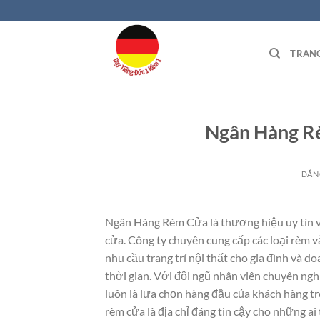
Bỏ
qua
nội
TRAN
dung
Ngân Hàng R
ĐĂN
Ngân Hàng Rèm Cửa là thương hiệu uy tín v
cửa. Công ty chuyên cung cấp các loại rèm 
nhu cầu trang trí nội thất cho gia đình và
thời gian. Với đội ngũ nhân viên chuyên ngh
luôn là lựa chọn hàng đầu của khách hàng t
rèm cửa là địa chỉ đáng tin cậy cho những ai