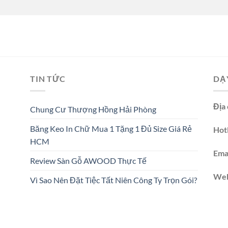
TIN TỨC
DẠ
Địa 
Chung Cư Thượng Hồng Hải Phòng
Băng Keo In Chữ Mua 1 Tặng 1 Đủ Size Giá Rẻ
Hotl
HCM
Emai
Review Sàn Gỗ AWOOD Thực Tế
We
Vì Sao Nên Đặt Tiệc Tất Niên Công Ty Trọn Gói?