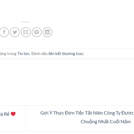
đăng trong
Tin tức
. Đánh dấu
liên kết thường trực
.
Gợi Ý Thực Đơn Tiệc Tất Niên Công Ty Đượ
iá Rẻ
Chuộng Nhất Cuối Năm