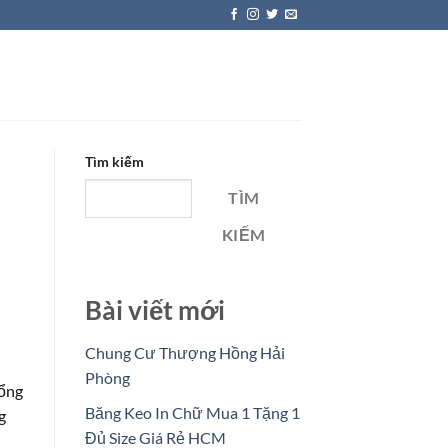
Tìm kiếm
TÌM
KIẾM
Bài viết mới
Chung Cư Thượng Hồng Hải
Phòng
cổng
Băng Keo In Chữ Mua 1 Tặng 1
g
Đủ Size Giá Rẻ HCM