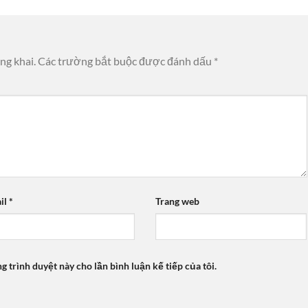
ng khai.
Các trường bắt buộc được đánh dấu
*
il
*
Trang web
ng trình duyệt này cho lần bình luận kế tiếp của tôi.