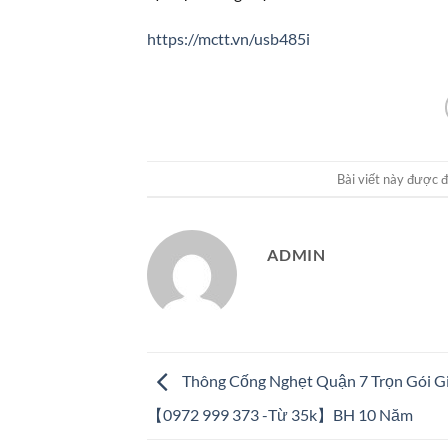
https://mctt.vn/usb485i
Bài viết này được 
ADMIN
Thông Cống Nghẹt Quận 7 Trọn Gói G
【0972 999 373 -Từ 35k】BH 10 Năm