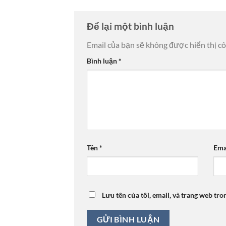
Để lại một bình luận
Email của bạn sẽ không được hiển thị cô
Bình luận
*
Tên
*
Ema
Lưu tên của tôi, email, và trang web tro