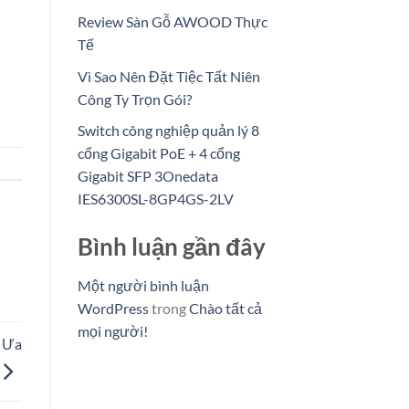
Review Sàn Gỗ AWOOD Thực
Tế
Vì Sao Nên Đặt Tiệc Tất Niên
Công Ty Trọn Gói?
Switch công nghiệp quản lý 8
cổng Gigabit PoE + 4 cổng
Gigabit SFP 3Onedata
IES6300SL-8GP4GS-2LV
Bình luận gần đây
Một người bình luận
WordPress
trong
Chào tất cả
mọi người!
c Ưa