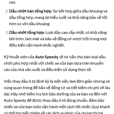
cao.
Dầu nhớt bán tổng hợp:
Sự kết hợp giữa dầu khoáng và
dầu tổng hợp, mang lại hiệu suất và khả năng bảo vệ tốt
hơn so với dầu khoáng.
Dầu nhớt tổng hợp:
Loại dầu cao cấp nhất, có khả năng
bôi trơn, làm mát và bảo vệ động cơ vượt trội trong mọi
điều kiện vận hành khắc nghiệt.
Kỹ thuật viên của
Auto Speedy
sẽ tư vấn cho bạn loại dầu
nhớt phù hợp nhất với chiếc xe của bạn dựa trên khuyến
cáo của nhà sản xuất và điều kiện sử dụng thực tế.
Việc thay dầu ô tô định kỳ là một việc làm đơn giản nhưng vô
cùng quan trọng để bảo vệ động cơ và tiết kiệm chi phí về lâu
dài. Hãy nhớ kiểm tra lịch bảo dưỡng của xe bạn và đến với
Auto Speedy để được thay dầu ô tô đúng chuẩn, đảm bảo
chiếc xe của bạn luôn vận hành một cách tốt nhất. Quý khách
có thể tìm hiểu thêm về các dịch vụ khác của chúng tôi tại