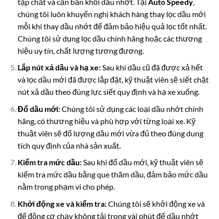
tạp chất và cặn bẩn khỏi dầu nhớt. Tại
Auto Speedy
,
chúng tôi luôn khuyến nghị khách hàng thay lọc dầu mới
mỗi khi thay dầu nhớt để đảm bảo hiệu quả lọc tốt nhất.
Chúng tôi sử dụng lọc dầu chính hãng hoặc các thương
hiệu uy tín, chất lượng tương đương.
Lắp nút xả dầu và hạ xe:
Sau khi dầu cũ đã được xả hết
và lọc dầu mới đã được lắp đặt, kỹ thuật viên sẽ siết chặt
nút xả dầu theo đúng lực siết quy định và hạ xe xuống.
Đổ dầu mới:
Chúng tôi sử dụng các loại dầu nhớt chính
hãng, có thương hiệu và phù hợp với từng loại xe. Kỹ
thuật viên sẽ đổ lượng dầu mới vừa đủ theo đúng dung
tích quy định của nhà sản xuất.
Kiểm tra mức dầu:
Sau khi đổ dầu mới, kỹ thuật viên sẽ
kiểm tra mức dầu bằng que thăm dầu, đảm bảo mức dầu
nằm trong phạm vi cho phép.
Khởi động xe và kiểm tra:
Chúng tôi sẽ khởi động xe và
để động cơ chạy không tải trong vài phút để dầu nhớt