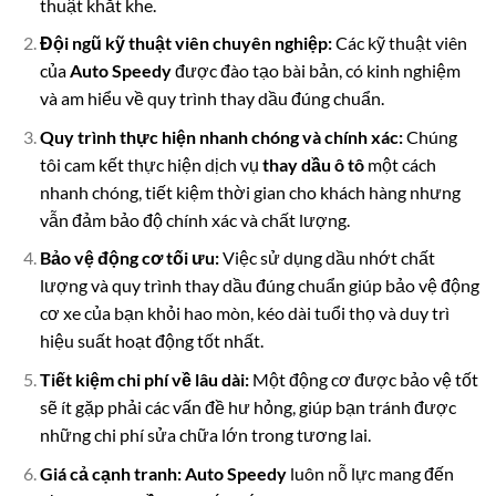
thuật khắt khe.
Đội ngũ kỹ thuật viên chuyên nghiệp:
Các kỹ thuật viên
của
Auto Speedy
được đào tạo bài bản, có kinh nghiệm
và am hiểu về quy trình thay dầu đúng chuẩn.
Quy trình thực hiện nhanh chóng và chính xác:
Chúng
tôi cam kết thực hiện dịch vụ
thay dầu ô tô
một cách
nhanh chóng, tiết kiệm thời gian cho khách hàng nhưng
vẫn đảm bảo độ chính xác và chất lượng.
Bảo vệ động cơ tối ưu:
Việc sử dụng dầu nhớt chất
lượng và quy trình thay dầu đúng chuẩn giúp bảo vệ động
cơ xe của bạn khỏi hao mòn, kéo dài tuổi thọ và duy trì
hiệu suất hoạt động tốt nhất.
Tiết kiệm chi phí về lâu dài:
Một động cơ được bảo vệ tốt
sẽ ít gặp phải các vấn đề hư hỏng, giúp bạn tránh được
những chi phí sửa chữa lớn trong tương lai.
Giá cả cạnh tranh:
Auto Speedy
luôn nỗ lực mang đến