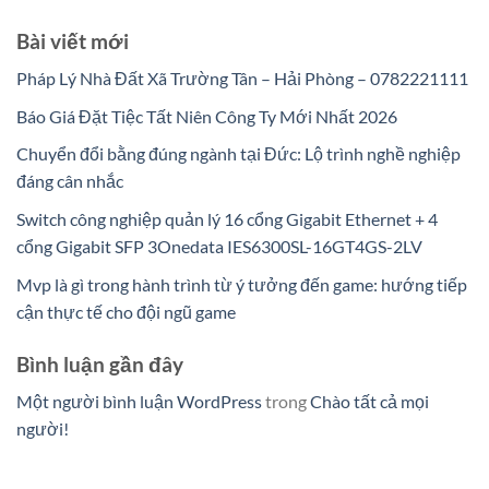
Bài viết mới
Pháp Lý Nhà Đất Xã Trường Tân – Hải Phòng – 0782221111
Báo Giá Đặt Tiệc Tất Niên Công Ty Mới Nhất 2026
Chuyển đổi bằng đúng ngành tại Đức: Lộ trình nghề nghiệp
đáng cân nhắc
Switch công nghiệp quản lý 16 cổng Gigabit Ethernet + 4
cổng Gigabit SFP 3Onedata IES6300SL-16GT4GS-2LV
Mvp là gì trong hành trình từ ý tưởng đến game: hướng tiếp
cận thực tế cho đội ngũ game
Bình luận gần đây
Một người bình luận WordPress
trong
Chào tất cả mọi
người!