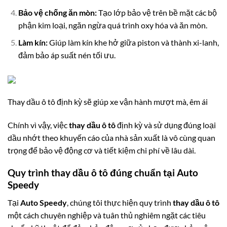
Bảo vệ chống ăn mòn:
Tạo lớp bảo vệ trên bề mặt các bộ
phận kim loại, ngăn ngừa quá trình oxy hóa và ăn mòn.
Làm kín:
Giúp làm kín khe hở giữa piston và thành xi-lanh,
đảm bảo áp suất nén tối ưu.
Thay dầu ô tô định kỳ sẽ giúp xe vận hành mượt mà, êm ái
Chính vì vậy, việc
thay dầu ô tô
định kỳ và sử dụng đúng loại
dầu nhớt theo khuyến cáo của nhà sản xuất là vô cùng quan
trọng để bảo vệ động cơ và tiết kiệm chi phí về lâu dài.
Quy trình thay dầu ô tô đúng chuẩn tại Auto
Speedy
Tại
Auto Speedy
, chúng tôi thực hiện quy trình
thay dầu ô tô
một cách chuyên nghiệp và tuân thủ nghiêm ngặt các tiêu