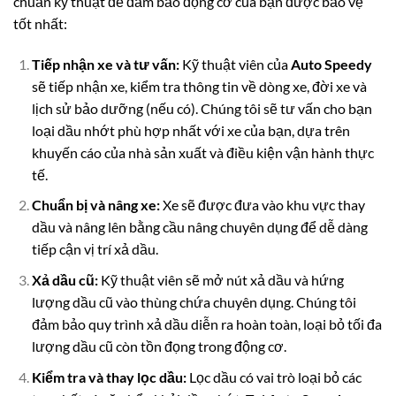
chuẩn kỹ thuật để đảm bảo động cơ của bạn được bảo vệ
tốt nhất:
Tiếp nhận xe và tư vấn:
Kỹ thuật viên của
Auto Speedy
sẽ tiếp nhận xe, kiểm tra thông tin về dòng xe, đời xe và
lịch sử bảo dưỡng (nếu có). Chúng tôi sẽ tư vấn cho bạn
loại dầu nhớt phù hợp nhất với xe của bạn, dựa trên
khuyến cáo của nhà sản xuất và điều kiện vận hành thực
tế.
Chuẩn bị và nâng xe:
Xe sẽ được đưa vào khu vực thay
dầu và nâng lên bằng cầu nâng chuyên dụng để dễ dàng
tiếp cận vị trí xả dầu.
Xả dầu cũ:
Kỹ thuật viên sẽ mở nút xả dầu và hứng
lượng dầu cũ vào thùng chứa chuyên dụng. Chúng tôi
đảm bảo quy trình xả dầu diễn ra hoàn toàn, loại bỏ tối đa
lượng dầu cũ còn tồn đọng trong động cơ.
Kiểm tra và thay lọc dầu:
Lọc dầu có vai trò loại bỏ các