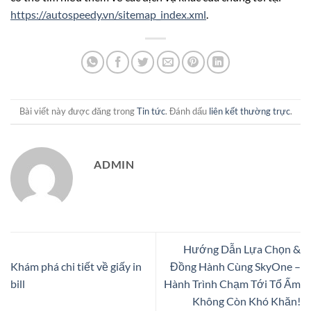
https://autospeedy.vn/sitemap_index.xml
.
Bài viết này được đăng trong
Tin tức
. Đánh dấu
liên kết thường trực
.
ADMIN
Hướng Dẫn Lựa Chọn &
Khám phá chi tiết về giấy in
Đồng Hành Cùng SkyOne –
bill
Hành Trình Chạm Tới Tổ Ấm
Không Còn Khó Khăn!