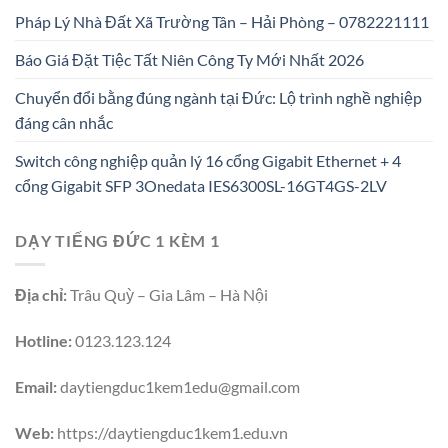
Pháp Lý Nhà Đất Xã Trường Tân – Hải Phòng – 0782221111
Báo Giá Đặt Tiệc Tất Niên Công Ty Mới Nhất 2026
Chuyển đổi bằng đúng ngành tại Đức: Lộ trình nghề nghiệp
đáng cân nhắc
Switch công nghiệp quản lý 16 cổng Gigabit Ethernet + 4
cổng Gigabit SFP 3Onedata IES6300SL-16GT4GS-2LV
DẠY TIẾNG ĐỨC 1 KÈM 1
Địa chỉ:
Trâu Quỳ – Gia Lâm – Hà Nội
Hotline:
0123.123.124
Email:
daytiengduc1kem1edu@gmail.com
Web:
https://daytiengduc1kem1.edu.vn