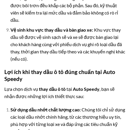
được bôi trơn đều khắp các bộ phận. Sau đó, kỹ thuật
viên sẽ kiểm tra lại mức dầu và đảm bảo không có rò rỉ
dầu.
Vệ sinh khu vực thay dầu và bàn giao xe:
Khu vực thay
dầu sẽ được vệ sinh sạch sẽ và xe sẽ được bàn giao lại
cho khách hàng cùng với phiếu dịch vụ ghi rõ loại dầu đã
thay, thời gian thay dầu tiếp theo và các khuyến nghị khác
(nếu có).
Lợi ích khi thay dầu ô tô đúng chuẩn tại Auto
Speedy
Lựa chọn dịch vụ
thay dầu ô tô
tại
Auto Speedy
, bạn sẽ
nhận được những lợi ích thiết thực sau:
Sử dụng dầu nhớt chất lượng cao:
Chúng tôi chỉ sử dụng
các loại dầu nhớt chính hãng, từ các thương hiệu uy tín,
phù hợp với từng loại xe và đáp ứng các tiêu chuẩn kỹ