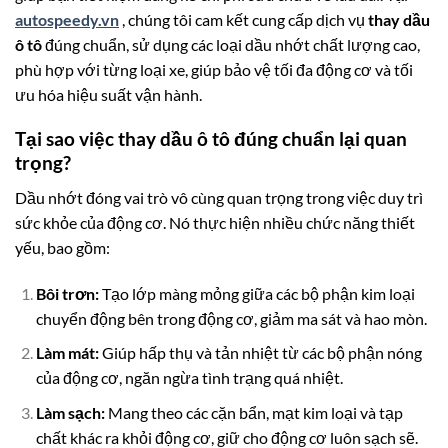
autospeedy.vn
, chúng tôi cam kết cung cấp dịch vụ
thay dầu
ô tô
đúng chuẩn, sử dụng các loại dầu nhớt chất lượng cao,
phù hợp với từng loại xe, giúp bảo vệ tối đa động cơ và tối
ưu hóa hiệu suất vận hành.
Tại sao việc thay dầu ô tô đúng chuẩn lại quan
trọng?
Dầu nhớt đóng vai trò vô cùng quan trọng trong việc duy trì
sức khỏe của động cơ. Nó thực hiện nhiều chức năng thiết
yếu, bao gồm:
Bôi trơn:
Tạo lớp màng mỏng giữa các bộ phận kim loại
chuyển động bên trong động cơ, giảm ma sát và hao mòn.
Làm mát:
Giúp hấp thụ và tản nhiệt từ các bộ phận nóng
của động cơ, ngăn ngừa tình trạng quá nhiệt.
Làm sạch:
Mang theo các cặn bẩn, mạt kim loại và tạp
chất khác ra khỏi động cơ, giữ cho động cơ luôn sạch sẽ.