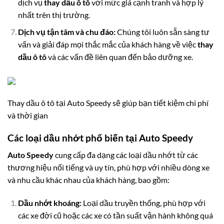
dịch vụ
thay dầu ô tô
với mức giá cạnh tranh và hợp lý
nhất trên thị trường.
Dịch vụ tận tâm và chu đáo:
Chúng tôi luôn sẵn sàng tư
vấn và giải đáp mọi thắc mắc của khách hàng về việc
thay
dầu ô tô
và các vấn đề liên quan đến bảo dưỡng xe.
Thay dầu ô tô tại Auto Speedy sẽ giúp bạn tiết kiệm chi phí
và thời gian
Các loại dầu nhớt phổ biến tại Auto Speedy
Auto Speedy
cung cấp đa dạng các loại dầu nhớt từ các
thương hiệu nổi tiếng và uy tín, phù hợp với nhiều dòng xe
và nhu cầu khác nhau của khách hàng, bao gồm:
Dầu nhớt khoáng:
Loại dầu truyền thống, phù hợp với
các xe đời cũ hoặc các xe có tần suất vận hành không quá