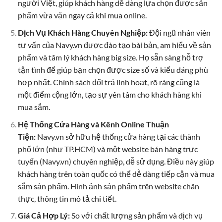
người Việt, giúp khách hàng dễ dàng lựa chọn được sản
phẩm vừa vặn ngay cả khi mua online.
Dịch Vụ Khách Hàng Chuyên Nghiệp:
Đội ngũ nhân viên
tư vấn của Navy.vn được đào tạo bài bản, am hiểu về sản
phẩm và tâm lý khách hàng big size. Họ sẵn sàng hỗ trợ
tận tình để giúp bạn chọn được size số và kiểu dáng phù
hợp nhất. Chính sách đổi trả linh hoạt, rõ ràng cũng là
một điểm cộng lớn, tạo sự yên tâm cho khách hàng khi
mua sắm.
Hệ Thống Cửa Hàng và Kênh Online Thuận
Tiện:
Navy.vn sở hữu hệ thống cửa hàng tại các thành
phố lớn (như TP.HCM) và một website bán hàng trực
tuyến (Navy.vn) chuyên nghiệp, dễ sử dụng. Điều này giúp
khách hàng trên toàn quốc có thể dễ dàng tiếp cận và mua
sắm sản phẩm. Hình ảnh sản phẩm trên website chân
thực, thông tin mô tả chi tiết.
Giá Cả Hợp Lý:
So với chất lượng sản phẩm và dịch vụ