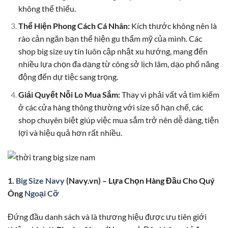
không thể thiếu.
Thể Hiện Phong Cách Cá Nhân:
Kích thước không nên là
rào cản ngăn bạn thể hiện gu thẩm mỹ của mình. Các
shop big size uy tín luôn cập nhật xu hướng, mang đến
nhiều lựa chọn đa dạng từ công sở lịch lãm, dạo phố năng
động đến dự tiệc sang trọng.
Giải Quyết Nỗi Lo Mua Sắm:
Thay vì phải vất vả tìm kiếm
ở các cửa hàng thông thường với size số hạn chế, các
shop chuyên biệt giúp việc mua sắm trở nên dễ dàng, tiện
lợi và hiệu quả hơn rất nhiều.
1.
Big Size Navy
(Navy.vn) – Lựa Chọn Hàng Đầu Cho Quý
Ông
Ngoại Cỡ
Đứng đầu danh sách và là thương hiệu được ưu tiên giới