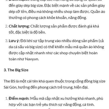
đến giày dép big size. Đặc biệt mạnh về các sản phẩm giày
dép cỡ lớn, điều mà không nhiều shop làm được. Quần áo
thường có phong cách khỏe khoắn, năng động.
Chất lượng:
Chất lượng sản phẩm được đánh giá khá
tốt, đặc biệt là độ bền.
Lưu ý:
Đôi khi sự tập trung vào nhiều dòng sản phẩm (cả
da cá sấu và big size) có thể khiến mẫu mã quần áo không
được cập nhật nhanh như các shop chuyên biệt hoàn
toàn như Navy.vn.
3. The Big Size
The BS là một cái tên khá quen thuộc trong cộng đồng big size
Sài Gòn, hướng đến phong cách trẻ trung, hiện đại.
Điểm mạnh:
Mẫu mã cập nhật xu hướng khá nhanh, phù
hợp với các bạn trẻ yêu thích sự năng động, cá tính.