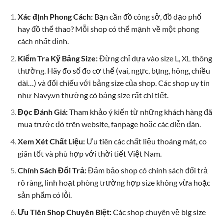
Xác định Phong Cách:
Bạn cần đồ công sở, đồ dạo phố
hay đồ thể thao? Mỗi shop có thể mạnh về một phong
cách nhất định.
Kiểm Tra Kỹ Bảng Size:
Đừng chỉ dựa vào size L, XL thông
thường. Hãy đo số đo cơ thể (vai, ngực, bụng, hông, chiều
dài…) và đối chiếu với bảng size của shop. Các shop uy tín
như Navy.vn thường có bảng size rất chi tiết.
Đọc Đánh Giá:
Tham khảo ý kiến từ những khách hàng đã
mua trước đó trên website, fanpage hoặc các diễn đàn.
Xem Xét Chất Liệu:
Ưu tiên các chất liệu thoáng mát, co
giãn tốt và phù hợp với thời tiết Việt Nam.
Chính Sách Đổi Trả:
Đảm bảo shop có chính sách đổi trả
rõ ràng, linh hoạt phòng trường hợp size không vừa hoặc
sản phẩm có lỗi.
Ưu Tiên Shop Chuyên Biệt:
Các shop chuyên về big size