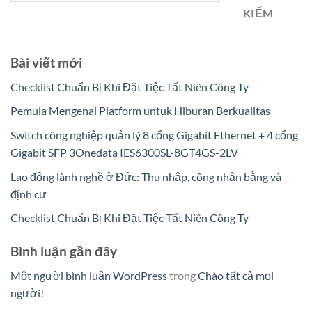
KIẾM
Bài viết mới
Checklist Chuẩn Bị Khi Đặt Tiệc Tất Niên Công Ty
Pemula Mengenal Platform untuk Hiburan Berkualitas
Switch công nghiệp quản lý 8 cổng Gigabit Ethernet + 4 cổng
Gigabit SFP 3Onedata IES6300SL-8GT4GS-2LV
Lao động lành nghề ở Đức: Thu nhập, công nhận bằng và
định cư
Checklist Chuẩn Bị Khi Đặt Tiệc Tất Niên Công Ty
Bình luận gần đây
Một người bình luận WordPress
trong
Chào tất cả mọi
người!