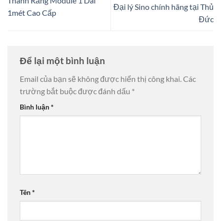
Thanh Răng Module 1 Dài
Đại lý Sino chính hãng tại Thủ
1mét Cao Cấp
Đức
Để lại một bình luận
Email của bạn sẽ không được hiển thị công khai.
Các
trường bắt buộc được đánh dấu
*
Bình luận
*
Tên
*