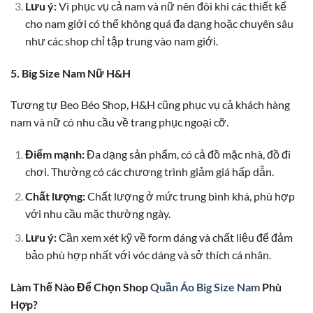
Lưu ý:
Vì phục vụ cả nam và nữ nên đôi khi các thiết kế
cho nam giới có thể không quá đa dạng hoặc chuyên sâu
như các shop chỉ tập trung vào nam giới.
5. Big Size Nam Nữ H&H
Tương tự Beo Béo Shop, H&H cũng phục vụ cả khách hàng
nam và nữ có nhu cầu về trang phục ngoại cỡ.
Điểm mạnh:
Đa dạng sản phẩm, có cả đồ mặc nhà, đồ đi
chơi. Thường có các chương trình giảm giá hấp dẫn.
Chất lượng:
Chất lượng ở mức trung bình khá, phù hợp
với nhu cầu mặc thường ngày.
Lưu ý:
Cần xem xét kỹ về form dáng và chất liệu để đảm
bảo phù hợp nhất với vóc dáng và sở thích cá nhân.
Làm Thế Nào Để Chọn Shop
Quần Áo Big Size Nam
Phù
Hợp?