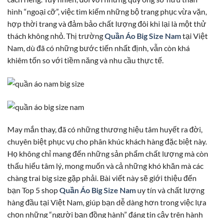
hình “ngoại cỡ”, việc tìm kiếm những bộ trang phục vừa vặn,
hợp thời trang và đảm bảo chất lượng đôi khi lại là một thử
thách không nhỏ. Thị trường
Quần Áo Big Size Nam
tại Việt
Nam, dù đã có những bước tiến nhất định, vẫn còn khá
khiêm tốn so với tiềm năng và nhu cầu thực tế.
May mắn thay, đã có những thương hiệu tâm huyết ra đời,
chuyên biệt phục vụ cho phân khúc khách hàng đặc biệt này.
Họ không chỉ mang đến những sản phẩm chất lượng mà còn
thấu hiểu tâm lý, mong muốn và cả những khó khăn mà các
chàng trai big size gặp phải. Bài viết này sẽ giới thiệu đến
bạn Top 5 shop
Quần Áo Big Size Nam
uy tín và chất lượng
hàng đầu tại Việt Nam, giúp bạn dễ dàng hơn trong việc lựa
chọn những “người bạn đồng hành” đáng tin cậy trên hành