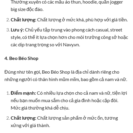
Thường xuyên có các mẫu áo thun, hoodie, quần jogger
big size độc đáo.
Chất lượng:
Chất lượng ở mức khá, phù hợp với giá tiền.
Lưu ý:
Chủ yếu tập trung vào phong cách casual, street
style, có thể ít lựa chọn hơn cho môi trường công sở hoặc
các dịp trang trọng so với Navy.vn.
4. Beo Béo Shop
Đúng như tên gọi, Beo Béo Shop là địa chỉ dành riêng cho
những người có thân hình mũm mĩm, bao gồm cả nam và nữ.
Điểm mạnh:
Có nhiều lựa chọn cho cả nam và nữ, tiện lợi
nếu bạn muốn mua sắm cho cả gia đình hoặc cặp đôi.
Mức giá thường khá dễ chịu.
Chất lượng:
Chất lượng sản phẩm ở mức ổn, tương
xứng với giá thành.