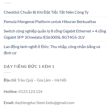
Checklist Chuẩn Bị Khi Đặt Tiệc Tất Niên Công Ty
Pemula Mengenal Platform untuk Hiburan Berkualitas
Switch công nghiệp quản lý 8 cổng Gigabit Ethernet + 4 cổng
Gigabit SFP 3Onedata IES6300SL-8GT4GS-2LV
Lao động lành nghề ở Đức: Thu nhập, công nhận bằng và
định cư
DẠY TIẾNG ĐỨC 1 KÈM 1
Địa chỉ:
Trâu Quỳ – Gia Lâm – Hà Nội
Hotline:
0123.123.124
Email:
daytiengduc1kem1edu@gmail.com