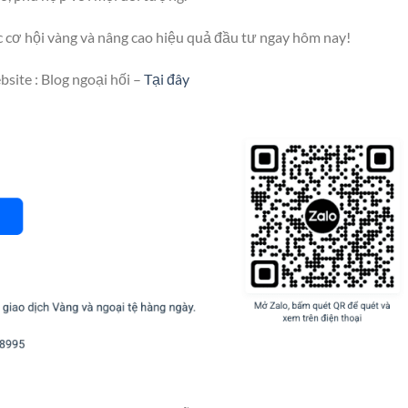
 cơ hội vàng và nâng cao hiệu quả đầu tư ngay hôm nay!
bsite : Blog ngoại hối –
Tại đây