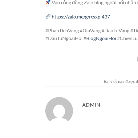
Vào cộng đồng Zalo blog ngoại hối nhận 
https://zalo.me/g/rcsxpl437
#PhanTichVang #GiaVang #DauTuVang #T
#DauTuNgoaiHoi #
BlogNgoaiHoi
#ChienLu
Bài viết này được 
ADMIN