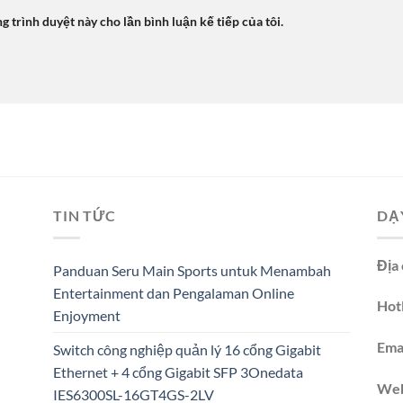
ng trình duyệt này cho lần bình luận kế tiếp của tôi.
TIN TỨC
DẠ
Địa 
Panduan Seru Main Sports untuk Menambah
Entertainment dan Pengalaman Online
Hotl
Enjoyment
Emai
Switch công nghiệp quản lý 16 cổng Gigabit
Ethernet + 4 cổng Gigabit SFP 3Onedata
We
IES6300SL-16GT4GS-2LV