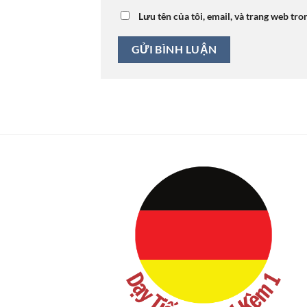
Lưu tên của tôi, email, và trang web tro