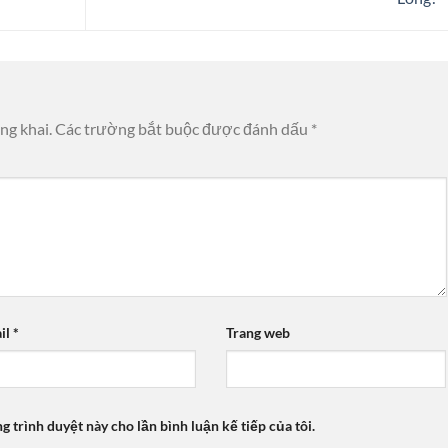
ng khai.
Các trường bắt buộc được đánh dấu
*
il
*
Trang web
ng trình duyệt này cho lần bình luận kế tiếp của tôi.