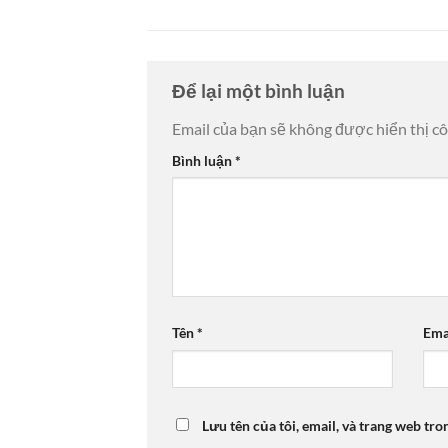
Để lại một bình luận
Email của bạn sẽ không được hiển thị cô
Bình luận
*
Tên
*
Ema
Lưu tên của tôi, email, và trang web tro