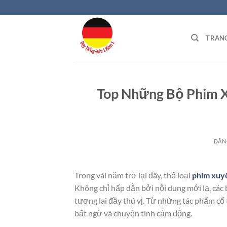
Bỏ
qua
nội
TRAN
dung
Top Những Bộ Phim 
ĐĂN
Trong vài năm trở lại đây, thể loại
phim xuy
Không chỉ hấp dẫn bởi nội dung mới lạ, các 
tương lai đầy thú vị. Từ những tác phẩm cổ t
bất ngờ và chuyện tình cảm động.