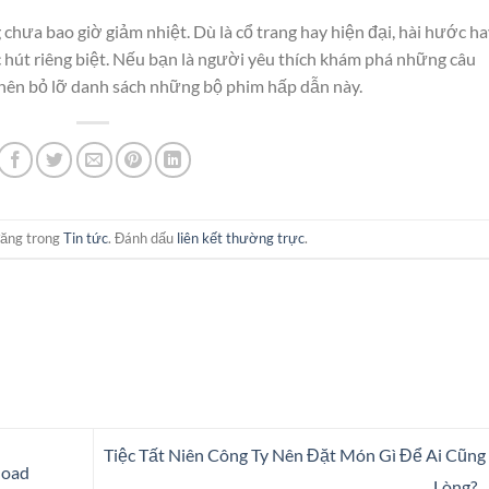
chưa bao giờ giảm nhiệt. Dù là cổ trang hay hiện đại, hài hước h
hút riêng biệt. Nếu bạn là người yêu thích khám phá những câu
 nên bỏ lỡ danh sách những bộ phim hấp dẫn này.
đăng trong
Tin tức
. Đánh dấu
liên kết thường trực
.
Tiệc Tất Niên Công Ty Nên Đặt Món Gì Để Ai Cũng
load
Lòng?