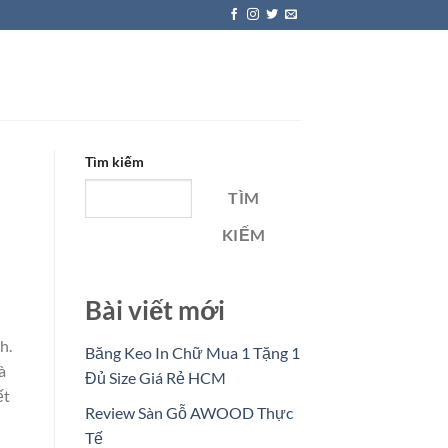
Tìm kiếm
TÌM
KIẾM
Bài viết mới
h.
Băng Keo In Chữ Mua 1 Tặng 1
à
Đủ Size Giá Rẻ HCM
ết
Review Sàn Gỗ AWOOD Thực
Tế