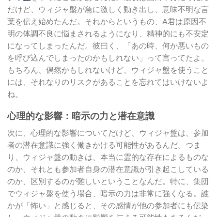
だけど、ウィジャ盤が急に激しく動き出し、意味不明な言
葉を伝え始めたんだ。それからというもの、A君は原因不
明の体調不良に悩まされるようになり、精神的にも不安定
になってしまったんだ。彼曰く、「あの時、何か悪いもの
を呼び込んでしまったのかもしれない」って言ってたよ。
もちろん、偶然かもしれないけど、ウィジャ盤を使うこと
には、それなりのリスクがあることを忘れてはいけないよ
ね。
心理的な影響：暗示の力と潜在意識
次に、心理的な影響についてだけど、ウィジャ盤は、参加
者の潜在意識に強く働きかける可能性があるんだ。つま
り、ウィジャ盤の動きは、本当に霊的な存在によるものな
のか、それとも参加者自身の潜在意識が引き起こしている
のか、区別するのが難しいということなんだ。特に、集団
でウィジャ盤を使う場合、暗示の力は非常に強くなる。誰
かが「怖い」と感じると、その感情が他の参加者にも伝染