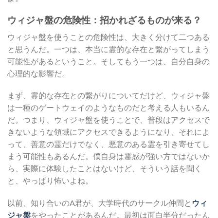
ウィジャ盤の危険性：招かれざるものが来る？
ウィジャ盤を使うことの危険性は、大きく分けて二つある
と思うんだ。一つは、本当に霊的な存在と繋がってしまう
可能性があるということ。そしてもう一つは、自分自身の
心理的な影響だ。
まず、霊的な存在との繋がりについてだけど、ウィジャ盤
は一種のゲートウェイのようなものだと考える人もいるん
だ。つまり、ウィジャ盤を使うことで、普段はアクセスで
きないような領域にアクセスできるようになり、それによ
って、善意の霊だけでなく、悪意のある霊を引き寄せてし
まう可能性もあるんだ。僕自身は霊感が強い方ではないか
ら、実際に体験したことはないけど、そういう話を聞く
と、やっぱり怖いよね。
以前、知り合いのA君が、大学時代のサークル仲間と
ウィ
ジャ盤
をやったことがあるんだ。最初は面白半分だったん