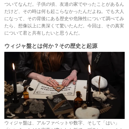
ついてなんだ。子供の頃、友達の家でやったことがあるん
だけど、その時は何も起こらなかったんだよね。でも大人
になって、その背後にある歴史や危険性について調べてみ
たら、想像以上に奥深くて驚いたんだ。今回は、その真実
について君と共有したいと思うんだ。
ウィジャ盤とは何か？その歴史と起源
ウィジャ盤は、アルファベットや数字、そして「はい」