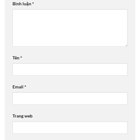
Bình luận
*
Tên
*
Email
*
Trang web