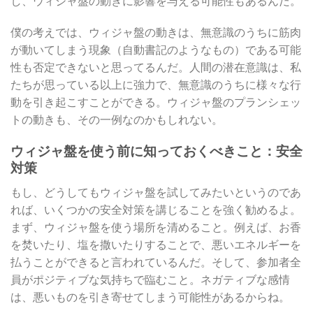
し、ウィジャ盤の動きに影響を与える可能性もあるんだ。
僕の考えでは、ウィジャ盤の動きは、無意識のうちに筋肉
が動いてしまう現象（自動書記のようなもの）である可能
性も否定できないと思ってるんだ。人間の潜在意識は、私
たちが思っている以上に強力で、無意識のうちに様々な行
動を引き起こすことができる。ウィジャ盤のプランシェッ
トの動きも、その一例なのかもしれない。
ウィジャ盤を使う前に知っておくべきこと：安全
対策
もし、どうしてもウィジャ盤を試してみたいというのであ
れば、いくつかの安全対策を講じることを強く勧めるよ。
まず、ウィジャ盤を使う場所を清めること。例えば、お香
を焚いたり、塩を撒いたりすることで、悪いエネルギーを
払うことができると言われているんだ。そして、参加者全
員がポジティブな気持ちで臨むこと。ネガティブな感情
は、悪いものを引き寄せてしまう可能性があるからね。