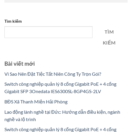
Tìm kiếm
TÌM
KIẾM
Bài viết mới
Vì Sao Nên Đặt Tiệc Tất Niên Công Ty Trọn Gói?
Switch công nghiệp quản lý 8 cổng Gigabit PoE + 4 cổng
Gigabit SFP 3Onedata IES6300SL-8GP4GS-2LV
BĐS Xã Thanh Miện Hải Phòng
Lao động lành nghề tại Đức: Hướng dẫn điều kiện, ngành
nghề và lộ trình
Switch công nghiệp quản lý 8 cổng Gigabit PoE + 4 cổng