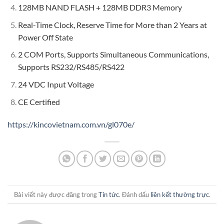
128MB NAND FLASH + 128MB DDR3 Memory
Real-Time Clock, Reserve Time for More than 2 Years at
Power Off State
2 COM Ports, Supports Simultaneous Communications,
Supports RS232/RS485/RS422
24 VDC Input Voltage
CE Certified
https://kincovietnam.com.vn/gl070e/
Bài viết này được đăng trong
Tin tức
. Đánh dấu
liên kết thường trực
.