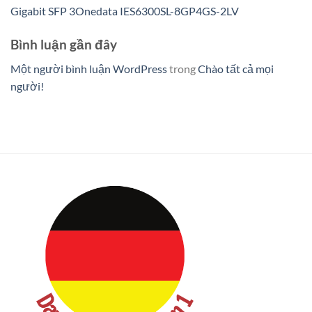
Gigabit SFP 3Onedata IES6300SL-8GP4GS-2LV
Bình luận gần đây
Một người bình luận WordPress
trong
Chào tất cả mọi
người!