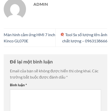
ADMIN
Màn hình cảm ứng HMI 7 inch
Tool Sx số lượng lớn ảnh
Kinco GL070E
chất lượng – 0963138666
Để lại một bình luận
Email của bạn sẽ không được hiển thị công khai.
Các
trường bắt buộc được đánh dấu
*
Bình luận
*