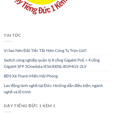
TIN TỨC
Vì Sao Nên Đặt Tiệc Tất Niên Công Ty Trọn Gói?
Switch công nghiệp quản lý 8 cổng Gigabit PoE + 4 cổng
Gigabit SFP 3Onedata IES6300SL-8GP4GS-2LV
BĐS Xã Thanh Miện Hải Phòng
Lao động lành nghề tại Đức: Hướng dẫn điều kiện, ngành
nghề và lộ trình
DẠY TIẾNG ĐỨC 1 KÈM 1