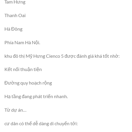
Tam Hưng
Thanh Oai
Hà Đông
Phía Nam Hà Nội.
khu đô thị Mỹ Hưng Cienco 5 được đánh giá khá tốt nhờ:
Kết nối thuận tiện
Đường quy hoạch rộng
Hạ tầng đang phát triển nhanh.
Từ dự án…
cư dân có thể dễ dàng di chuyển tới: