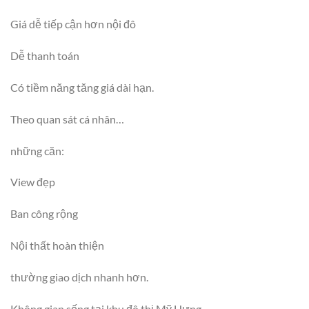
Giá dễ tiếp cận hơn nội đô
Dễ thanh toán
Có tiềm năng tăng giá dài hạn.
Theo quan sát cá nhân…
những căn:
View đẹp
Ban công rộng
Nội thất hoàn thiện
thường giao dịch nhanh hơn.
Không gian sống tại khu đô thị Mỹ Hưng