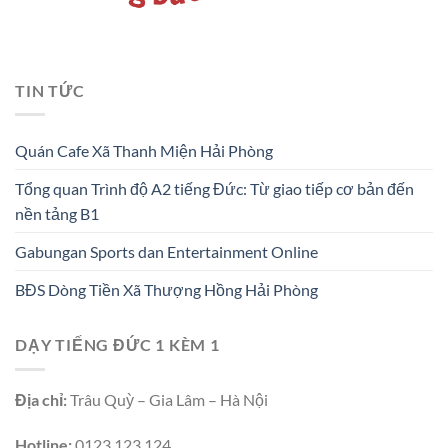
TIN TỨC
Quán Cafe Xã Thanh Miện Hải Phòng
Tổng quan Trình độ A2 tiếng Đức: Từ giao tiếp cơ bản đến
nền tảng B1
Gabungan Sports dan Entertainment Online
BĐS Dòng Tiền Xã Thượng Hồng Hải Phòng
DẠY TIẾNG ĐỨC 1 KÈM 1
Địa chỉ:
Trâu Quỳ – Gia Lâm – Hà Nội
Hotline:
0123.123.124