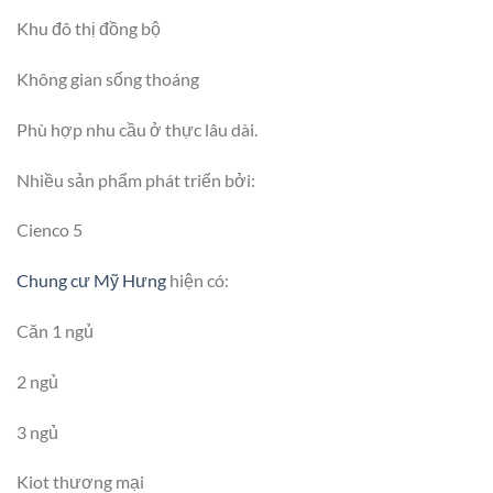
Khu đô thị đồng bộ
Không gian sống thoáng
Phù hợp nhu cầu ở thực lâu dài.
Nhiều sản phẩm phát triển bởi:
Cienco 5
Chung cư Mỹ Hưng
hiện có:
Căn 1 ngủ
2 ngủ
3 ngủ
Kiot thương mại