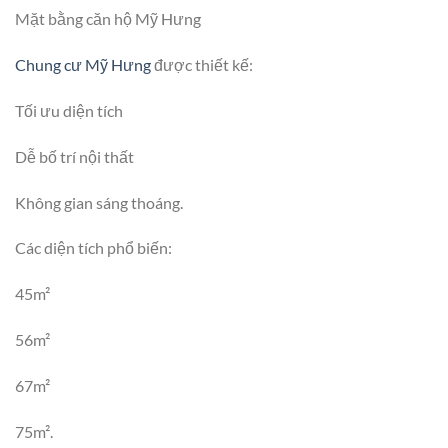
Mặt bằng căn hộ Mỹ Hưng
Chung cư Mỹ Hưng
được thiết kế:
Tối ưu diện tích
Dễ bố trí nội thất
Không gian sáng thoáng.
Các diện tích phổ biến:
45m²
56m²
67m²
75m².