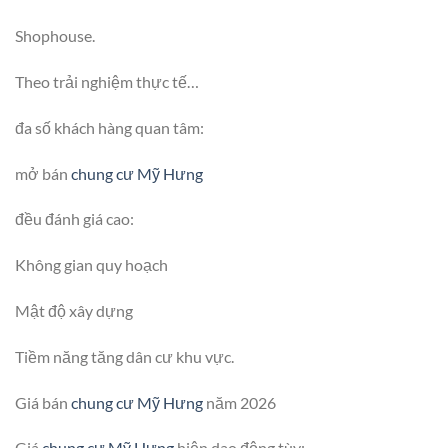
Shophouse.
Theo trải nghiệm thực tế…
đa số khách hàng quan tâm:
mở bán
chung cư Mỹ Hưng
đều đánh giá cao:
Không gian quy hoạch
Mật độ xây dựng
Tiềm năng tăng dân cư khu vực.
Giá bán
chung cư Mỹ Hưng
năm 2026
Giá
chung cư Mỹ Hưng
hiện dao động tùy: