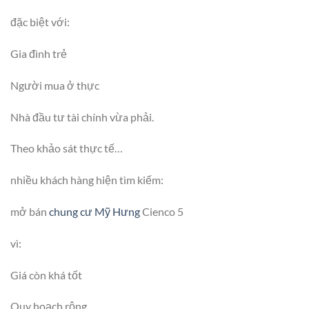
đặc biệt với:
Gia đình trẻ
Người mua ở thực
Nhà đầu tư tài chính vừa phải.
Theo khảo sát thực tế…
nhiều khách hàng hiện tìm kiếm:
mở bán
chung cư Mỹ Hưng
Cienco 5
vì:
Giá còn khá tốt
Quy hoạch rộng