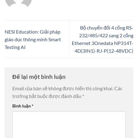
Bộ chuyển đổi 4 cổng RS-
NESI Education: Giải pháp
232/485/422 sang 2 cổng
giáo dục thông minh Smart
Ethernet 3Onedata NP314T-
Testing AI
4D(3IN1)-RJ-P(12-48VDC)
Để lại một bình luận
Email của bạn sẽ không được hiển thị công khai.
Các
trường bắt buộc được đánh dấu
*
Bình luận
*