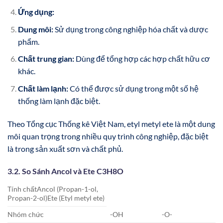
Ứng dụng:
Dung môi:
Sử dụng trong công nghiệp hóa chất và dược
phẩm.
Chất trung gian:
Dùng để tổng hợp các hợp chất hữu cơ
khác.
Chất làm lạnh:
Có thể được sử dụng trong một số hệ
thống làm lạnh đặc biệt.
Theo Tổng cục Thống kê Việt Nam, etyl metyl ete là một dung
môi quan trọng trong nhiều quy trình công nghiệp, đặc biệt
là trong sản xuất sơn và chất phủ.
3.2. So Sánh Ancol và Ete C3H8O
Tính chấtAncol (Propan-1-ol,
Propan-2-ol)Ete (Etyl metyl ete)
Nhóm chức
-OH
-O-