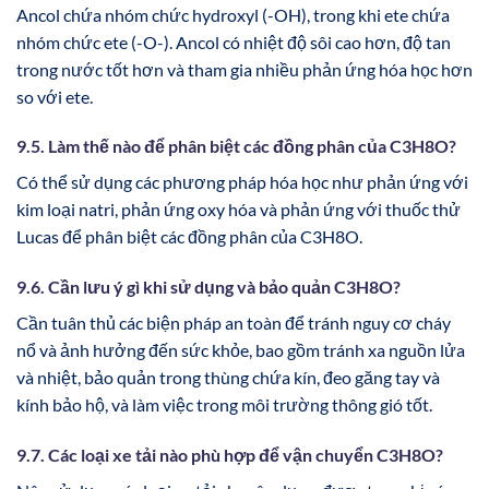
Ancol chứa nhóm chức hydroxyl (-OH), trong khi ete chứa
nhóm chức ete (-O-). Ancol có nhiệt độ sôi cao hơn, độ tan
trong nước tốt hơn và tham gia nhiều phản ứng hóa học hơn
so với ete.
9.5. Làm thế nào để phân biệt các đồng phân của C3H8O?
Có thể sử dụng các phương pháp hóa học như phản ứng với
kim loại natri, phản ứng oxy hóa và phản ứng với thuốc thử
Lucas để phân biệt các đồng phân của C3H8O.
9.6. Cần lưu ý gì khi sử dụng và bảo quản C3H8O?
Cần tuân thủ các biện pháp an toàn để tránh nguy cơ cháy
nổ và ảnh hưởng đến sức khỏe, bao gồm tránh xa nguồn lửa
và nhiệt, bảo quản trong thùng chứa kín, đeo găng tay và
kính bảo hộ, và làm việc trong môi trường thông gió tốt.
9.7. Các loại xe tải nào phù hợp để vận chuyển C3H8O?