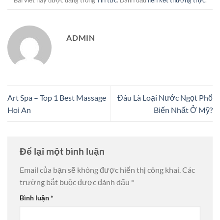
Bài viết này được đăng trong
Tin tức
. Đánh dấu
liên kết thường trực
.
ADMIN
Art Spa – Top 1 Best Massage
Đâu Là Loại Nước Ngọt Phổ
Hoi An
Biến Nhất Ở Mỹ?
Để lại một bình luận
Email của bạn sẽ không được hiển thị công khai.
Các
trường bắt buộc được đánh dấu
*
Bình luận
*