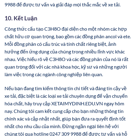
9988 để được tư vấn và giải đáp mọi thắc mắc về xe tải.
10. Kết Luận
Công thức cấu tạo C3H8O đại diện cho một nhóm các hợp
chất hữu cơ quan trọng, bao gồm các đồng phân ancol và ete.
Mỗi đồng phân có cấu trúc và tính chất riêng biệt, ảnh
hưởng đến ứng dụng của chúng trong nhiều lĩnh vực khác
nhau. Việc hiểu rõ về C3H8O và các đồng phân của nó là rất
quan trọng đối với các nhà khoa học, kỹ sư và những người
làm việc trong các ngành công nghiệp liên quan.
Nếu bạn đang tìm kiếm thông tin chi tiết và đáng tin cậy về
xe tải, đặc biệt là các loại xe tải chuyên dụng để vận chuyển
hóa chất, hãy truy cập XETAIMYDINH.EDU.VN ngay hôm
nay. Chúng tôi cam kết cung cấp cho bạn những thông tin
chính xác và cập nhật nhất, giúp bạn đưa ra quyết định tốt
nhất cho nhu cầu của mình. Đừng ngần ngại liên hệ với
chúng tôi qua hotline 0247 309 9988 để được tư vấn và hỗ