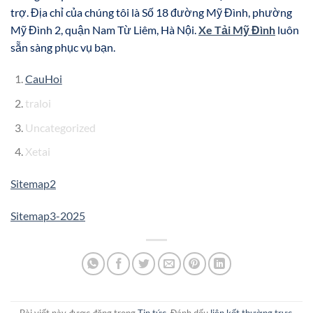
trợ. Địa chỉ của chúng tôi là Số 18 đường Mỹ Đình, phường
Mỹ Đình 2, quận Nam Từ Liêm, Hà Nội.
Xe Tải Mỹ Đình
luôn
sẵn sàng phục vụ bạn.
CauHoi
traloi
Uncategorized
Xetai
Sitemap2
Sitemap3-2025