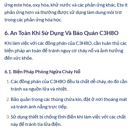
ứng este hóa, oxy hóa, khử nước và các phản ứng khác. Ete ít
phản ứng hơn và thường được sử dụng làm dung môi trơ
trong các phản ứng hóa học.
6. An Toàn Khi Sử Dụng Và Bảo Quản C3H8O
Khi làm việc với các đồng phân của C3H8O, cần tuân thủ các
biện pháp an toàn để tránh nguy cơ cháy nổ và ảnh hưởng
đến sức khỏe.
6.1. Biện Pháp Phòng Ngừa Cháy Nổ
Các đồng phân của C3H8O đều là chất dễ cháy, do đó cần
tránh xa nguồn lửa và nhiệt.
Bảo quản trong các thùng chứa kín, đặt ở nơi thoáng mát
và tránh ánh nắng trực tiếp.
Sử dụng thiết bị chống tĩnh điện khi làm việc với các chất
này để tránh tia lửa điện.