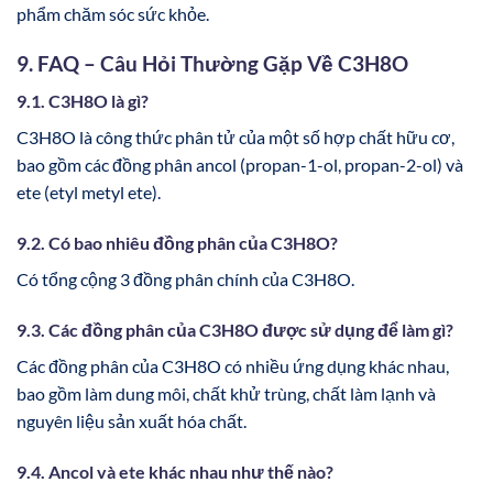
phẩm chăm sóc sức khỏe.
9. FAQ – Câu Hỏi Thường Gặp Về C3H8O
9.1. C3H8O là gì?
C3H8O là công thức phân tử của một số hợp chất hữu cơ,
bao gồm các đồng phân ancol (propan-1-ol, propan-2-ol) và
ete (etyl metyl ete).
9.2. Có bao nhiêu đồng phân của C3H8O?
Có tổng cộng 3 đồng phân chính của C3H8O.
9.3. Các đồng phân của C3H8O được sử dụng để làm gì?
Các đồng phân của C3H8O có nhiều ứng dụng khác nhau,
bao gồm làm dung môi, chất khử trùng, chất làm lạnh và
nguyên liệu sản xuất hóa chất.
9.4. Ancol và ete khác nhau như thế nào?