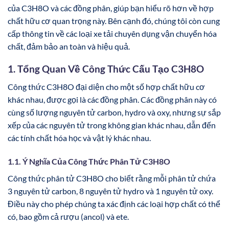
của C3H8O và các đồng phân, giúp bạn hiểu rõ hơn về hợp
chất hữu cơ quan trọng này. Bên cạnh đó, chúng tôi còn cung
cấp thông tin về các loại xe tải chuyên dụng vận chuyển hóa
chất, đảm bảo an toàn và hiệu quả.
1. Tổng Quan Về Công Thức Cấu Tạo C3H8O
Công thức C3H8O đại diện cho một số hợp chất hữu cơ
khác nhau, được gọi là các đồng phân. Các đồng phân này có
cùng số lượng nguyên tử carbon, hydro và oxy, nhưng sự sắp
xếp của các nguyên tử trong không gian khác nhau, dẫn đến
các tính chất hóa học và vật lý khác nhau.
1.1. Ý Nghĩa Của Công Thức Phân Tử C3H8O
Công thức phân tử C3H8O cho biết rằng mỗi phân tử chứa
3 nguyên tử carbon, 8 nguyên tử hydro và 1 nguyên tử oxy.
Điều này cho phép chúng ta xác định các loại hợp chất có thể
có, bao gồm cả rượu (ancol) và ete.