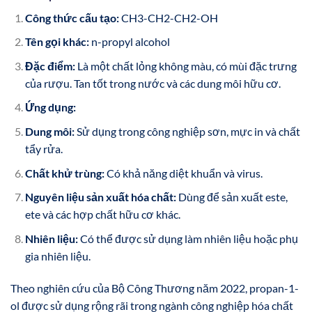
Công thức cấu tạo:
CH3-CH2-CH2-OH
Tên gọi khác:
n-propyl alcohol
Đặc điểm:
Là một chất lỏng không màu, có mùi đặc trưng
của rượu. Tan tốt trong nước và các dung môi hữu cơ.
Ứng dụng:
Dung môi:
Sử dụng trong công nghiệp sơn, mực in và chất
tẩy rửa.
Chất khử trùng:
Có khả năng diệt khuẩn và virus.
Nguyên liệu sản xuất hóa chất:
Dùng để sản xuất este,
ete và các hợp chất hữu cơ khác.
Nhiên liệu:
Có thể được sử dụng làm nhiên liệu hoặc phụ
gia nhiên liệu.
Theo nghiên cứu của Bộ Công Thương năm 2022, propan-1-
ol được sử dụng rộng rãi trong ngành công nghiệp hóa chất