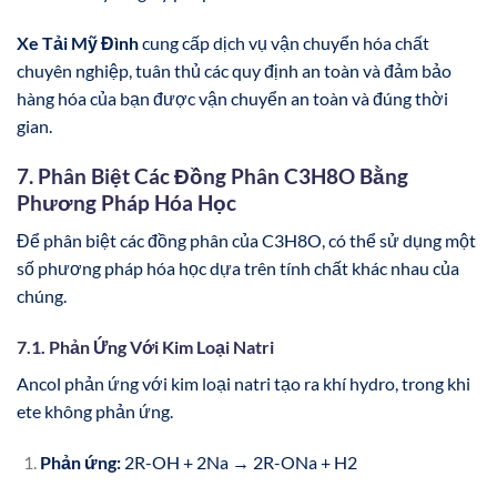
Xe Tải Mỹ Đình
cung cấp dịch vụ vận chuyển hóa chất
chuyên nghiệp, tuân thủ các quy định an toàn và đảm bảo
hàng hóa của bạn được vận chuyển an toàn và đúng thời
gian.
7. Phân Biệt Các Đồng Phân C3H8O Bằng
Phương Pháp Hóa Học
Để phân biệt các đồng phân của C3H8O, có thể sử dụng một
số phương pháp hóa học dựa trên tính chất khác nhau của
chúng.
7.1. Phản Ứng Với Kim Loại Natri
Ancol phản ứng với kim loại natri tạo ra khí hydro, trong khi
ete không phản ứng.
Phản ứng:
2R-OH + 2Na → 2R-ONa + H2