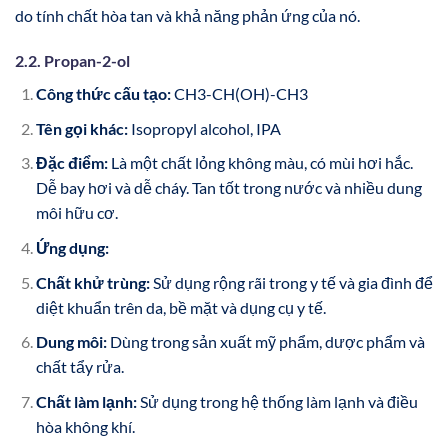
do tính chất hòa tan và khả năng phản ứng của nó.
2.2. Propan-2-ol
Công thức cấu tạo:
CH3-CH(OH)-CH3
Tên gọi khác:
Isopropyl alcohol, IPA
Đặc điểm:
Là một chất lỏng không màu, có mùi hơi hắc.
Dễ bay hơi và dễ cháy. Tan tốt trong nước và nhiều dung
môi hữu cơ.
Ứng dụng:
Chất khử trùng:
Sử dụng rộng rãi trong y tế và gia đình để
diệt khuẩn trên da, bề mặt và dụng cụ y tế.
Dung môi:
Dùng trong sản xuất mỹ phẩm, dược phẩm và
chất tẩy rửa.
Chất làm lạnh:
Sử dụng trong hệ thống làm lạnh và điều
hòa không khí.