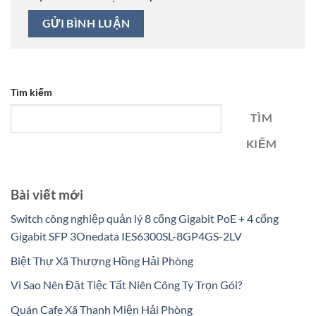
Tìm kiếm
TÌM
KIẾM
Bài viết mới
Switch công nghiệp quản lý 8 cổng Gigabit PoE + 4 cổng
Gigabit SFP 3Onedata IES6300SL-8GP4GS-2LV
Biệt Thự Xã Thượng Hồng Hải Phòng
Vì Sao Nên Đặt Tiệc Tất Niên Công Ty Trọn Gói?
Quán Cafe Xã Thanh Miện Hải Phòng