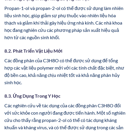
Propan-1-ol và propan-2-ol có thể được sử dụng làm nhiên
liệu sinh học, giúp giảm sự phụ thuộc vào nhiên liệu hóa
thạch và giảm khí thải gây hiệu ứng nhà kính. Các nhà khoa
học đang nghiên cứu các phương pháp sản xuất hiệu quả
hơn từ các nguồn sinh khối.
8.2. Phát Triển Vật Liệu Mới
Các đồng phân của C3H8O có thể được sử dụng để tổng
hợp các vật liệu polymer mới với các tính chất đặc biệt, như
độ bền cao, khả năng chịu nhiệt tốt và khả năng phân hủy
sinh học.
8.3. Ứng Dụng Trong Y Học
Các nghiên cứu về tác dụng của các đồng phân C3H8O đối
với sức khỏe con người đang được tiến hành. Một số nghiên
cứu cho thấy rằng propan-2-ol có thể có tác dụng kháng
khuẩn và kháng virus, và có thể được sử dụng trong các sản