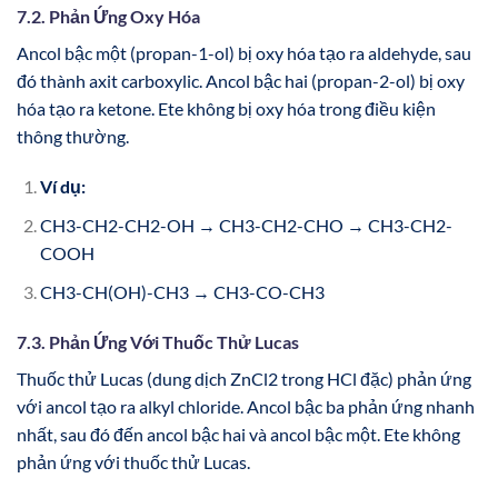
7.2. Phản Ứng Oxy Hóa
Ancol bậc một (propan-1-ol) bị oxy hóa tạo ra aldehyde, sau
đó thành axit carboxylic. Ancol bậc hai (propan-2-ol) bị oxy
hóa tạo ra ketone. Ete không bị oxy hóa trong điều kiện
thông thường.
Ví dụ:
CH3-CH2-CH2-OH → CH3-CH2-CHO → CH3-CH2-
COOH
CH3-CH(OH)-CH3 → CH3-CO-CH3
7.3. Phản Ứng Với Thuốc Thử Lucas
Thuốc thử Lucas (dung dịch ZnCl2 trong HCl đặc) phản ứng
với ancol tạo ra alkyl chloride. Ancol bậc ba phản ứng nhanh
nhất, sau đó đến ancol bậc hai và ancol bậc một. Ete không
phản ứng với thuốc thử Lucas.