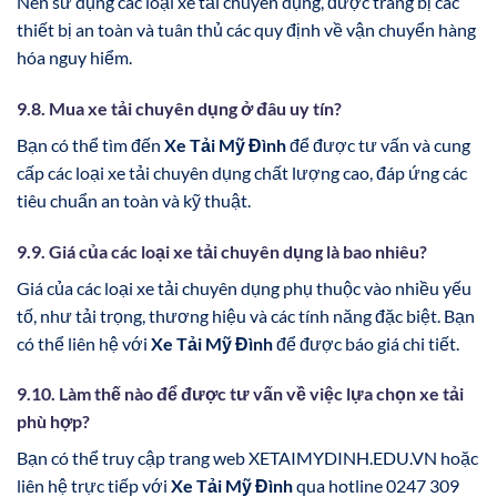
Nên sử dụng các loại xe tải chuyên dụng, được trang bị các
thiết bị an toàn và tuân thủ các quy định về vận chuyển hàng
hóa nguy hiểm.
9.8. Mua xe tải chuyên dụng ở đâu uy tín?
Bạn có thể tìm đến
Xe Tải Mỹ Đình
để được tư vấn và cung
cấp các loại xe tải chuyên dụng chất lượng cao, đáp ứng các
tiêu chuẩn an toàn và kỹ thuật.
9.9. Giá của các loại xe tải chuyên dụng là bao nhiêu?
Giá của các loại xe tải chuyên dụng phụ thuộc vào nhiều yếu
tố, như tải trọng, thương hiệu và các tính năng đặc biệt. Bạn
có thể liên hệ với
Xe Tải Mỹ Đình
để được báo giá chi tiết.
9.10. Làm thế nào để được tư vấn về việc lựa chọn xe tải
phù hợp?
Bạn có thể truy cập trang web XETAIMYDINH.EDU.VN hoặc
liên hệ trực tiếp với
Xe Tải Mỹ Đình
qua hotline 0247 309