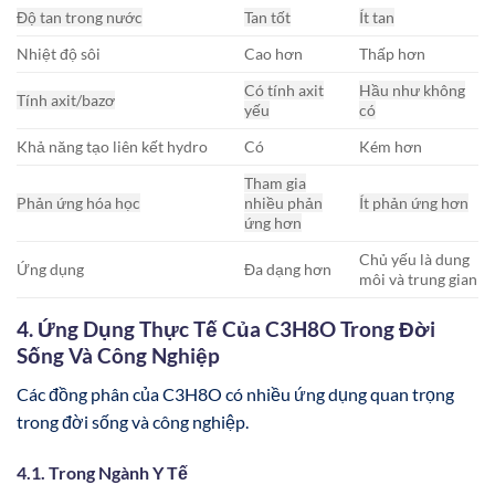
Độ tan trong nước
Tan tốt
Ít tan
Nhiệt độ sôi
Cao hơn
Thấp hơn
Có tính axit
Hầu như không
Tính axit/bazơ
yếu
có
Khả năng tạo liên kết hydro
Có
Kém hơn
Tham gia
Phản ứng hóa học
nhiều phản
Ít phản ứng hơn
ứng hơn
Chủ yếu là dung
Ứng dụng
Đa dạng hơn
môi và trung gian
4. Ứng Dụng Thực Tế Của C3H8O Trong Đời
Sống Và Công Nghiệp
Các đồng phân của C3H8O có nhiều ứng dụng quan trọng
trong đời sống và công nghiệp.
4.1. Trong Ngành Y Tế