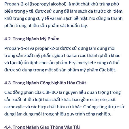
Propan-2-ol (isopropyl alcohol) là một chất khử trùng phổ
biến trong y tế, được sử dụng để làm sạch da trước khi tiêm,
khử trùng dụng cụ y tế và làm sạch bề mặt. Nó cũng là thành
phần trong nhiều sản phẩm sát khuẩn tay.
4.2. Trong Ngành Mỹ Phẩm
Propan-1-ol và propan-2-ol được sử dụng làm dung môi
trong sản xuất mỹ phẩm, giúp hòa tan các thành phần khác
và tạo độ ổn định cho sản phẩm. Etyl metyl ete cũng có thể
được sử dụng trong một số sản phẩm mỹ phẩm đặc biệt.
4.3. Trong Ngành Công Nghiệp Hóa Chất
Các đồng phân của C3H8O là nguyên liệu quan trọng trong
sản xuất nhiều loại hóa chất khác, bao gồm este, ete, axit
carboxylic và các hợp chất hữu cơ khác. Chúng cũng được sử
dụng làm dung môi trong nhiều quy trình công nghiệp.
4.4. Trong Ngành Giao Thông Vận Tải