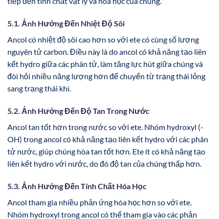
tiếp đến tính chất vật lý và hóa học của chúng.
5.1. Ảnh Hưởng Đến Nhiệt Độ Sôi
Ancol có nhiệt độ sôi cao hơn so với ete có cùng số lượng
nguyên tử carbon. Điều này là do ancol có khả năng tạo liên
kết hydro giữa các phân tử, làm tăng lực hút giữa chúng và
đòi hỏi nhiều năng lượng hơn để chuyển từ trạng thái lỏng
sang trạng thái khí.
5.2. Ảnh Hưởng Đến Độ Tan Trong Nước
Ancol tan tốt hơn trong nước so với ete. Nhóm hydroxyl (-
OH) trong ancol có khả năng tạo liên kết hydro với các phân
tử nước, giúp chúng hòa tan tốt hơn. Ete ít có khả năng tạo
liên kết hydro với nước, do đó độ tan của chúng thấp hơn.
5.3. Ảnh Hưởng Đến Tính Chất Hóa Học
Ancol tham gia nhiều phản ứng hóa học hơn so với ete.
Nhóm hydroxyl trong ancol có thể tham gia vào các phản