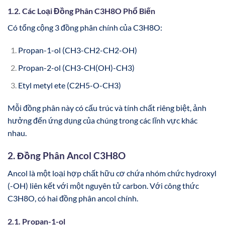
1.2. Các Loại Đồng Phân C3H8O Phổ Biến
Có tổng cộng 3 đồng phân chính của C3H8O:
Propan-1-ol (CH3-CH2-CH2-OH)
Propan-2-ol (CH3-CH(OH)-CH3)
Etyl metyl ete (C2H5-O-CH3)
Mỗi đồng phân này có cấu trúc và tính chất riêng biệt, ảnh
hưởng đến ứng dụng của chúng trong các lĩnh vực khác
nhau.
2. Đồng Phân Ancol C3H8O
Ancol là một loại hợp chất hữu cơ chứa nhóm chức hydroxyl
(-OH) liên kết với một nguyên tử carbon. Với công thức
C3H8O, có hai đồng phân ancol chính.
2.1. Propan-1-ol