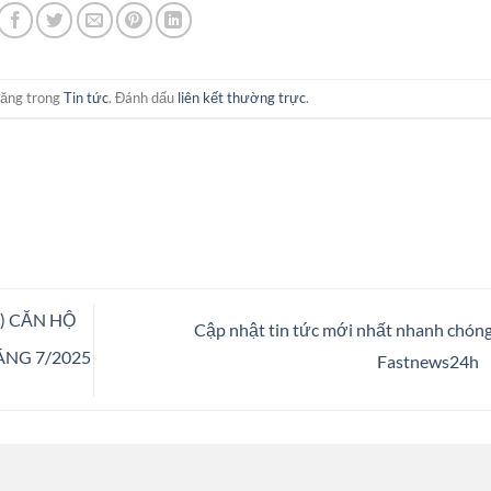
đăng trong
Tin tức
. Đánh dấu
liên kết thường trực
.
) CĂN HỘ
Cập nhật tin tức mới nhất nhanh chóng
ÁNG 7/2025
Fastnews24h