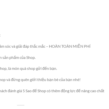
c
 chăm sóc và giải đáp thắc mắc – HOÀN TOÀN MIỄN PHÍ
ọn sản phẩm của Shop.
hop, là món quà shop gửi đến bạn.
hop và đừng quên giới thiệu bạn bè của bạn nhé!
ách đánh giá 5 Sao để Shop có thêm động lực để nâng cao chất