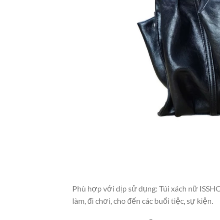
Phù hợp với dịp sử dụng: Túi xách nữ ISSHO
làm, đi chơi, cho đến các buổi tiệc, sự kiện.