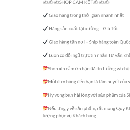
✍✍✍SHOP CAM KẾT✍✍✍
Giao hàng trong thời gian nhanh nhất
Hàng sản xuất tại xưởng – Giá Tốt
Giao hàng tận nơi – Ship hàng toàn Quố
Luôn có đội ngũ trực tin nhắn Tư vấn,
Shop xin cảm ơn bạn đã tin tưởng và ch
Mỗi đơn hàng đến bạn là tâm huyết của s
Hy vọng bạn hài lòng với sản phẩm của S
Nếu ưng ý về sản phẩm, rất mong Quý Kh
lượng phục vụ Khách hàng.