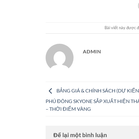
Bài viết này được 
ADMIN
BẢNG GIÁ & CHÍNH SÁCH (DỰ KIẾN
PHÚ ĐÔNG SKYONE SẮP XUẤT HIỆN TH
– THỜI ĐIỂM VÀNG
Để lại một bình luận