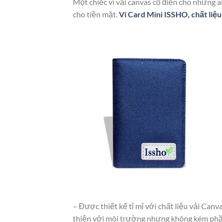
Một chiếc ví vải canvas cổ điển cho những a
cho tiền mặt.
Ví Card Mini ISSHO, chất liệ
– Được thiết kế tỉ mỉ với chất liệu vải Ca
thiện với môi trường nhưng không kém phần