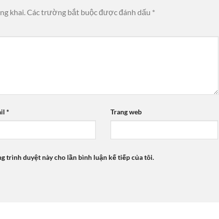
ng khai.
Các trường bắt buộc được đánh dấu
*
il
*
Trang web
ng trình duyệt này cho lần bình luận kế tiếp của tôi.