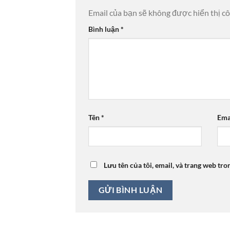
Email của bạn sẽ không được hiển thị cô
Bình luận
*
Tên
*
Ema
Lưu tên của tôi, email, và trang web tro