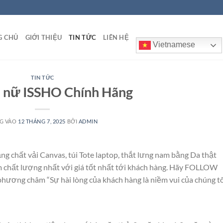
G CHỦ
GIỚI THIỆU
TIN TỨC
LIÊN HỆ
Vietnamese
TIN TỨC
h nữ ISSHO Chính Hãng
G VÀO
12 THÁNG 7, 2025
BỞI
ADMIN
ng chất vải Canvas, túi Tote laptop, thắt lưng nam bằng Da thật
 chất lượng nhất với giá tốt nhất tới khách hàng. Hãy FOLLOW
hương châm “Sự hài lòng của khách hàng là niềm vui của chúng tô