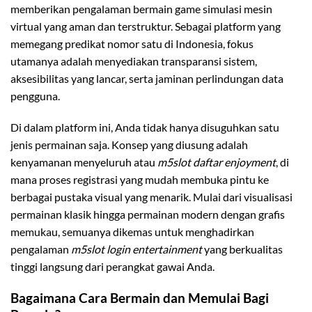
memberikan pengalaman bermain game simulasi mesin
virtual yang aman dan terstruktur. Sebagai platform yang
memegang predikat nomor satu di Indonesia, fokus
utamanya adalah menyediakan transparansi sistem,
aksesibilitas yang lancar, serta jaminan perlindungan data
pengguna.
Di dalam platform ini, Anda tidak hanya disuguhkan satu
jenis permainan saja. Konsep yang diusung adalah
kenyamanan menyeluruh atau
m5slot daftar enjoyment
, di
mana proses registrasi yang mudah membuka pintu ke
berbagai pustaka visual yang menarik. Mulai dari visualisasi
permainan klasik hingga permainan modern dengan grafis
memukau, semuanya dikemas untuk menghadirkan
pengalaman
m5slot login entertainment
yang berkualitas
tinggi langsung dari perangkat gawai Anda.
Bagaimana Cara Bermain dan Memulai Bagi