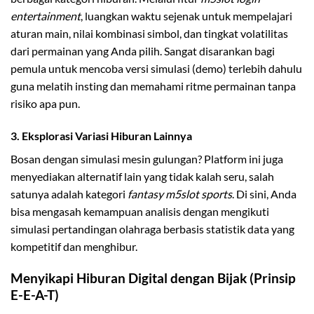
entertainment
, luangkan waktu sejenak untuk mempelajari
aturan main, nilai kombinasi simbol, dan tingkat volatilitas
dari permainan yang Anda pilih. Sangat disarankan bagi
pemula untuk mencoba versi simulasi (demo) terlebih dahulu
guna melatih insting dan memahami ritme permainan tanpa
risiko apa pun.
3. Eksplorasi Variasi Hiburan Lainnya
Bosan dengan simulasi mesin gulungan? Platform ini juga
menyediakan alternatif lain yang tidak kalah seru, salah
satunya adalah kategori
fantasy m5slot sports
. Di sini, Anda
bisa mengasah kemampuan analisis dengan mengikuti
simulasi pertandingan olahraga berbasis statistik data yang
kompetitif dan menghibur.
Menyikapi Hiburan Digital dengan Bijak (Prinsip
E-E-A-T)