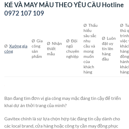
KẾ VÀ MAY MẪU THEO YÊU CẦU Hotline
0972 107 109
Ø Thấu
Ø T
hiểu
thủ 
sâu sắc
trìn
Ø Luôn
Ø Gia
Ø Đội
nhu
việc 
Ø Nhận
đặt uy
Ø
Xưởng gia
công
ngũ
cầu và
khác
thiết
tín lên
công
sản
chuyên
mong
hàng
mẫu
hàng
phẩm
nghiệp
muốn
đồn
đầu
của
hành
khách
khác
hàng
hàng
Bạn đang tìm đơn vị gia công may mặc đáng tin cậy để triển
khai dự án thời trang của mình?
Gavitex chính là sự lựa chọn hợp tác đáng tin cậy dành cho
các local brand, cửa hàng hoặc công ty cần may đồng phục