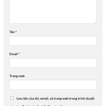
Tên
*
Email
*
Trang web
Lưu tên của tôi, email, và trang web trong trình duyệt