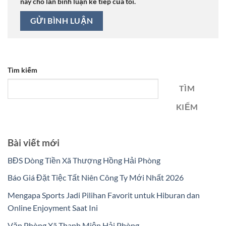
này cho lần bình luận kế tiếp của tôi.
Tìm kiếm
TÌM
KIẾM
Bài viết mới
BĐS Dòng Tiền Xã Thượng Hồng Hải Phòng
Báo Giá Đặt Tiệc Tất Niên Công Ty Mới Nhất 2026
Mengapa Sports Jadi Pilihan Favorit untuk Hiburan dan
Online Enjoyment Saat Ini
Văn Phòng Xã Thanh Miện Hải Phòng