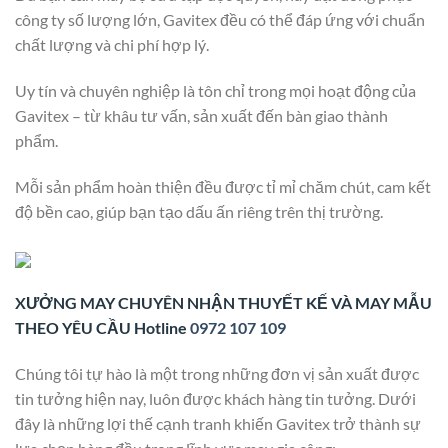
công ty số lượng lớn, Gavitex đều có thể đáp ứng với chuẩn
chất lượng và chi phí hợp lý.
Uy tín và chuyên nghiệp là tôn chỉ trong mọi hoạt động của
Gavitex – từ khâu tư vấn, sản xuất đến bàn giao thành
phẩm.
Mỗi sản phẩm hoàn thiện đều được tỉ mỉ chăm chút, cam kết
độ bền cao, giúp bạn tạo dấu ấn riêng trên thị trường.
XƯỞNG MAY CHUYÊN NHẬN THUYẾT KẾ VÀ MAY MẪU
THEO YÊU CẦU Hotline
0972 107 109
Chúng tôi tự hào là một trong những đơn vị sản xuất được
tin tưởng hiện nay, luôn được khách hàng tin tưởng. Dưới
đây là những lợi thế cạnh tranh khiến Gavitex trở thành sự