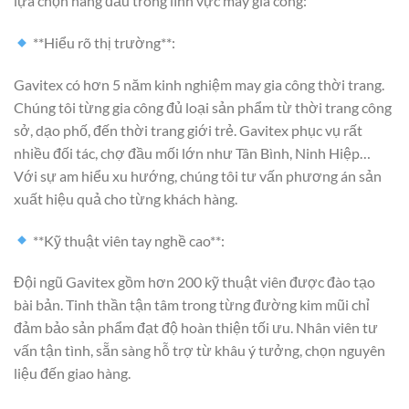
lựa chọn hàng đầu trong lĩnh vực may gia công:
**Hiểu rõ thị trường**:
Gavitex có hơn 5 năm kinh nghiệm may gia công thời trang.
Chúng tôi từng gia công đủ loại sản phẩm từ thời trang công
sở, dạo phố, đến thời trang giới trẻ. Gavitex phục vụ rất
nhiều đối tác, chợ đầu mối lớn như Tân Bình, Ninh Hiệp…
Với sự am hiểu xu hướng, chúng tôi tư vấn phương án sản
xuất hiệu quả cho từng khách hàng.
**Kỹ thuật viên tay nghề cao**:
Đội ngũ Gavitex gồm hơn 200 kỹ thuật viên được đào tạo
bài bản. Tinh thần tận tâm trong từng đường kim mũi chỉ
đảm bảo sản phẩm đạt độ hoàn thiện tối ưu. Nhân viên tư
vấn tận tình, sẵn sàng hỗ trợ từ khâu ý tưởng, chọn nguyên
liệu đến giao hàng.