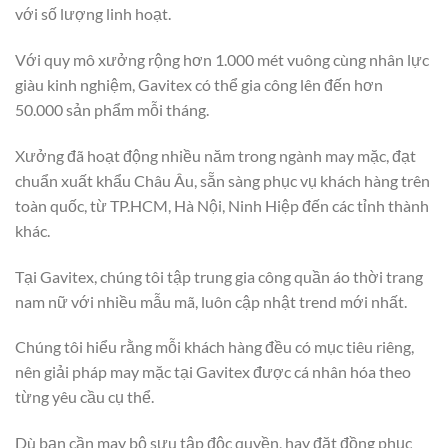
với số lượng linh hoạt.
Với quy mô xưởng rộng hơn 1.000 mét vuông cùng nhân lực
giàu kinh nghiệm, Gavitex có thể gia công lên đến hơn
50.000 sản phẩm mỗi tháng.
Xưởng đã hoạt động nhiều năm trong ngành may mặc, đạt
chuẩn xuất khẩu Châu Âu, sẵn sàng phục vụ khách hàng trên
toàn quốc, từ TP.HCM, Hà Nội, Ninh Hiệp đến các tỉnh thành
khác.
Tại Gavitex, chúng tôi tập trung gia công quần áo thời trang
nam nữ với nhiều mẫu mã, luôn cập nhật trend mới nhất.
Chúng tôi hiểu rằng mỗi khách hàng đều có mục tiêu riêng,
nên giải pháp may mặc tại Gavitex được cá nhân hóa theo
từng yêu cầu cụ thể.
Dù bạn cần may bộ sưu tập độc quyền, hay đặt đồng phục