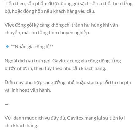
Tiếp theo, sản phẩm được đóng gói sạch sẽ, có thể theo từng
bộ, hoặc đóng hộp nếu khách hàng yêu cầu.
Việc đóng gói kỹ càng không chỉ tránh hư hỏng khi vận
chuyển, mà còn tăng tính chuyên nghiệp.
**Nhận gia công lẻ**
Ngoài dịch vụ trọn gói, Gavitex cũng gia công riêng từng
bước như: in, thêu tùy theo nhu cầu khách hàng.
Điều này phù hợp các xưởng nhỏ hoặc startup tối ưu chi phí
và linh hoạt vận hành.
—
Với danh mục dịch vụ đầy đủ, Gavitex mang lại sự tiện lợi
cho khách hàng.