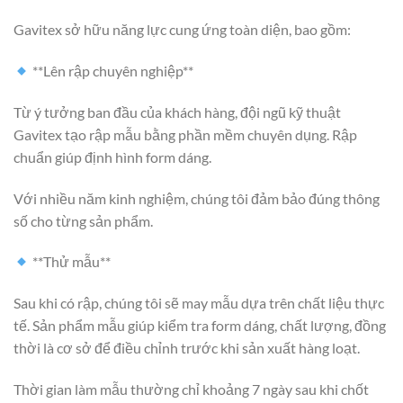
Gavitex sở hữu năng lực cung ứng toàn diện, bao gồm:
**Lên rập chuyên nghiệp**
Từ ý tưởng ban đầu của khách hàng, đội ngũ kỹ thuật
Gavitex tạo rập mẫu bằng phần mềm chuyên dụng. Rập
chuẩn giúp định hình form dáng.
Với nhiều năm kinh nghiệm, chúng tôi đảm bảo đúng thông
số cho từng sản phẩm.
**Thử mẫu**
Sau khi có rập, chúng tôi sẽ may mẫu dựa trên chất liệu thực
tế. Sản phẩm mẫu giúp kiểm tra form dáng, chất lượng, đồng
thời là cơ sở để điều chỉnh trước khi sản xuất hàng loạt.
Thời gian làm mẫu thường chỉ khoảng 7 ngày sau khi chốt