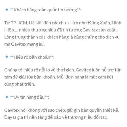
**Khách hàng toàn quốc tin tưởng**:
Từ TP.HCM, Hà Nội đến các chợ sỉ lớn như Đồng Xuân, Ninh
Hiệp…, nhiều thương hiệu đã tin tưởng Gavitex sản xuất.
Lòng trung thành của khách hàng là bằng chứng cho dịch vụ
mà Gavitex mang lại.
**Hiểu rõ băn khoăn**:
Chúng tôi hiểu rõ nỗi lo về thời gian. Gavitex luôn hỗ trợ tận
tâm để giải tỏa băn khoăn. Mỗi đơn hàng là một cam kết
cùng phát triển.
**Uy tín hàng đầu**:
Gavitex nói không với sao chép, giữ gìn bản quyền thiết kế.
Đây là giá trị nền tảng để bảo vệ thương hiệu đối tác.