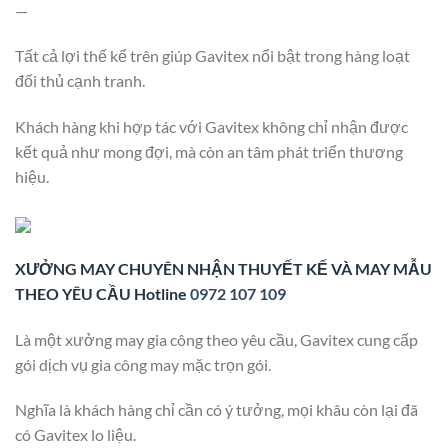
—
Tất cả lợi thế kể trên giúp Gavitex nổi bật trong hàng loạt
đối thủ cạnh tranh.
Khách hàng khi hợp tác với Gavitex không chỉ nhận được
kết quả như mong đợi, mà còn an tâm phát triển thương
hiệu.
XƯỞNG MAY CHUYÊN NHẬN THUYẾT KẾ VÀ MAY MẪU
THEO YÊU CẦU Hotline
0972 107 109
Là một xưởng may gia công theo yêu cầu, Gavitex cung cấp
gói dịch vụ gia công may mặc trọn gói.
Nghĩa là khách hàng chỉ cần có ý tưởng, mọi khâu còn lại đã
có Gavitex lo liệu.