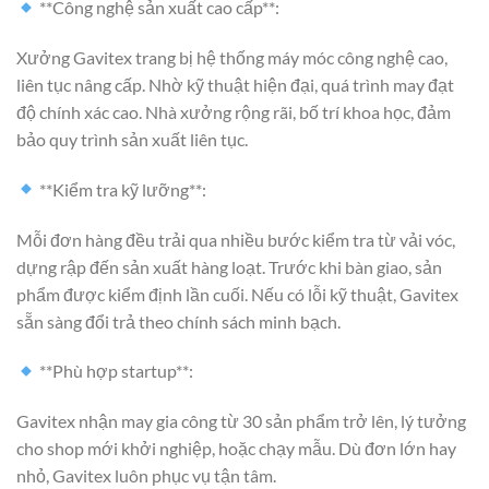
**Công nghệ sản xuất cao cấp**:
Xưởng Gavitex trang bị hệ thống máy móc công nghệ cao,
liên tục nâng cấp. Nhờ kỹ thuật hiện đại, quá trình may đạt
độ chính xác cao. Nhà xưởng rộng rãi, bố trí khoa học, đảm
bảo quy trình sản xuất liên tục.
**Kiểm tra kỹ lưỡng**:
Mỗi đơn hàng đều trải qua nhiều bước kiểm tra từ vải vóc,
dựng rập đến sản xuất hàng loạt. Trước khi bàn giao, sản
phẩm được kiểm định lần cuối. Nếu có lỗi kỹ thuật, Gavitex
sẵn sàng đổi trả theo chính sách minh bạch.
**Phù hợp startup**:
Gavitex nhận may gia công từ 30 sản phẩm trở lên, lý tưởng
cho shop mới khởi nghiệp, hoặc chạy mẫu. Dù đơn lớn hay
nhỏ, Gavitex luôn phục vụ tận tâm.