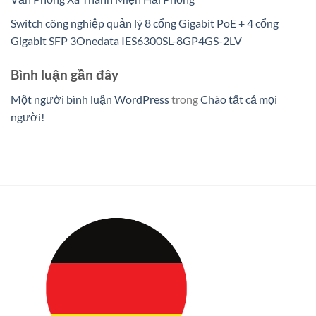
Switch công nghiệp quản lý 8 cổng Gigabit PoE + 4 cổng
Gigabit SFP 3Onedata IES6300SL-8GP4GS-2LV
Bình luận gần đây
Một người bình luận WordPress
trong
Chào tất cả mọi
người!