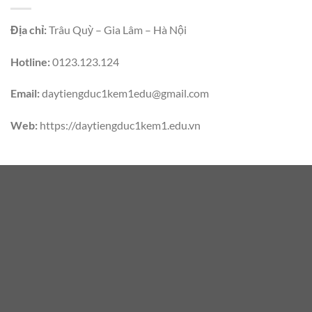
Địa chỉ:
Trâu Quỳ – Gia Lâm – Hà Nội
Hotline:
0123.123.124
Email:
daytiengduc1kem1edu@gmail.com
Web:
https://daytiengduc1kem1.edu.vn