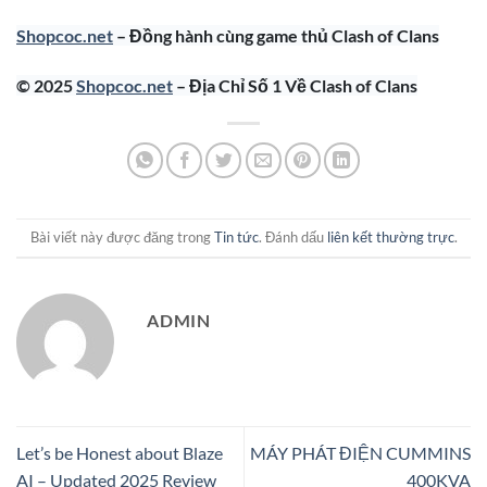
Shopcoc.net
– Đồng hành cùng game thủ Clash of Clans
© 2025
Shopcoc.net
– Địa Chỉ Số 1 Về Clash of Clans
Bài viết này được đăng trong
Tin tức
. Đánh dấu
liên kết thường trực
.
ADMIN
Let’s be Honest about Blaze
MÁY PHÁT ĐIỆN CUMMINS
AI – Updated 2025 Review
400KVA