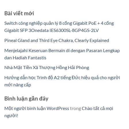
Bài viết mới
Switch công nghiệp quản lý 8 cổng Gigabit PoE + 4 cổng
Gigabit SFP 3Onedata IES6300SL-8GP4GS-2LV
Pineal Gland and Third Eye Chakra, Clearly Explained
Menjelajahi Keseruan Bermain di dengan Pasaran Lengkap
dan Hadiah Fantastis
Nhà Mặt Tiền Xã Thượng Hồng Hải Phòng
Hướng dẫn học Trình độ A2 tiếng Đức hiệu quả cho người
mới nâng cấp
Bình luận gần đây
Một người bình luận WordPress
trong
Chào tất cả mọi
người!