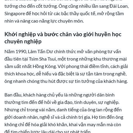
tướng cho đến cốt tướng. Ông cũng nhiều lần sang Đài Loan,
Singapore để học hỏi từ các bậc thầy quốc tế, mở rộng tầm
nhìn và nâng cao năng lực chuyên môn.
Khởi nghiệp và bước chân vào giới huyền học
chuyên nghiệp
Năm 1990, Lâm Tấn Dư chính thức mở văn phòng tư vấn
đầu tiên tại Tsim Sha Tsui, một trong những khu thương mại
sầm uất nhất Hồng Kông. Với phong thái điềm tĩnh, cách giải
thích khoa học, dễ hiểu và đặc biệt là sự tận tâm trong nghề,
ông nhanh chóng thu hút được sự tin tưởng của khách hàng.
Ban đầu, khách hàng chủ yếu là những người dân bình
thường tìm đến để hỏi về gia đạo, tình duyên, sự nghiệp.
Nhưng chỉ trong vài năm, danh tiếng của ông lan rộng đến
giới doanh nhân, nghệ sĩ và cả chính trị gia. Họ tìm đến ông
không chỉ để hóa giải khó khăn, khai vận may mắn mà còn
để tìm chiến lược lâu dài cho sự phát triển.