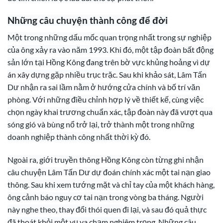
Những câu chuyện thành công để đời
Một trong những dấu mốc quan trọng nhất trong sự nghiệp
của ông xảy ra vào năm 1993. Khi đó, một tập đoàn bất động
sản lớn tại Hồng Kông đang trên bờ vực khủng hoảng vì dự
án xây dựng gặp nhiều trục trặc. Sau khi khảo sát, Lâm Tấn
Dư nhận ra sai lầm nằm ở hướng cửa chính và bố trí văn
phòng. Với những điều chỉnh hợp lý về thiết kế, cùng việc
chọn ngày khai trương chuẩn xác, tập đoàn này đã vượt qua
sóng gió và bùng nổ trở lại, trở thành một trong những
doanh nghiệp thành công nhất thời kỳ đó.
Ngoài ra, giới truyền thông Hồng Kông còn từng ghi nhận
câu chuyện Lâm Tấn Dư dự đoán chính xác một tai nạn giao
thông. Sau khi xem tướng mặt và chỉ tay của một khách hàng,
ông cảnh báo nguy cơ tai nạn trong vòng ba tháng. Người
này nghe theo, thay đổi thói quen đi lại, và sau đó quả thực
đã thoát khỏi một vụ va chạm nghiêm trọng. Những câu