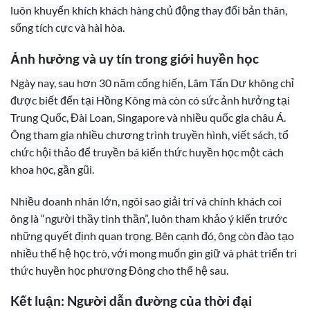
luôn khuyến khích khách hàng chủ động thay đổi bản thân,
sống tích cực và hài hòa.
Ảnh hưởng và uy tín trong giới huyền học
Ngày nay, sau hơn 30 năm cống hiến, Lâm Tấn Dư không chỉ
được biết đến tại Hồng Kông mà còn có sức ảnh hưởng tại
Trung Quốc, Đài Loan, Singapore và nhiều quốc gia châu Á.
Ông tham gia nhiều chương trình truyền hình, viết sách, tổ
chức hội thảo để truyền bá kiến thức huyền học một cách
khoa học, gần gũi.
Nhiều doanh nhân lớn, ngôi sao giải trí và chính khách coi
ông là “người thầy tinh thần”, luôn tham khảo ý kiến trước
những quyết định quan trọng. Bên cạnh đó, ông còn đào tạo
nhiều thế hệ học trò, với mong muốn gìn giữ và phát triển tri
thức huyền học phương Đông cho thế hệ sau.
Kết luận: Người dẫn đường của thời đại