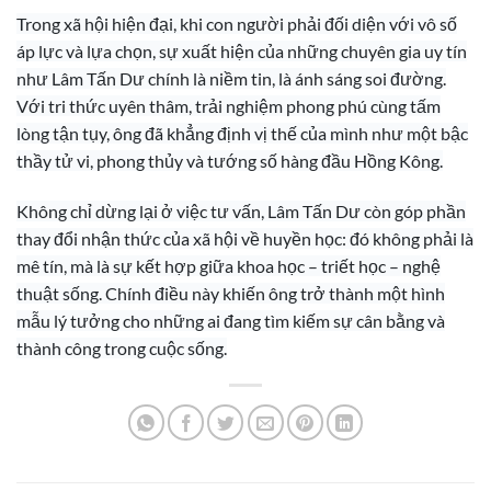
Trong xã hội hiện đại, khi con người phải đối diện với vô số
áp lực và lựa chọn, sự xuất hiện của những chuyên gia uy tín
như Lâm Tấn Dư chính là niềm tin, là ánh sáng soi đường.
Với tri thức uyên thâm, trải nghiệm phong phú cùng tấm
lòng tận tụy, ông đã khẳng định vị thế của mình như một bậc
thầy tử vi, phong thủy và tướng số hàng đầu Hồng Kông.
Không chỉ dừng lại ở việc tư vấn, Lâm Tấn Dư còn góp phần
thay đổi nhận thức của xã hội về huyền học: đó không phải là
mê tín, mà là sự kết hợp giữa khoa học – triết học – nghệ
thuật sống. Chính điều này khiến ông trở thành một hình
mẫu lý tưởng cho những ai đang tìm kiếm sự cân bằng và
thành công trong cuộc sống.