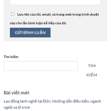
Lưu tên của tôi, email, và trang web trong trình duyệt
này cho lần bình luận kế tiếp của tôi.
Tìm kiếm
TÌM
KIẾM
Bài viết mới
Lao động lành nghề tại Đức: Hướng dẫn điều kiện, ngành
nghề và lộ trình