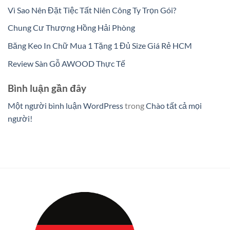
Vì Sao Nên Đặt Tiệc Tất Niên Công Ty Trọn Gói?
Chung Cư Thượng Hồng Hải Phòng
Băng Keo In Chữ Mua 1 Tặng 1 Đủ Size Giá Rẻ HCM
Review Sàn Gỗ AWOOD Thực Tế
Bình luận gần đây
Một người bình luận WordPress
trong
Chào tất cả mọi
người!