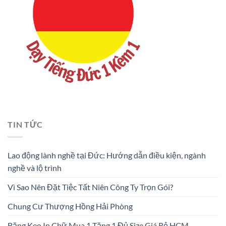
TIN TỨC
Lao động lành nghề tại Đức: Hướng dẫn điều kiện, ngành
nghề và lộ trình
Vì Sao Nên Đặt Tiệc Tất Niên Công Ty Trọn Gói?
Chung Cư Thượng Hồng Hải Phòng
Băng Keo In Chữ Mua 1 Tặng 1 Đủ Size Giá Rẻ HCM