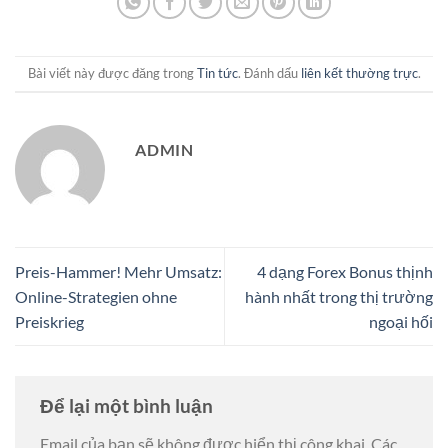
Bài viết này được đăng trong
Tin tức
. Đánh dấu
liên kết thường trực
.
ADMIN
Preis-Hammer! Mehr Umsatz:
4 dạng Forex Bonus thịnh
Online-Strategien ohne
hành nhất trong thị trường
Preiskrieg
ngoại hối
Để lại một bình luận
Email của bạn sẽ không được hiển thị công khai.
Các