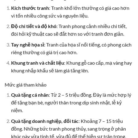
Kích thước tranh
: Tranh khổ lớn thường có giá cao hơn
vì tốn nhiều công sức và nguyên liệu.
Độ chi tiết và độ khó
: Tranh phong cảnh nhiều chi tiết,
đòi hỏi kỹ thuật cao sẽ đắt hơn so với tranh đơn giản.
Tay nghề họa sĩ
: Tranh của họa sĩ nổi tiếng, có phong cách
riêng thường có giá trị cao hơn.
Khung tranh và chất liệu
: Khung gỗ cao cấp, mạ vàng hay
khung nhập khẩu sẽ làm giá tăng lên.
Mức giá tham khảo
Quà tặng cá nhân
: Từ 2 – 5 triệu đồng. Đây là mức hợp lý
để tặng bạn bè, người thân trong dịp sinh nhật, lễ kỷ
niệm.
Quà tặng doanh nghiệp, đối tác
: Khoảng 7 – 15 triệu
đồng. Những bức tranh phong thủy, sang trọng ở phân
khúc này vừa tinh tế, vừa đủ để thể hiện sự trân trọng.