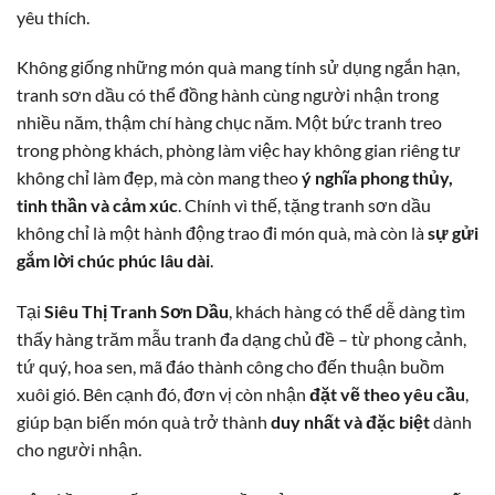
yêu thích.
Không giống những món quà mang tính sử dụng ngắn hạn,
tranh sơn dầu có thể đồng hành cùng người nhận trong
nhiều năm, thậm chí hàng chục năm. Một bức tranh treo
trong phòng khách, phòng làm việc hay không gian riêng tư
không chỉ làm đẹp, mà còn mang theo
ý nghĩa phong thủy,
tinh thần và cảm xúc
. Chính vì thế, tặng tranh sơn dầu
không chỉ là một hành động trao đi món quà, mà còn là
sự gửi
gắm lời chúc phúc lâu dài
.
Tại
Siêu Thị Tranh Sơn Dầu
, khách hàng có thể dễ dàng tìm
thấy hàng trăm mẫu tranh đa dạng chủ đề – từ phong cảnh,
tứ quý, hoa sen, mã đáo thành công cho đến thuận buồm
xuôi gió. Bên cạnh đó, đơn vị còn nhận
đặt vẽ theo yêu cầu
,
giúp bạn biến món quà trở thành
duy nhất và đặc biệt
dành
cho người nhận.