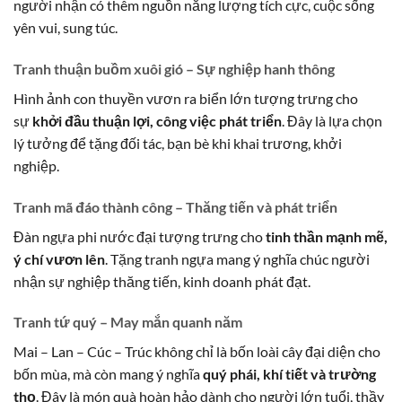
người nhận có thêm nguồn năng lượng tích cực, cuộc sống
yên vui, sung túc.
Tranh thuận buồm xuôi gió – Sự nghiệp hanh thông
Hình ảnh con thuyền vươn ra biển lớn tượng trưng cho
sự
khởi đầu thuận lợi, công việc phát triển
. Đây là lựa chọn
lý tưởng để tặng đối tác, bạn bè khi khai trương, khởi
nghiệp.
Tranh mã đáo thành công – Thăng tiến và phát triển
Đàn ngựa phi nước đại tượng trưng cho
tinh thần mạnh mẽ,
ý chí vươn lên
. Tặng tranh ngựa mang ý nghĩa chúc người
nhận sự nghiệp thăng tiến, kinh doanh phát đạt.
Tranh tứ quý – May mắn quanh năm
Mai – Lan – Cúc – Trúc không chỉ là bốn loài cây đại diện cho
bốn mùa, mà còn mang ý nghĩa
quý phái, khí tiết và trường
thọ
. Đây là món quà hoàn hảo dành cho người lớn tuổi, thầy