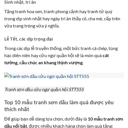
Sinh nhật, tri ân
Tặng tranh hoa sen, tranh phong cảnh hay tranh tứ quý
trong dịp sinh nhật hay ngày tri ân thầy cô, cha mẹ, cấp trên
vừa trang trọng vừa ý nghĩa.
Lễ Tết, các dịp trọng đại
Trong các dịp lễ truyền thống, một bức tranh cá chép, tùng
hạc diên niên hay cửu ngư quần hội sẽ là món quà
cát
tường, cầu chúc an khang thịnh vượng
.
Tranh sơn dầu cửu ngư quần hội STT555
Top 10 mẫu tranh sơn dầu làm quà được yêu
thích nhất
Để giúp bạn dễ dàng lựa chọn, dưới đây là
10 mẫu tranh sơn
dầu nổi bật
, được nhiều khách hàng chọn làm quà tặng: