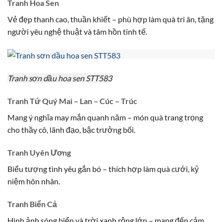
Tranh Hoa Sen
Vẻ đẹp thanh cao, thuần khiết – phù hợp làm quà tri ân, tặng
người yêu nghệ thuật và tâm hồn tinh tế.
Tranh sơn dầu hoa sen STT583
Tranh Tứ Quý Mai – Lan – Cúc – Trúc
Mang ý nghĩa may mắn quanh năm – món quà trang trọng
cho thầy cô, lãnh đạo, bậc trưởng bối.
Tranh Uyên Ương
Biểu tượng tình yêu gắn bó – thích hợp làm quà cưới, kỷ
niệm hôn nhân.
Tranh Biển Cả
Hình ảnh sóng biển và trời xanh rộng lớn – mang đến cảm