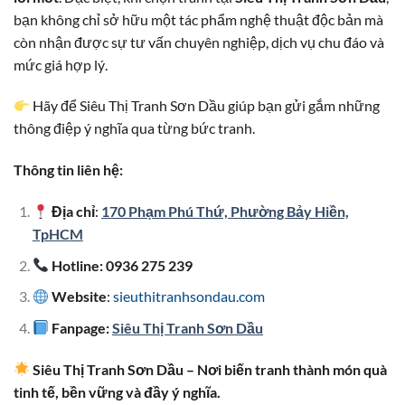
bạn không chỉ sở hữu một tác phẩm nghệ thuật độc bản mà
còn nhận được sự tư vấn chuyên nghiệp, dịch vụ chu đáo và
mức giá hợp lý.
Hãy để Siêu Thị Tranh Sơn Dầu giúp bạn gửi gắm những
thông điệp ý nghĩa qua từng bức tranh.
Thông tin liên hệ:
Địa chỉ
:
170 Phạm Phú Thứ, Phường Bảy Hiền,
TpHCM
Hotline: 0936 275 239
Website
:
sieuthitranhsondau.com
Fanpage:
Siêu Thị Tranh Sơn Dầu
Siêu Thị Tranh Sơn Dầu – Nơi biến tranh thành món quà
tinh tế, bền vững và đầy ý nghĩa.