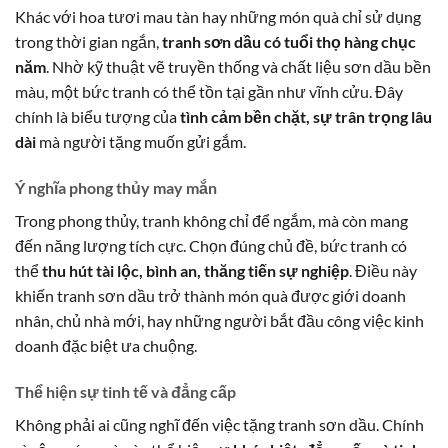
Khác với hoa tươi mau tàn hay những món quà chỉ sử dụng
trong thời gian ngắn,
tranh sơn dầu có tuổi thọ hàng chục
năm
. Nhờ kỹ thuật vẽ truyền thống và chất liệu sơn dầu bền
màu, một bức tranh có thể tồn tại gần như vĩnh cửu. Đây
chính là biểu tượng của
tình cảm bền chặt, sự trân trọng lâu
dài
mà người tặng muốn gửi gắm.
Ý nghĩa phong thủy may mắn
Trong phong thủy, tranh không chỉ để ngắm, mà còn mang
đến năng lượng tích cực. Chọn đúng chủ đề, bức tranh có
thể
thu hút tài lộc, bình an, thăng tiến sự nghiệp
. Điều này
khiến tranh sơn dầu trở thành món quà được giới doanh
nhân, chủ nhà mới, hay những người bắt đầu công việc kinh
doanh đặc biệt ưa chuộng.
Thể hiện sự tinh tế và đẳng cấp
Không phải ai cũng nghĩ đến việc tặng tranh sơn dầu. Chính