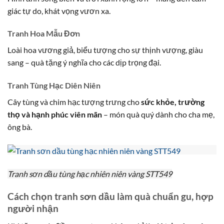
giác tự do, khát vọng vươn xa.
Tranh Hoa Mẫu Đơn
Loài hoa vương giả, biểu tượng cho sự thịnh vượng, giàu
sang – quà tặng ý nghĩa cho các dịp trọng đại.
Tranh Tùng Hạc Diên Niên
Cây tùng và chim hạc tượng trưng cho
sức khỏe, trường
thọ và hạnh phúc viên mãn
– món quà quý dành cho cha mẹ,
ông bà.
Tranh sơn dầu tùng hạc nhiên niên vàng STT549
Cách chọn tranh sơn dầu làm quà chuẩn gu, hợp
người nhận