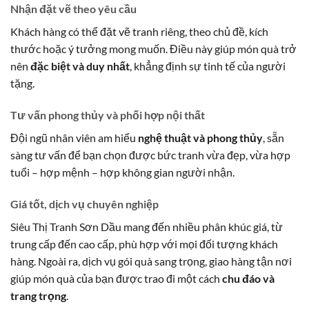
Nhận đặt vẽ theo yêu cầu
Khách hàng có thể đặt vẽ tranh riêng, theo chủ đề, kích
thước hoặc ý tưởng mong muốn. Điều này giúp món quà trở
nên
đặc biệt và duy nhất
, khẳng định sự tinh tế của người
tặng.
Tư vấn phong thủy và phối hợp nội thất
Đội ngũ nhân viên am hiểu
nghệ thuật và phong thủy
, sẵn
sàng tư vấn để bạn chọn được bức tranh vừa đẹp, vừa hợp
tuổi – hợp mệnh – hợp không gian người nhận.
Giá tốt, dịch vụ chuyên nghiệp
Siêu Thị Tranh Sơn Dầu mang đến nhiều phân khúc giá, từ
trung cấp đến cao cấp, phù hợp với mọi đối tượng khách
hàng. Ngoài ra, dịch vụ gói quà sang trọng, giao hàng tận nơi
giúp món quà của bạn được trao đi một cách
chu đáo và
trang trọng
.