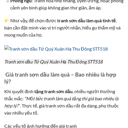
Phòng ngủ
: Tranh hoa nhẹ nhàng, uyên ương, hoặc phong
cảnh yên bình giúp không gian thư giãn, ấm áp.
Như vậy, để chọn được
tranh sơn dầu làm quà tinh tế
,
bạn cần đặt mình vào vị trí người nhận, hiểu gu thẩm mỹ và
mong muốn của họ.
Tranh sơn dầu Tứ Quý Xuân Hạ Thu Đông STT518
Giá tranh sơn dầu làm quà – Bao nhiêu là hợp
lý?
Khi quyết định
tặng tranh sơn dầu
, nhiều người thường
thắc mắc:
“Một bức tranh làm quà tặng thì giá bao nhiêu là
hợp lý?”
. Thực tế, giá tranh sơn dầu rất đa dạng, phụ thuộc
vào nhiều yếu tố.
Các yếu tố ảnh hưởng đến giá tranh