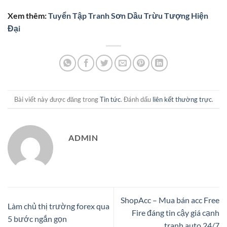
Xem thêm:
Tuyển Tập Tranh Sơn Dầu Trừu Tượng Hiện
Đại
Bài viết này được đăng trong
Tin tức
. Đánh dấu
liên kết thường trực
.
ADMIN
ShopAcc – Mua bán acc Free
Làm chủ thị trường forex qua
Fire đáng tin cậy giá cạnh
5 bước ngắn gọn
tranh auto 24/7