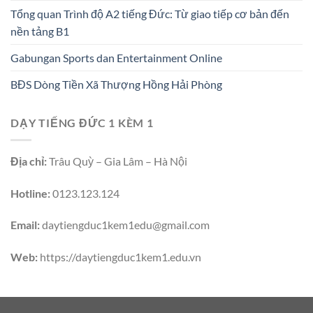
Tổng quan Trình độ A2 tiếng Đức: Từ giao tiếp cơ bản đến
nền tảng B1
Gabungan Sports dan Entertainment Online
BĐS Dòng Tiền Xã Thượng Hồng Hải Phòng
DẠY TIẾNG ĐỨC 1 KÈM 1
Địa chỉ:
Trâu Quỳ – Gia Lâm – Hà Nội
Hotline:
0123.123.124
Email:
daytiengduc1kem1edu@gmail.com
Web:
https://daytiengduc1kem1.edu.vn