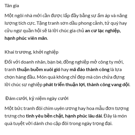
Tân gia
Một ngôi nhà mới cần được lấp đầy bằng sự ấm áp và năng
lượng tích cực. Tặng tranh sơn dầu phong cảnh, tứ quý hay
cửu ngư quần hội sẽ là lời chúc gia chủ
an cư lạc nghiệp,
hạnh phúc viên mãn
.
Khai trương, khởi nghiệp
Đối với doanh nhân, bạn bè, đồng nghiệp mở công ty mới,
tranh
thuận buồm xuôi gió
hay
mã đáo thành công
là lựa
chọn hàng đầu. Món quà không chỉ đẹp mà còn chứa đựng
lời chúc sự nghiệp
phát triển thuận lợi, thành công vang dội
.
Đám cưới, kỷ niệm ngày cưới
Một bức tranh đôi chim uyên ương hay hoa mẫu đơn tượng
trưng cho
tình yêu bền chặt, hạnh phúc lâu dài
. Đây là món
quà tuyệt vời dành cho cặp đôi trong ngày trọng đại.