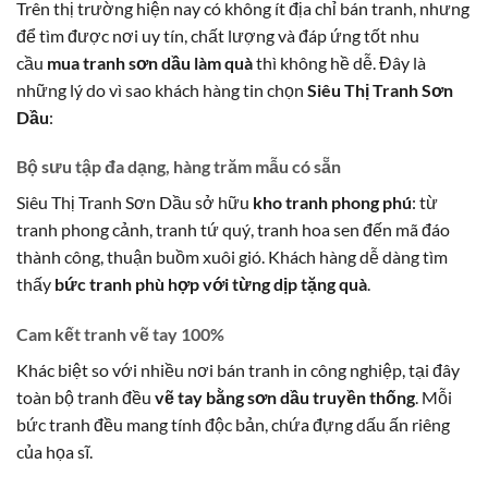
Trên thị trường hiện nay có không ít địa chỉ bán tranh, nhưng
để tìm được nơi uy tín, chất lượng và đáp ứng tốt nhu
cầu
mua tranh sơn dầu làm quà
thì không hề dễ. Đây là
những lý do vì sao khách hàng tin chọn
Siêu Thị Tranh Sơn
Dầu
:
Bộ sưu tập đa dạng, hàng trăm mẫu có sẵn
Siêu Thị Tranh Sơn Dầu sở hữu
kho tranh phong phú
: từ
tranh phong cảnh, tranh tứ quý, tranh hoa sen đến mã đáo
thành công, thuận buồm xuôi gió. Khách hàng dễ dàng tìm
thấy
bức tranh phù hợp với từng dịp tặng quà
.
Cam kết tranh vẽ tay 100%
Khác biệt so với nhiều nơi bán tranh in công nghiệp, tại đây
toàn bộ tranh đều
vẽ tay bằng sơn dầu truyền thống
. Mỗi
bức tranh đều mang tính độc bản, chứa đựng dấu ấn riêng
của họa sĩ.