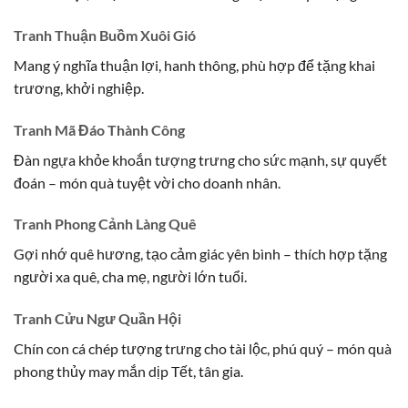
Tranh Thuận Buồm Xuôi Gió
Mang ý nghĩa thuận lợi, hanh thông, phù hợp để tặng khai
trương, khởi nghiệp.
Tranh Mã Đáo Thành Công
Đàn ngựa khỏe khoắn tượng trưng cho sức mạnh, sự quyết
đoán – món quà tuyệt vời cho doanh nhân.
Tranh Phong Cảnh Làng Quê
Gợi nhớ quê hương, tạo cảm giác yên bình – thích hợp tặng
người xa quê, cha mẹ, người lớn tuổi.
Tranh Cửu Ngư Quần Hội
Chín con cá chép tượng trưng cho tài lộc, phú quý – món quà
phong thủy may mắn dịp Tết, tân gia.