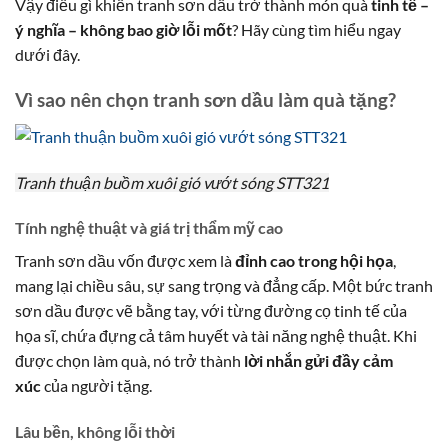
Vậy điều gì khiến tranh sơn dầu trở thành món quà
tinh tế –
ý nghĩa – không bao giờ lỗi mốt
? Hãy cùng tìm hiểu ngay
dưới đây.
Vì sao nên chọn tranh sơn dầu làm quà tặng?
Tranh thuận buồm xuôi gió vướt sóng STT321
Tính nghệ thuật và giá trị thẩm mỹ cao
Tranh sơn dầu vốn được xem là
đỉnh cao trong hội họa
,
mang lại chiều sâu, sự sang trọng và đẳng cấp. Một bức tranh
sơn dầu được vẽ bằng tay, với từng đường cọ tinh tế của
họa sĩ, chứa đựng cả tâm huyết và tài năng nghệ thuật. Khi
được chọn làm quà, nó trở thành
lời nhắn gửi đầy cảm
xúc
của người tặng.
Lâu bền, không lỗi thời