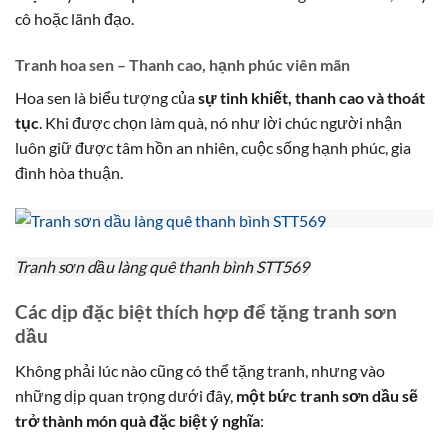
cô hoặc lãnh đạo.
Tranh hoa sen – Thanh cao, hạnh phúc viên mãn
Hoa sen là biểu tượng của
sự tinh khiết, thanh cao và thoát
tục
. Khi được chọn làm quà, nó như lời chúc người nhận
luôn giữ được tâm hồn an nhiên, cuộc sống hạnh phúc, gia
đình hòa thuận.
Tranh sơn dầu làng quê thanh bình STT569
Các dịp đặc biệt thích hợp để tặng tranh sơn
dầu
Không phải lúc nào cũng có thể tặng tranh, nhưng vào
những dịp quan trọng dưới đây,
một bức tranh sơn dầu sẽ
trở thành món quà đặc biệt ý nghĩa
: