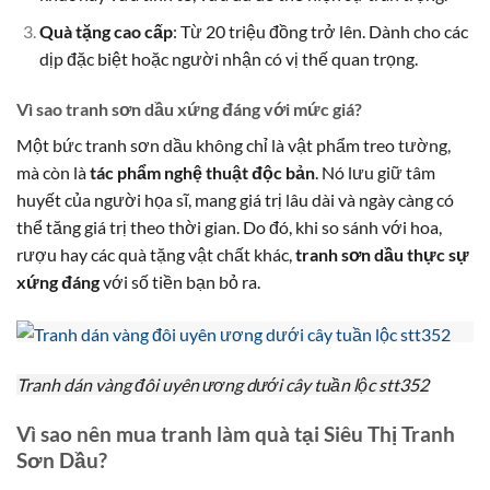
Quà tặng cao cấp
: Từ 20 triệu đồng trở lên. Dành cho các
dịp đặc biệt hoặc người nhận có vị thế quan trọng.
Vì sao tranh sơn dầu xứng đáng với mức giá?
Một bức tranh sơn dầu không chỉ là vật phẩm treo tường,
mà còn là
tác phẩm nghệ thuật độc bản
. Nó lưu giữ tâm
huyết của người họa sĩ, mang giá trị lâu dài và ngày càng có
thể tăng giá trị theo thời gian. Do đó, khi so sánh với hoa,
rượu hay các quà tặng vật chất khác,
tranh sơn dầu thực sự
xứng đáng
với số tiền bạn bỏ ra.
Tranh dán vàng đôi uyên ương dưới cây tuần lộc stt352
Vì sao nên mua tranh làm quà tại Siêu Thị Tranh
Sơn Dầu?