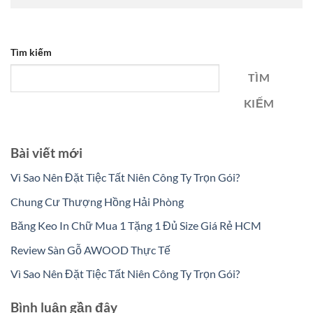
Tìm kiếm
TÌM
KIẾM
Bài viết mới
Vì Sao Nên Đặt Tiệc Tất Niên Công Ty Trọn Gói?
Chung Cư Thượng Hồng Hải Phòng
Băng Keo In Chữ Mua 1 Tặng 1 Đủ Size Giá Rẻ HCM
Review Sàn Gỗ AWOOD Thực Tế
Vì Sao Nên Đặt Tiệc Tất Niên Công Ty Trọn Gói?
Bình luận gần đây