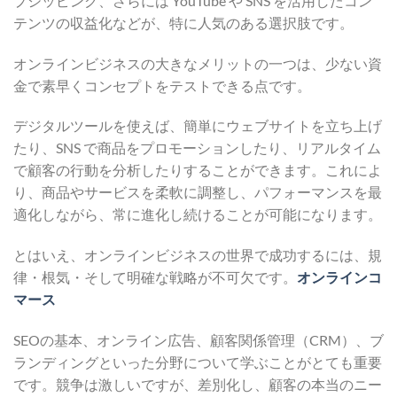
プシッピング、さらには YouTube や SNS を活用したコン
テンツの収益化などが、特に人気のある選択肢です。
オンラインビジネスの大きなメリットの一つは、少ない資
金で素早くコンセプトをテストできる点です。
デジタルツールを使えば、簡単にウェブサイトを立ち上げ
たり、SNS で商品をプロモーションしたり、リアルタイム
で顧客の行動を分析したりすることができます。これによ
り、商品やサービスを柔軟に調整し、パフォーマンスを最
適化しながら、常に進化し続けることが可能になります。
とはいえ、オンラインビジネスの世界で成功するには、規
律・根気・そして明確な戦略が不可欠です。
オンラインコ
マース
SEOの基本、オンライン広告、顧客関係管理（CRM）、ブ
ランディングといった分野について学ぶことがとても重要
です。競争は激しいですが、差別化し、顧客の本当のニー