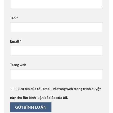
Tên
*
Email
*
Trang web
Lưu tên của tôi, email, và trang web trong trình duyệt
này cho lần bình luận kế tiếp của tôi.