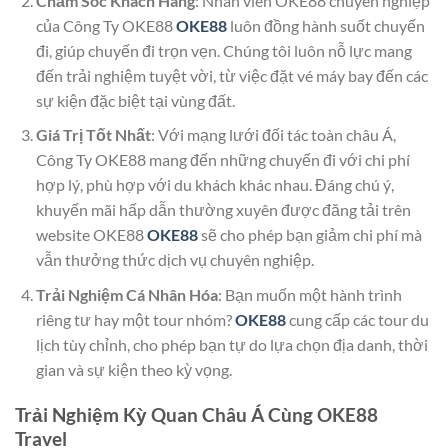
Chăm Sóc Khách Hàng
: Nhân viên OKE88 chuyên nghiệp
của Công Ty OKE88
OKE88
luôn đồng hành suốt chuyến
đi, giúp chuyến đi trọn vẹn. Chúng tôi luôn nỗ lực mang
đến trải nghiệm tuyệt vời, từ việc đặt vé máy bay đến các
sự kiện đặc biệt tại vùng đất.
Giá Trị Tốt Nhất
: Với mạng lưới đối tác toàn châu Á,
Công Ty OKE88 mang đến những chuyến đi với chi phí
hợp lý, phù hợp với du khách khác nhau. Đáng chú ý,
khuyến mãi hấp dẫn thường xuyên được đăng tải trên
website OKE88
OKE88
sẽ cho phép bạn giảm chi phí mà
vẫn thưởng thức dịch vụ chuyên nghiệp.
Trải Nghiệm Cá Nhân Hóa
: Bạn muốn một hành trình
riêng tư hay một tour nhóm?
OKE88
cung cấp các tour du
lịch tùy chỉnh, cho phép bạn tự do lựa chọn địa danh, thời
gian và sự kiện theo kỳ vọng.
Trải Nghiệm Kỳ Quan Châu Á Cùng OKE88
Travel