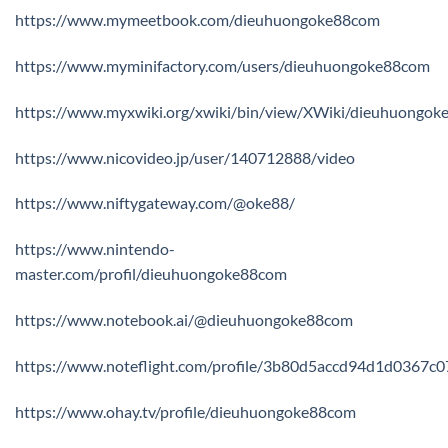
https://www.mymeetbook.com/dieuhuongoke88com
https://www.myminifactory.com/users/dieuhuongoke88com
https://www.myxwiki.org/xwiki/bin/view/XWiki/dieuhuongo
https://www.nicovideo.jp/user/140712888/video
https://www.niftygateway.com/@oke88/
https://www.nintendo-
master.com/profil/dieuhuongoke88com
https://www.notebook.ai/@dieuhuongoke88com
https://www.noteflight.com/profile/3b80d5accd94d1d0367
https://www.ohay.tv/profile/dieuhuongoke88com