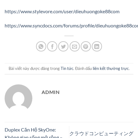
https://www.stylevore.com/user/dieuhuongoke88com
https://www.syncdocs.com/forums/profile/dieuhuongoke88c
Bài viết này được đăng trong
Tin tức
. Đánh dấu
liên kết thường trực
.
ADMIN
Duplex Căn Hộ SkyOne:
クラウドコンピューティング
Không gian sống mở rộng –