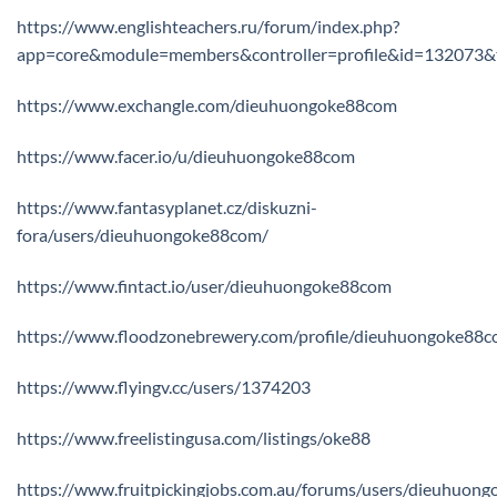
https://www.englishteachers.ru/forum/index.php?
app=core&module=members&controller=profile&id=132073&ta
https://www.exchangle.com/dieuhuongoke88com
https://www.facer.io/u/dieuhuongoke88com
https://www.fantasyplanet.cz/diskuzni-
fora/users/dieuhuongoke88com/
https://www.fintact.io/user/dieuhuongoke88com
https://www.floodzonebrewery.com/profile/dieuhuongoke88c
https://www.flyingv.cc/users/1374203
https://www.freelistingusa.com/listings/oke88
https://www.fruitpickingjobs.com.au/forums/users/dieuhuon