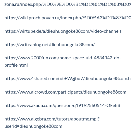
zona.ru/index.php/%D0%9E%D0%B1%D1%81%D1%83
https://wiki.prochipovan.ru/index.php/%D0%A3%D1
https://wirtube.de/a/dieuhuongoke88com/video-channels
https://writeablog.net/dieuhuongoke88com/
https://www.2000fun.com/home-space-uid-4834342-do-
profile.html
https://www.4shared.com/u/eFWgjbu7/dieuhuongoke88com.h
https://www.aicrowd.com/participants/dieuhuongoke88com
https://www.akaqa.com/question/q19192560514-Oke88
https://www.algebra.com/tutors/aboutme.mpl?
userid=dieuhuongoke88com