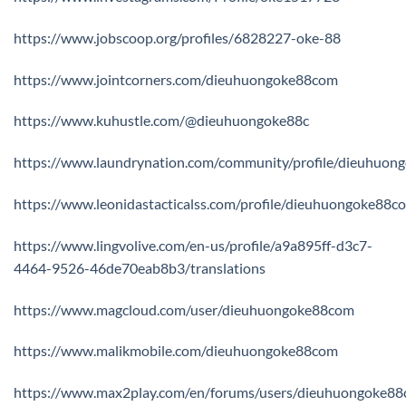
https://www.jobscoop.org/profiles/6828227-oke-88
https://www.jointcorners.com/dieuhuongoke88com
https://www.kuhustle.com/@dieuhuongoke88c
https://www.laundrynation.com/community/profile/dieuhuon
https://www.leonidastacticalss.com/profile/dieuhuongoke88c
https://www.lingvolive.com/en-us/profile/a9a895ff-d3c7-
4464-9526-46de70eab8b3/translations
https://www.magcloud.com/user/dieuhuongoke88com
https://www.malikmobile.com/dieuhuongoke88com
https://www.max2play.com/en/forums/users/dieuhuongoke8