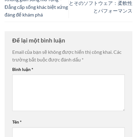
とそのソフトウェア：柔軟性
Đẳng cấp sống khác biệt xứng
とパフォーマンス
đáng để khám phá
Để lại một bình luận
Email của bạn sẽ không được hiển thị công khai.
Các
trường bắt buộc được đánh dấu
*
Bình luận
*
Tên
*