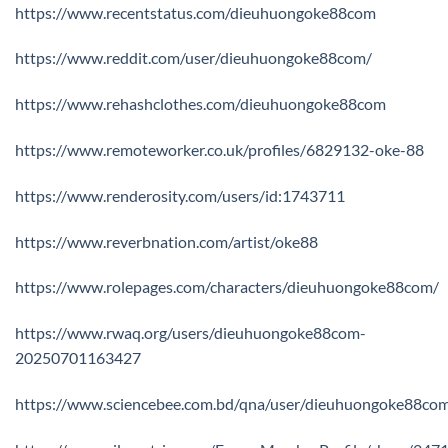
https://www.recentstatus.com/dieuhuongoke88com
https://www.reddit.com/user/dieuhuongoke88com/
https://www.rehashclothes.com/dieuhuongoke88com
https://www.remoteworker.co.uk/profiles/6829132-oke-88
https://www.renderosity.com/users/id:1743711
https://www.reverbnation.com/artist/oke88
https://www.rolepages.com/characters/dieuhuongoke88com/
https://www.rwaq.org/users/dieuhuongoke88com-
20250701163427
https://www.sciencebee.com.bd/qna/user/dieuhuongoke88co