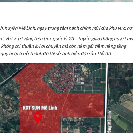
h, huyện Mê Linh, ngay trung tâm hành chính mới của khu vực, nơ
. Với vị trí vàng trên trục quốc lộ 23 – tuyến giao thông huyết m
n không chỉ thuận lợi di chuyển mà còn nắm giữ tiềm năng tăng
uy hoạch trở thành đô thị vệ tinh hiện đại của Thủ đô.