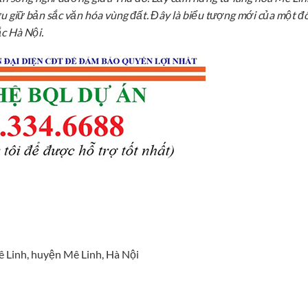
ưu giữ bản sắc văn hóa vùng đất. Đây là biểu tượng mới của một đ
c Hà Nội.
Mê Linh, huyện Mê Linh, Hà Nội