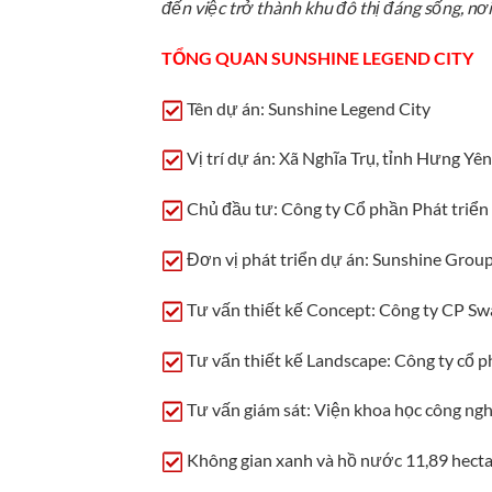
đến việc trở thành khu đô thị đáng sống, nơi
TỔNG QUAN SUNSHINE LEGEND CITY
Tên dự án: Sunshine Legend City
Vị trí dự án: Xã Nghĩa Trụ, tỉnh Hưng Yê
Chủ đầu tư: Công ty Cổ phần Phát triển
Đơn vị phát triển dự án: Sunshine Grou
Tư vấn thiết kế Concept: Công ty CP 
Tư vấn thiết kế Landscape: Công ty cổ 
Tư vấn giám sát: Viện khoa học công ng
Không gian xanh và hồ nước 11,89 hect