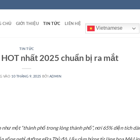
G CHỦ
GIỚI THIỆU
TIN TỨC
LIÊN HỆ
Vietnamese
TIN TỨC
n HOT nhất 2025 chuẩn bị ra mắt
G VÀO
10 THÁNG 9, 2025
BỞI
ADMIN
 như một “thành phố trong lòng thành phố”, nơi 65% diện tích dà
uẩn sống nghỉ dưỡng giữa Thủ đô. Lấy cảm hứng từ làng hoa Mê Lin