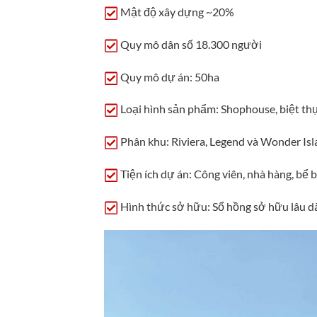
Mật độ xây dựng ~20%
Quy mô dân số 18.300 người
Quy mô dự án: 50ha
Loại hình sản phẩm: Shophouse, biệt thự,
Phân khu: Riviera, Legend và Wonder Is
Tiện ích dự án: Công viên, nhà hàng, bể b
Hình thức sở hữu: Sổ hồng sở hữu lâu dà