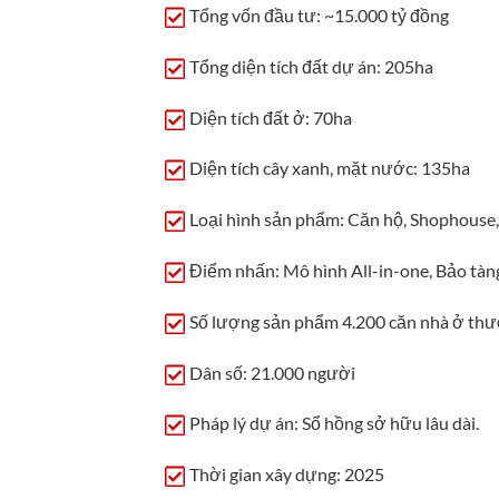
Tổng vốn đầu tư: ~15.000 tỷ đồng
Tổng diện tích đất dự án: 205ha
Diện tích đất ở: 70ha
Diện tích cây xanh, mặt nước: 135ha
Loại hình sản phẩm: Căn hộ, Shophouse
Điểm nhấn: Mô hình All-in-one, Bảo tàng 
Số lượng sản phẩm 4.200 căn nhà ở th
Dân số: 21.000 người
Pháp lý dự án: Sổ hồng sở hữu lâu dài.
Thời gian xây dựng: 2025