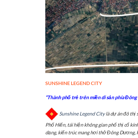
SUNSHINE LEGEND CITY
“Thành phố trẻ trên miền di sản phía Đông
Sunshine Legend City
là dự án đô thị 
Phố Hiến, tái hiện không gian phố thị cổ kín
dạng, kiến trúc mang hơi thở Đông Dương, 