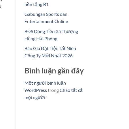
nền tảng B1
ô
Gabungan Sports dan
Entertainment Online
BĐS Dòng Tiền Xã Thượng
Hồng Hải Phòng
Báo Giá Đặt Tiệc Tất Niên
Công Ty Mới Nhất 2026
Bình luận gần đây
Một người bình luận
WordPress
trong
Chào tất cả
mọi người!