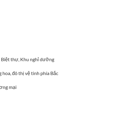
, Biệt thự, Khu nghỉ dưỡng
hoa, đô thị vệ tinh phía Bắc
ương mại