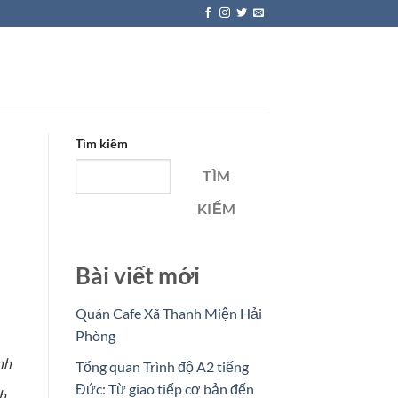
Tìm kiếm
TÌM
KIẾM
Bài viết mới
Quán Cafe Xã Thanh Miện Hải
Phòng
nh
Tổng quan Trình độ A2 tiếng
Đức: Từ giao tiếp cơ bản đến
h