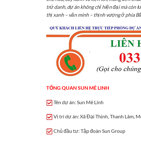
trứ danh, dự án không chỉ hiện đại mà còn l
thị xanh – văn minh – thịnh vượng ở phía Bắ
TỔNG QUAN SUN MÊ LINH
Tên dự án: Sun Mê Linh
Vị trí dự án: Xã Đại Thịnh, Thanh Lâm, 
Chủ đầu tư: Tập đoàn Sun Group