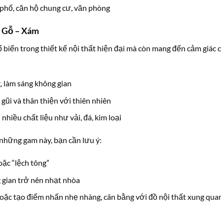
 phố, căn hộ chung cư, văn phòng
– Gỗ – Xám
 biến trong thiết kế nội thất hiện đại mà còn mang đến cảm giác 
g, làm sáng không gian
 gũi và thân thiện với thiên nhiên
i nhiều chất liệu như vải, đá, kim loại
những gam này, bạn cần lưu ý:
oặc “lệch tông”
 gian trở nên nhạt nhòa
oặc tạo điểm nhấn nhẹ nhàng, cân bằng với đồ nội thất xung qua