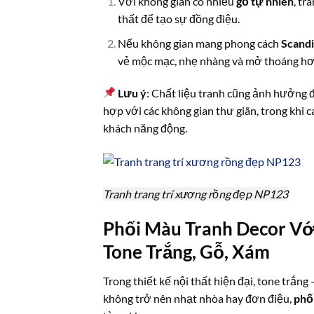
Với không gian có nhiều
gỗ tự nhiên
, tr
thất để tạo sự đồng điệu.
Nếu không gian mang phong cách
Scandi
vẻ mộc mạc, nhẹ nhàng và mở thoáng hơ
Lưu ý
: Chất liệu tranh cũng ảnh hưởng 
hợp với các không gian thư giãn, trong khi
khách năng động.
Tranh trang trí xương rồng đẹp NP123
Phối Màu Tranh Decor Vớ
Tone Trắng, Gỗ, Xám
Trong thiết kế nội thất hiện đại, tone trắng
không trở nên nhạt nhòa hay đơn điệu,
phối