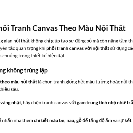
hối Tranh Canvas Theo Màu Nội Thất
g gian nội thất không chỉ giúp tạo sự đồng bộ mà còn nâng tầm t
uyên tắc quan trọng khi
phối tranh canvas với nội thất
sử dụng cá
chuộng trong thiết kế hiện đại.
ng không trùng lặp
 theo màu nội thất
là chọn tranh giống hệt màu tường hoặc nội th
hiều sâu.
 vàng nhạt
, hãy chọn tranh canvas với
gam trung tính nhẹ như trắ
hể nhấn nhá thêm
chi tiết màu be, nâu, gỗ
để tăng độ ấm và sự kết 