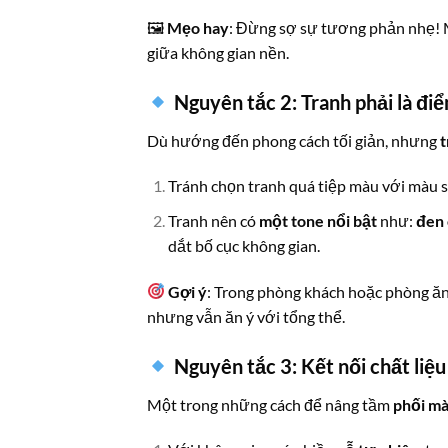
🖼
Mẹo hay
: Đừng sợ sự tương phản nhẹ! M
giữa không gian nền.
Nguyên tắc 2: Tranh phải là đi
Dù hướng đến phong cách tối giản, nhưng
t
Tránh chọn tranh quá tiệp màu với màu sơ
Tranh nên có
một tone nổi bật
như:
đen 
dắt bố cục không gian.
Gợi ý
: Trong phòng khách hoặc phòng ăn,
nhưng vẫn ăn ý với tổng thể.
Nguyên tắc 3: Kết nối chất liệu
Một trong những cách để nâng tầm
phối mà