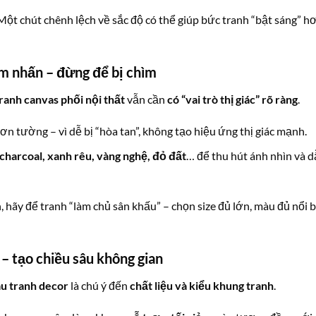
ột chút chênh lệch về sắc độ có thể giúp bức tranh “bật sáng” h
ểm nhấn – đừng để bị chìm
ranh canvas phối nội thất
vẫn cần
có “vai trò thị giác” rõ ràng
.
n tường – vì dễ bị “hòa tan”, không tạo hiệu ứng thị giác mạnh.
charcoal, xanh rêu, vàng nghệ, đỏ đất
… để thu hút ánh nhìn và 
 hãy để tranh “làm chủ sân khấu” – chọn size đủ lớn, màu đủ nổi 
 – tạo chiều sâu không gian
u tranh decor
là chú ý đến
chất liệu và kiểu khung tranh
.