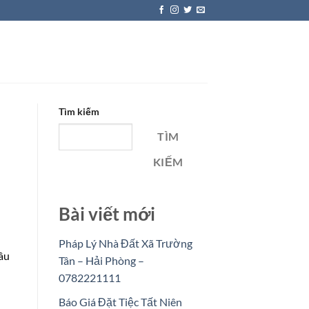
Tìm kiếm
TÌM
KIẾM
Bài viết mới
Pháp Lý Nhà Đất Xã Trường
sâu
Tân – Hải Phòng –
0782221111
Báo Giá Đặt Tiệc Tất Niên