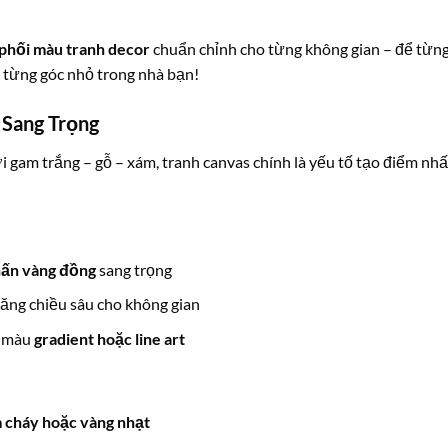
phối màu tranh decor
chuẩn chỉnh cho từng không gian – để từn
i từng góc nhỏ trong nhà bạn!
Sang Trọng
i gam trắng – gỗ – xám, tranh canvas chính là yếu tố tạo điểm nh
ấn vàng đồng
sang trọng
tăng chiều sâu cho không gian
g màu
gradient hoặc line art
 cháy hoặc vàng nhạt